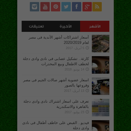
الأشهر
الأخيرة
تعليقات
أسعار اشتراكات أشهر الأندية فى مصر
لعام 2020/2019
5 أبريل، 2017
كارثة.. تشكيل عصابى فى نادى وادى دجلة
لخطف الاطفال وبيع المخدرات
14 يونيو، 2018
اسعار عضوية أشهر صالات الجيم فى مصر
وفروعها بالصور
13 أبريل، 2017
تعرف على اسعار اشتراك نادى وادى دجلة
بالقاهرة والاسكندرية
23 يوليو، 2017
فيديو.. القبض على خاطف أطفال فى نادى
وادى دجلة