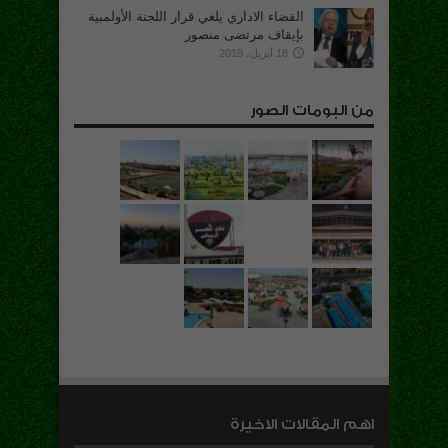
القضاء الاداري يلغي قرار اللجنة الأولمبية
بإيقاف مرتضى منصور
18 أبريل، 2019
من البومات الصور
اهم المقالات الاخيرة