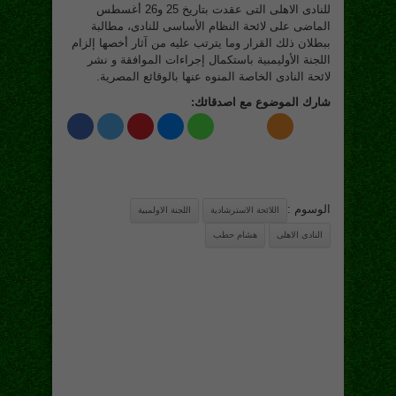
للنادى الاهلى التى عقدت بتاريخ 25 و26 أغسطس
الماضى على لائحة النظام الأساسى للنادى، مطالبة
ببطلان ذلك القرار وما يترتب عليه من آثار أخصها إلزام
اللجنة الأوليمبية باستكمال إجراءات الموافقة و نشر
لائحة النادى الخاصة المنوه عنها بالوقائع المصرية.
شارك الموضوع مع اصدقائك:
الوسوم :
اللائحة الاسترشادية
اللجنة الاولمبية
النادى الاهلى
هشام حطب