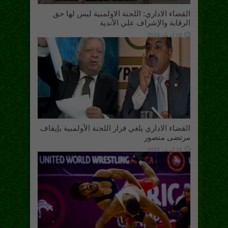
القضاء الاداري: اللجنة الاولمبية ليس لها حق
الرقابة والإشراف علي الأندية
18 أبريل، 2019
القضاء الاداري يلغي قرار اللجنة الأولمبية بإيقاف
مرتضى منصور
18 أبريل، 2019