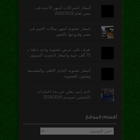
أسعار اشتراكات أشهر الأندية فى
مصر لعام 2020/2019
اسعار عضوية أشهر صالات الجيم فى
مصر وفروعها بالصور
تعرف على عرض عضوية وادى دجلة بـ
75 ألف جنية واسعار التجديد السنوى
أسعار عضوية النادى الاهلى والتقسيط
وشئون العضوية
نادى إنبى يعلن عن بدء اختبارات
الناشئين لموسم 2019/2018
أقسام الموقع
أقسام
الموقع