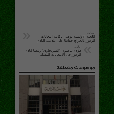
السابق:
اللجنة الاولمبية توصى باقامه انتخابات
الزهور بالجراج حفاظا على ملاعب النادى
التالي:
هؤلاء يدعمون “السرنجاوى” رئيسا لنادى
الزهور فى الانتخابات المقبلة
موضوعات متعلقة