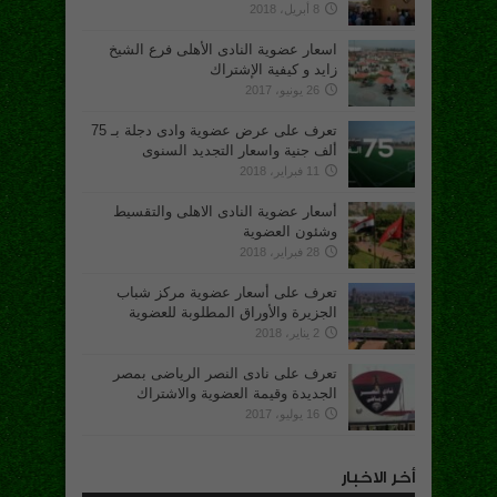
8 أبريل، 2018
اسعار عضوية النادى الأهلى فرع الشيخ
زايد و كيفية الإشتراك
26 يونيو، 2017
تعرف على عرض عضوية وادى دجلة بـ 75
ألف جنية واسعار التجديد السنوى
11 فبراير، 2018
أسعار عضوية النادى الاهلى والتقسيط
وشئون العضوية
28 فبراير، 2018
تعرف على أسعار عضوية مركز شباب
الجزيرة والأوراق المطلوبة للعضوية
2 يناير، 2018
تعرف على نادى النصر الرياضى بمصر
الجديدة وقيمة العضوية والاشتراك
16 يوليو، 2017
أخر الاخبار