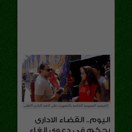
الجمعية العمومية الخاصة بالتصويت على لائحة النادى الاهلى
اليوم.. القضاء الادارى
يحكم فى دعوى الغاء