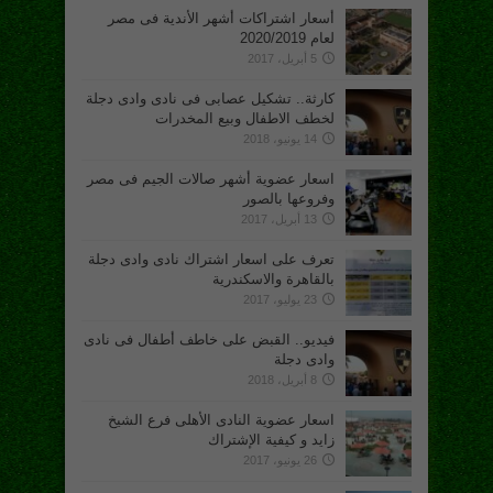
أسعار اشتراكات أشهر الأندية فى مصر
لعام 2020/2019
5 أبريل، 2017
كارثة.. تشكيل عصابى فى نادى وادى دجلة
لخطف الاطفال وبيع المخدرات
14 يونيو، 2018
اسعار عضوية أشهر صالات الجيم فى مصر
وفروعها بالصور
13 أبريل، 2017
تعرف على اسعار اشتراك نادى وادى دجلة
بالقاهرة والاسكندرية
23 يوليو، 2017
فيديو.. القبض على خاطف أطفال فى نادى
وادى دجلة
8 أبريل، 2018
اسعار عضوية النادى الأهلى فرع الشيخ
زايد و كيفية الإشتراك
26 يونيو، 2017