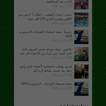
النادي بعد المقاطعة
23 أبريل، 2019
بسبب احداث الشغب.. ايقاف 7 لاعبين من
الأهلي وتغريم النادي 275 ألف جنية
23 أبريل، 2019
رسمياً: نتيجة استفتاء التعديلات الدستورية
2019
23 أبريل، 2019
بالصور.. مولد سيدي محمد البدوي داخل
نادي الصيد يثير أزمة بين الأعضاء كل عام
23 أبريل، 2019
فيديو: وقفات احتجاجية لأعضاء نادي وادي
دجلة بعد تجميد نشاط كرة اليد
23 أبريل، 2019
نتيجة إستفتاء التعديلات الدستورية 2019
22 أبريل، 2019
من البومات الصور