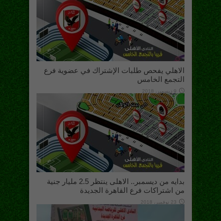
الاهلي يفحص طلبات الإشتراك في عضوية فرع
التجمع الخامس
9 ديسمبر، 2018
بدايه من ديسمبر.. الاهلى ينتظر 2.5 مليار جنية
من اشتراكات فرع القاهرة الجديدة
23 نوفمبر، 2018