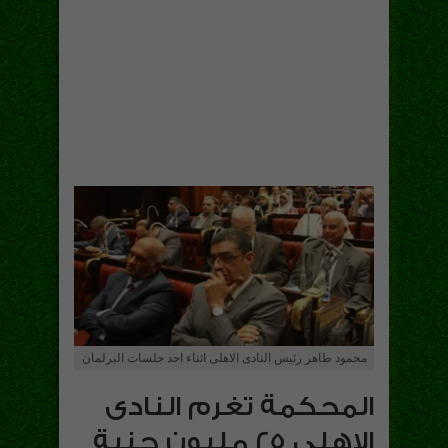
محمود طاهر رئيس النادى الاهلى اثناء احد جلسات البرلمان
المحكمة تغرم النادى
الاهلى 25 مليون جنية