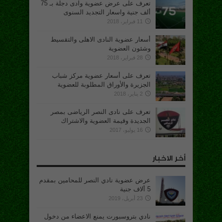
تعرف على عرض عضوية وادى دجلة بـ 75
ألف جنية واسعار التجديد السنوى
11 فبراير، 2018
أسعار عضوية النادى الاهلى والتقسيط
وشئون العضوية
28 فبراير، 2018
تعرف على أسعار عضوية مركز شباب
الجزيرة والأوراق المطلوبة للعضوية
2 يناير، 2018
تعرف على نادى النصر الرياضى بمصر
الجديدة وقيمة العضوية والاشتراك
16 يوليو، 2017
أخر الاخبار
عرض عضوية نادي النصر للمحامين بمقدم
5 ألاف جنية
23 أبريل، 2019
نادي بتروسبورت يمنع الاعضاء من دخول