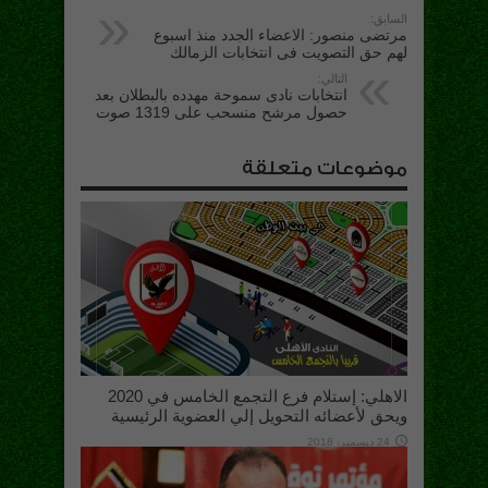
السابق:
مرتضى منصور: الاعضاء الجدد منذ اسبوع
لهم حق التصويت فى انتخابات الزمالك
التالي:
انتخابات نادى سموحة مهدده بالبطلان بعد
حصول مرشح منسحب على 1319 صوت
موضوعات متعلقة
الاهلي: إستلام فرع التجمع الخامس في 2020
ويحق لأعضائه التحويل إلي العضوية الرئيسية
24 ديسمبر، 2018