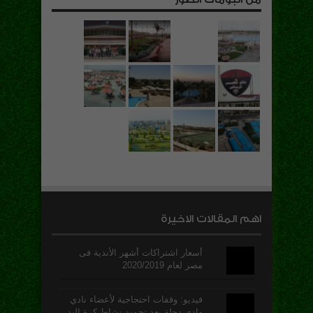
اهم المقالات الاخيرة
أسعار اشتراكات أشهر الأندية فى
مصر لعام 2020/2019
فيديو: وقفات احتجاجية لأعضاء نادي
وادي دجلة بعد تجميد نشاط كرة اليد