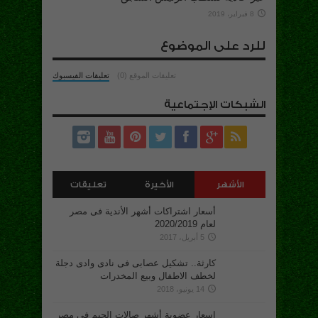
8 فبراير، 2019
للرد على الموضوع
تعليقات الموقع (0)
تعليقات الفيسبوك
الشبكات الإجتماعية
الأشهر
الأخيرة
تعليقات
أسعار اشتراكات أشهر الأندية فى مصر
لعام 2020/2019
5 أبريل، 2017
كارثة.. تشكيل عصابى فى نادى وادى دجلة
لخطف الاطفال وبيع المخدرات
14 يونيو، 2018
اسعار عضوية أشهر صالات الجيم فى مصر