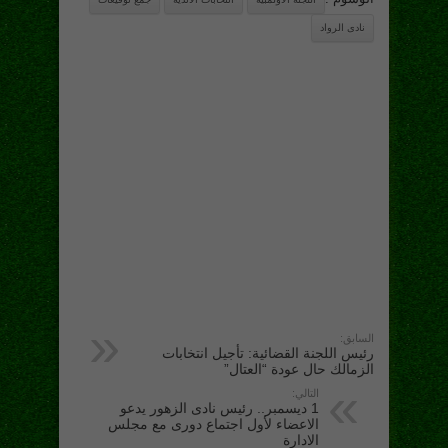
نادى الرواد
السابق:
رئيس اللجنة القضائية: تأجيل انتخابات
الزمالك حال عودة “العتال”
التالي:
1 ديسمبر.. رئيس نادى الزهور يدعو
الاعضاء لأول اجتماع دورى مع مجلس
الادارة