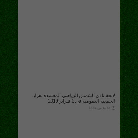
لائحة نادي الشمس الرياضي المعتمدة بقرار
الجمعية العمومية في 1 فبراير 2019
24 مارس، 2019