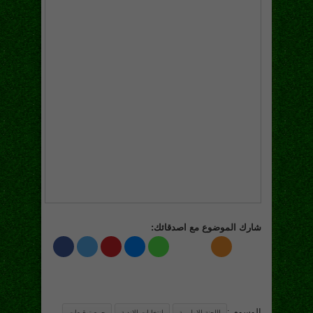
شارك الموضوع مع اصدقائك:
الوسوم :
اللجنة الاولمبية
انتخابات الاندية
جمع توقيعات