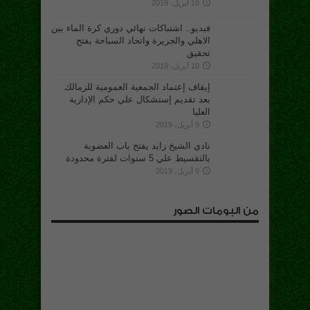
10 أبريل، 2019
فيديو.. اشتباكات نهائي دوري كرة الماء بين
الاهلي والجزيرة واتحاد السباحة يفتح
تحقيق
10 أبريل، 2019
إيقاف إعتماد الجمعية العمومية للزمالك
بعد تقديم إستشكال علي حكم الإدارية
العليا
9 أبريل، 2019
نادي الشيخ زايد يفتح باب العضوية
بالتقسيط علي 5 سنوات لفترة محدودة
9 أبريل، 2019
من البومات الصور