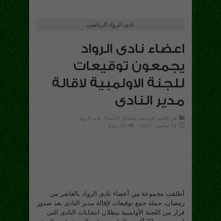
نادى الرواد الرياضى
اعضاء نادى الرواد
يجمعون توقيعات
للجنة الاولمبية لاقالة
مدير النادى
في
اللجنة الاولمبية
,
مشاكل الأعضاء
, نادى الرواد
22 نوفمبر، 2017
55 زيارة
أطلقت مجموعة من أعضاء نادى الرواد بالعاشر من
رمضان، حملة جمع توقيعات لإقالة مدير النادى بعد صدور
قرار من اللجنة الأولمبية ببطلان انتخابات النادى التى