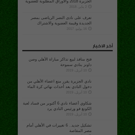
الجزيرة 2018 والاوراق المطلوبة للعضوية
2 يناير، 2018
تعرف على نادى النصر الرياضى بمصر
الجديدة وقيمة العضوية والاشتراك
16 يوليو، 2017
أخر الاخبار
فتح منافذ لبيع تذاكر مباراة الأهلي وصن
داونز بنادي سموحة
10 أبريل، 2019
نادي الجزيرة يقرر منع اعضاء الأهلي من
دخول النادي بعد أحداث نهائي كرة الماء
10 أبريل، 2019
شكاوي أعضاء نادي 6 أكتوبر من فساد لعبة
الكونغ فو ورئيس النادي يرد
10 أبريل، 2019
تشكيل جديد.. 6 تغييرات في الأهلي أمام
مصر المقاصة