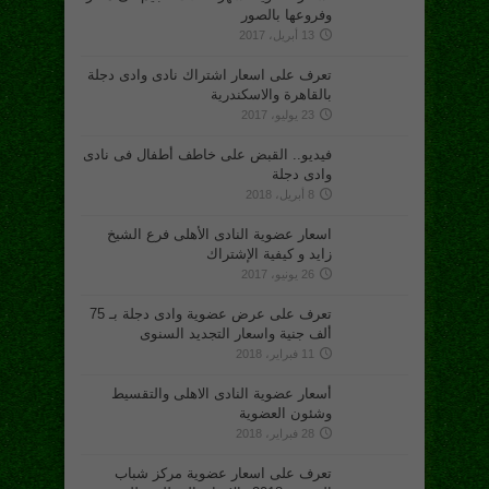
وفروعها بالصور
13 أبريل، 2017
تعرف على اسعار اشتراك نادى وادى دجلة
بالقاهرة والاسكندرية
23 يوليو، 2017
فيديو.. القبض على خاطف أطفال فى نادى
وادى دجلة
8 أبريل، 2018
اسعار عضوية النادى الأهلى فرع الشيخ
زايد و كيفية الإشتراك
26 يونيو، 2017
تعرف على عرض عضوية وادى دجلة بـ 75
ألف جنية واسعار التجديد السنوى
11 فبراير، 2018
أسعار عضوية النادى الاهلى والتقسيط
وشئون العضوية
28 فبراير، 2018
تعرف على اسعار عضوية مركز شباب