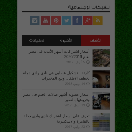
الشبكات الإجتماعية
الأشهر
الأخيرة
تعليقات
أسعار اشتراكات أشهر الأندية فى مصر
لعام 2020/2019
5 أبريل، 2017
كارثة.. تشكيل عصابى فى نادى وادى دجلة
لخطف الاطفال وبيع المخدرات
14 يونيو، 2018
اسعار عضوية أشهر صالات الجيم فى مصر
وفروعها بالصور
13 أبريل، 2017
تعرف على اسعار اشتراك نادى وادى دجلة
بالقاهرة والاسكندرية
23 يوليو، 2017