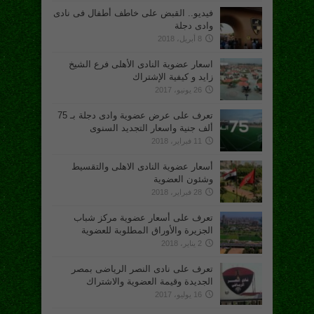
فيديو.. القبض على خاطف أطفال فى نادى
وادى دجلة
8 أبريل، 2018
اسعار عضوية النادى الأهلى فرع الشيخ
زايد و كيفية الإشتراك
26 يونيو، 2017
تعرف على عرض عضوية وادى دجلة بـ 75
ألف جنية واسعار التجديد السنوى
11 فبراير، 2018
أسعار عضوية النادى الاهلى والتقسيط
وشئون العضوية
28 فبراير، 2018
تعرف على أسعار عضوية مركز شباب
الجزيرة والأوراق المطلوبة للعضوية
2 يناير، 2018
تعرف على نادى النصر الرياضى بمصر
الجديدة وقيمة العضوية والاشتراك
16 يوليو، 2017