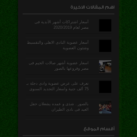
اهم المقالات الاخيرة
أسعار اشتراكات أشهر الأندية فى
مصر لعام 2020/2019
أسعار عضوية النادى الاهلى والتقسيط
وشئون العضوية
اسعار عضوية أشهر صالات الجيم فى
مصر وفروعها بالصور
تعرف على عرض عضوية وادى دجلة بـ
75 ألف جنية واسعار التجديد السنوى
بالصور.. شذى و عمده يشعلان حفل
العيد فى نادى الطيران
أقسام الموقع