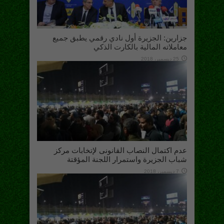
جزارين: الجزيرة أول نادي رقمي يطبق جميع
معاملاته المالية بالكارت الذكي
25 ديسمبر، 2018
عدم اكتمال النصاب القانونى لإتخابات مركز
شباب الجزيرة واستمرار اللجنة المؤقتة
7 ديسمبر، 2018