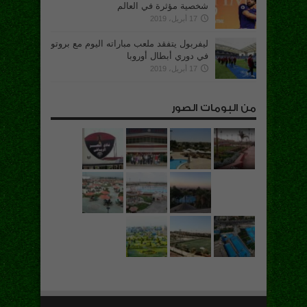
شخصية مؤثرة في العالم
17 أبريل، 2019
ليفربول يتفقد ملعب مباراته اليوم مع بروتو
في دوري أبطال أوروبا
17 أبريل، 2019
من البومات الصور