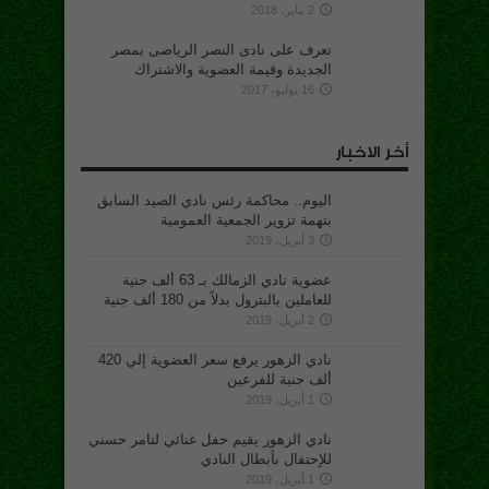
2 يناير، 2018
تعرف على نادى النصر الرياضى بمصر
الجديدة وقيمة العضوية والاشتراك
16 يوليو، 2017
أخر الاخبار
اليوم.. محاكمة رئس نادي الصيد السابق
بتهمة تزوير الجمعية العمومية
3 أبريل، 2019
عضوية نادي الزمالك بـ 63 ألف جنية
للعاملين بالبترول بدلاً من 180 ألف جنية
2 أبريل، 2019
نادي الزهور يرفع سعر العضوية إلي 420
ألف جنية للفرعين
1 أبريل، 2019
نادي الزهور يقيم حفل غنائي لتامر حسني
للإحتفال بأبطال النادي
1 أبريل، 2019