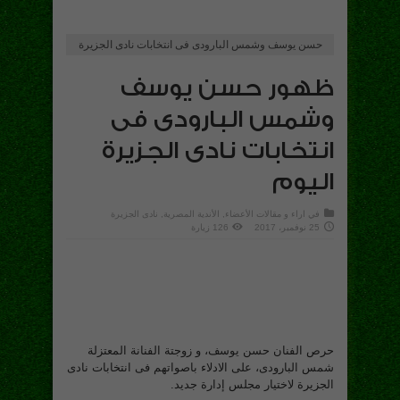
حسن يوسف وشمس البارودى فى انتخابات نادى الجزيرة
ظهور حسن يوسف
وشمس البارودى فى
انتخابات نادى الجزيرة
اليوم
في
اراء و مقالات الأعضاء
,
الأندية المصرية
,
نادى الجزيرة
25 نوفمبر، 2017
126 زيارة
حرص الفنان حسن يوسف، و زوجتة الفنانة المعتزلة
شمس البارودى، على الادلاء باصواتهم فى انتخابات نادى
الجزيرة لاختيار مجلس إدارة جديد.