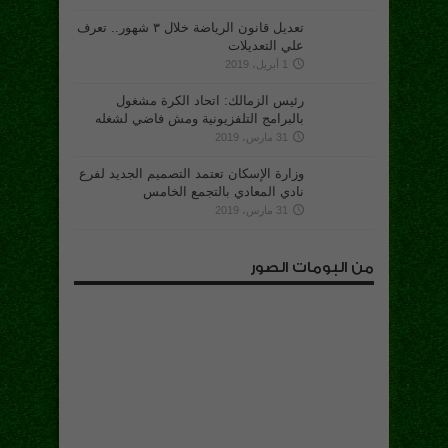
تعديل قانون الرياضة خلال ٣ شهور.. تعرف
علي التعديلات
1 أبريل، 2019
رئيس الزمالك: اتحاد الكرة مشغول
بالبرامج التلفزيونية ومش فاضي لشغله
31 مارس، 2019
وزارة الإسكان تعتمد التصميم الجديد لفرع
نادي المعادي بالتجمع الخامس
31 مارس، 2019
من البومات الصور