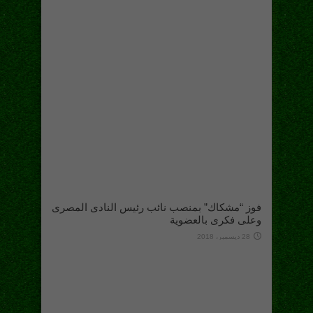
فوز “مشكاك” بمنصب نائب رئيس النادى المصرى
وعلى فكرى بالعضوية
28 ديسمبر، 2018