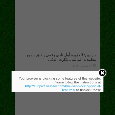
جزارين: الجزيرة أول نادي رقمي يطبق جميع
معاملاته المالية بالكارت الذكي
25 ديسمبر، 2018
Your browser is blocking some features of this website.
Please follow the instructions at
http://support.heateor.com/browser-blocking-social-
features/
to unblock these.