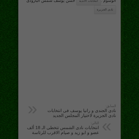
الوسوم :
حسن يوسف شمس البارودى
انتخابات الاندية
نادى الجزيرة
السابق:
نادى الجندى و رانيا يوسف فى انتخابات
نادى الجزيرة لاختيار المجلس الجديد
التالي:
انتخابات نادى الشمس تتخطى الـ 18 ألف
عضو و ابو زيد و صيام الاقرب للرئاسة