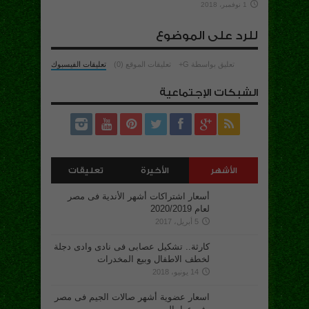
1 نوفمبر، 2018
للرد على الموضوع
تعليق بواسطة G+
تعليقات الموقع (0)
تعليقات الفيسبوك
الشبكات الإجتماعية
الأشهر
الأخيرة
تعليقات
أسعار اشتراكات أشهر الأندية فى مصر
لعام 2020/2019
5 أبريل، 2017
كارثة.. تشكيل عصابى فى نادى وادى دجلة
لخطف الاطفال وبيع المخدرات
14 يونيو، 2018
اسعار عضوية أشهر صالات الجيم فى مصر