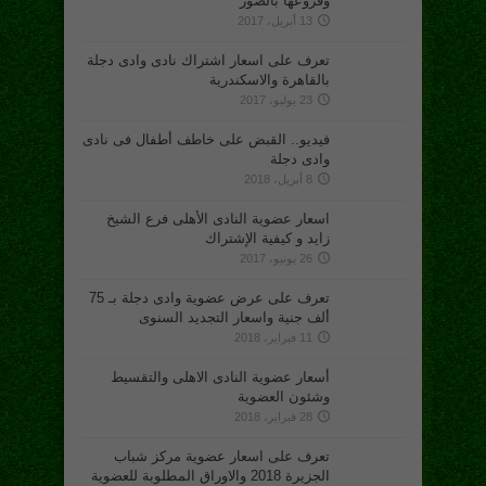
وفروعها بالصور
13 أبريل، 2017
تعرف على اسعار اشتراك نادى وادى دجلة
بالقاهرة والاسكندرية
23 يوليو، 2017
فيديو.. القبض على خاطف أطفال فى نادى
وادى دجلة
8 أبريل، 2018
اسعار عضوية النادى الأهلى فرع الشيخ
زايد و كيفية الإشتراك
26 يونيو، 2017
تعرف على عرض عضوية وادى دجلة بـ 75
ألف جنية واسعار التجديد السنوى
11 فبراير، 2018
أسعار عضوية النادى الاهلى والتقسيط
وشئون العضوية
28 فبراير، 2018
تعرف على اسعار عضوية مركز شباب
الجزيرة 2018 والاوراق المطلوبة للعضوية