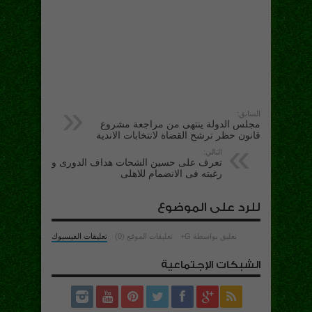
السابق:
مجلس الدولة ينتهى من مراجعة مشروع
قانون حظر ترشح القضاة لانتخابات الاندية
التالي:
تعرف على حسين الشحات هداف الدورى و
رغبته فى الانضمام للاهلى
للرد على الموضوع
تعليق بواسطة G+
تعليقات الموقع (0)
تعليقات الفيسبوك
الشبكات الإجتماعية