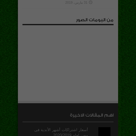
31 مارس، 2019
من البومات الصور
اهم المقالات الاخيرة
أسعار اشتراكات أشهر الأندية فى
مصر لعام 2020/2019