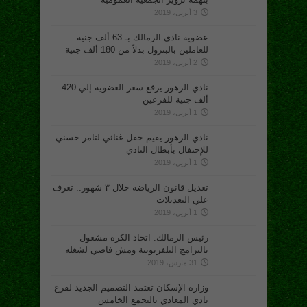
3 أبريل، 2019
عضوية نادي الزمالك بـ 63 ألف جنية
للعاملين بالبترول بدلاً من 180 ألف جنية
2 أبريل، 2019
نادي الزهور يرفع سعر العضوية إلي 420
ألف جنية للفرعين
1 أبريل، 2019
نادي الزهور يقيم حفل غنائي لتامر حسني
للإحتفال بأبطال النادي
1 أبريل، 2019
تعديل قانون الرياضة خلال ٣ شهور.. تعرف
علي التعديلات
1 أبريل، 2019
رئيس الزمالك: اتحاد الكرة مشغول
بالبرامج التلفزيونية ومش فاضي لشغله
31 مارس، 2019
وزارة الإسكان تعتمد التصميم الجديد لفرع
نادي المعادي بالتجمع الخامس