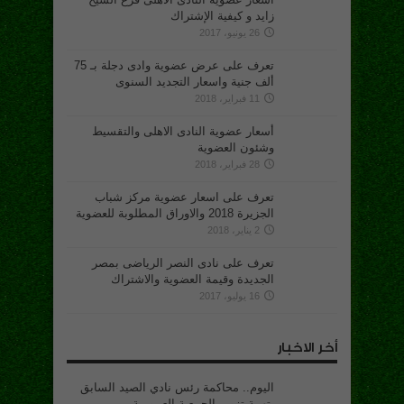
زايد و كيفية الإشتراك
26 يونيو، 2017
تعرف على عرض عضوية وادى دجلة بـ 75
ألف جنية واسعار التجديد السنوى
11 فبراير، 2018
أسعار عضوية النادى الاهلى والتقسيط
وشئون العضوية
28 فبراير، 2018
تعرف على اسعار عضوية مركز شباب
الجزيرة 2018 والاوراق المطلوبة للعضوية
2 يناير، 2018
تعرف على نادى النصر الرياضى بمصر
الجديدة وقيمة العضوية والاشتراك
16 يوليو، 2017
أخر الاخبار
اليوم.. محاكمة رئس نادي الصيد السابق
بتهمة تزوير الجمعية العمومية