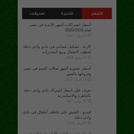
الأشهر
الأخيرة
تعليقات
أسعار اشتراكات أشهر الأندية فى مصر
لعام 2020/2019
5 أبريل، 2017
كارثة.. تشكيل عصابى فى نادى وادى دجلة
لخطف الاطفال وبيع المخدرات
14 يونيو، 2018
اسعار عضوية أشهر صالات الجيم فى مصر
وفروعها بالصور
13 أبريل، 2017
تعرف على اسعار اشتراك نادى وادى دجلة
بالقاهرة والاسكندرية
23 يوليو، 2017
فيديو.. القبض على خاطف أطفال فى نادى
وادى دجلة
8 أبريل، 2018
اسعار عضوية النادى الأهلى فرع الشيخ