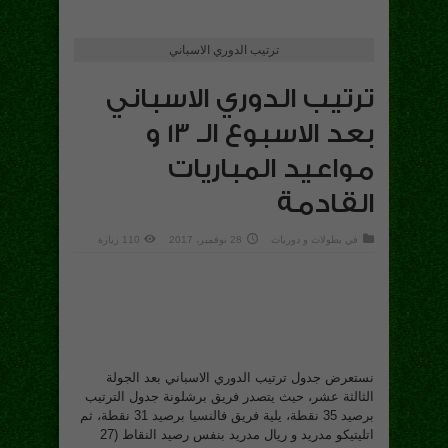
ترتيب الدوري الاسباني
ترتيب الدوري الاسباني
بعد الاسبوع الـ 13 و
مواعيد المباريات
القادمة
في
بطولات و دوريات
28 نوفمبر، 2017
110 زيارة
نستعرض جدول ترتيب الدوري الاسباني بعد الجولة
الثالثة عشر، حيث يتصدر فريق برشلونة جدول الترتيب
برصيد 35 نقطة، يلية فريق فالنسيا برصيد 31 نقطة، ثم
اتليتيكو مدريد و ريال مدريد بنفس رصيد النقاط (27