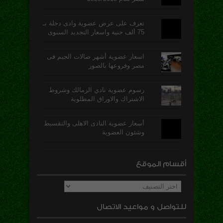
تعرف على عرض عضوية وادى دجلة بـ
75 ألف جنية واسعار التجديد السنوى
اسعار عضوية أشهر صالات الجيم فى
مصر وفروعها بالصور
رسوم عضوية نادي الزمالك وشروط
الاشتراك والاوراق المطلوبة
أسعار عضوية النادى الاهلى والتقسيط
وشئون العضوية
أقسام الموقع
أقسام
الموقع
للتواصل و مواعيد الاتصال