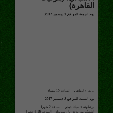
القاهرة)
يوم الجمعة الموافق 1 ديسمبر 2017:
مالجا x ليفانتى – الساعة 10 مساء
يوم السبت الموافق 2 ديسمبر 2017
برشلونة x سيلتا فيجو – الساعة 2 ظهرا
أتليتيكو مدريد x ريال سويداد – الساعة 5:15 عصرا