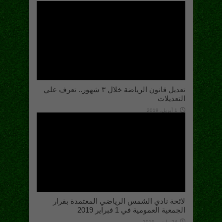
تعديل قانون الرياضة خلال ٣ شهور.. تعرف علي
التعديلات
1 أبريل، 2019
لائحة نادي الشمس الرياضي المعتمدة بقرار
الجمعية العمومية في 1 فبراير 2019
24 مارس، 2019