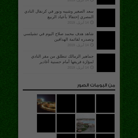
سعد الصغير وشيبه ونور في كرنفال النادي
المصري إحتفالا بأعياد الربيع
14 أبريل، 2019
شاهد هدف محمد صلاح اليوم في تشيلسي
وتصدره لقائمة الهدافين
14 أبريل، 2019
جماهير الزمالك تنطلق من مقر النادي
لمؤازة فريقها أمام حسنية أغادير
14 أبريل، 2019
من البومات الصور