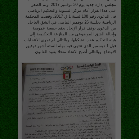
مجلس إدارة جديد يوم 30 نوفمبر 2017 ،وتم الطعن
على هذا القرار أمام مركز التسوية والتحكيم الرياضى
فى الدعوى رقم 108 لسنة 1 ق 2017، وقضت المحكمة
الرياضية بجلسة 26 نوفمبر الماضى في الشق العاجل
من الدعوي بوقف قرار الإتحاد بعقد جمعية عمومية،
وإحالة الشق الموضوعي من المنازعة التحكيمية إلى
هيئة التحكيم عقب تشكيلها، وبالتالى لم تجرى الانتخابات
قبل 1 ديسمبر الذى تنتهى فيه مهلة الستة أشهر توفيق
الاوضاع، وبالتالى أصبح الاتحاد منحلا بقوة القانون.