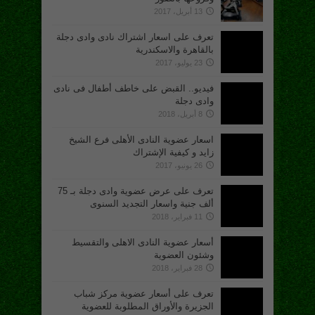
13 أبريل، 2017
تعرف على اسعار اشتراك نادى وادى دجلة
بالقاهرة والاسكندرية
23 يوليو، 2017
فيديو.. القبض على خاطف أطفال فى نادى
وادى دجلة
8 أبريل، 2018
اسعار عضوية النادى الأهلى فرع الشيخ
زايد و كيفية الإشتراك
26 يونيو، 2017
تعرف على عرض عضوية وادى دجلة بـ 75
ألف جنية واسعار التجديد السنوى
11 فبراير، 2018
أسعار عضوية النادى الاهلى والتقسيط
وشئون العضوية
28 فبراير، 2018
تعرف على أسعار عضوية مركز شباب
الجزيرة والأوراق المطلوبة للعضوية