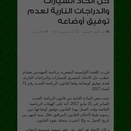
حل اتحاد السيارات
والدراجات النارية لعدم
توفيق أوضاعه
في
اللجنة الاولمبية
11 ديسمبر، 2017
62 زيارة
قررت اللجنة الأوليمبية المصرية برئاسة المهندس هشام
حطب، حل الاتحاد المصرى للسيارات والدراجات النارية،
لعدم توفيق أوضاعه وفقا لقانون الرياضة الجديد رقم 71
لسنة 2017.
حيث تنص المادة الثانية من قانون الرياضة الجديد
الصادر فى 31 مايو 2017، أنه على الهيئات الرياضية
القائمة وقت العمل بهذا القانون توفيق أوضاعها دون
رسوم طبقا لأحكام القانون المرافق خلال ستة أشهر من
تاريخ العمل به وإلا اعتبرت منحلة بقوة القانون.
و كان الاتحاد قد أعلن عن عقد جمعية عمومية لانتخاب