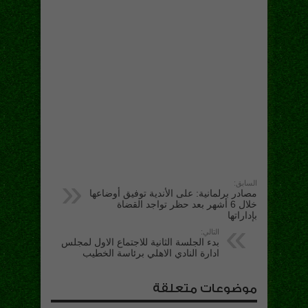
السابق:
مصادر برلمانية: على الأندية توفيق أوضاعها
خلال 6 أشهر بعد حظر تواجد القضاة
بإداراتها
التالي:
بدء الجلسة الثانية للاجتماع الاول لمجلس
ادارة النادي الاهلي برئاسة الخطيب
موضوعات متعلقة