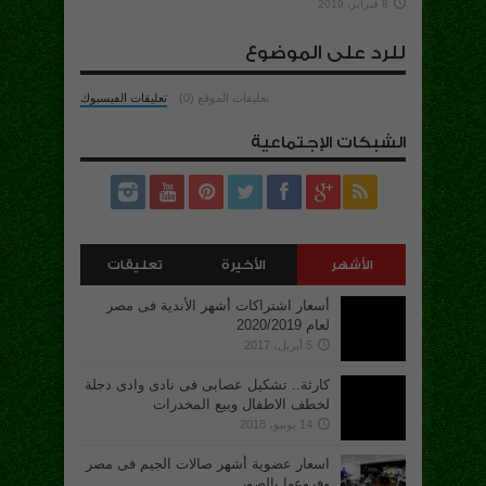
8 فبراير، 2019
للرد على الموضوع
تعليقات الموقع (0)
تعليقات الفيسبوك
الشبكات الإجتماعية
الأشهر
الأخيرة
تعليقات
أسعار اشتراكات أشهر الأندية فى مصر
لعام 2020/2019
5 أبريل، 2017
كارثة.. تشكيل عصابى فى نادى وادى دجلة
لخطف الاطفال وبيع المخدرات
14 يونيو، 2018
اسعار عضوية أشهر صالات الجيم فى مصر
وفروعها بالصور