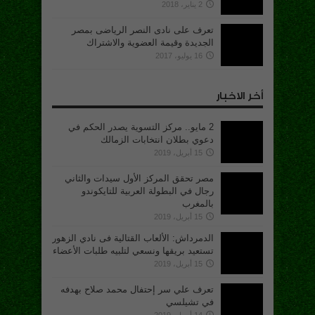
2 يناير، 2018
تعرف على نادى النصر الرياضى بمصر
الجديدة وقيمة العضوية والاشتراك
16 يوليو، 2017
أخر الاخبار
2 مايو.. مركز التسوية يصدر الحكم في
دعوي بطلان انتخابات الزمالك
15 أبريل، 2019
مصر تحقق المركز الأول سيدات والثاني
رجال في البطولة العربية للتايكوندو
بالمغرب
15 أبريل، 2019
الدمرداش: الألعاب القتالية فى نادي الزهور
تستعيد بريقها ونسعي لتلبيه طلبات الأعضاء
15 أبريل، 2019
تعرف علي سر إحتفال محمد صلاح بهدفه
في تشيلسي
14 أبريل، 2019