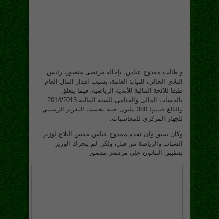
و طالب ممدوح عباس، بإحالة مرتضى منصور، رئيس
النادى الحالى، للنيابة العامة، بسبب اهدار المال العام
طبقا للائحة المالية للأندية الرياضية، فيما يتعلق
بالحساب المالى والختامى للسنة المالية 2014/2013
والبالغ قيمتها 380 مليون جنيه بحسب التقرير الرسمي
للجهاز المركزي للمحاسبات.
وكان سبق وان تقدم ممدوح عباس بنفس البلاغ لوزير
الشباب والرياضة من قبل، ولكن لم يتحرك الوزير
بتطبيق القانون على مرتضى منصور.