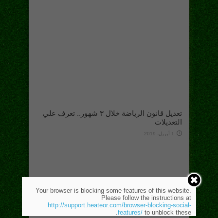
تعديل قانون الرياضة خلال ٣ شهور.. تعرف علي
التعديلات
1 أبريل، 2019
Your browser is blocking some features of this website.
Please follow the instructions at
http://support.heateor.com/browser-blocking-social-
features/
to unblock these.