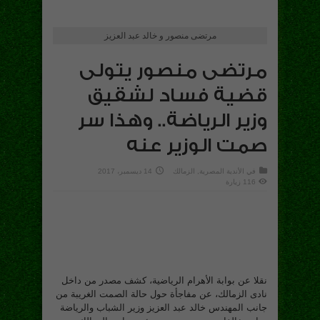
مرتضى منصور و خالد عبد العزيز
مرتضى منصور يتولى
قضية فساد لشقيق
وزير الرياضة.. وهذا سر
صمت الوزير عنه
في
الأندية المصرية
,
الزمالك
14 ديسمبر، 2017
116 زيارة
نقلا عن بوابة الأهرام الرياضية، كشف مصدر من داخل
نادى الزمالك، عن مفاجأة حول حالة الصمت الغريبة من
جانب المهندس خالد عبد العزيز وزير الشباب والرياضة