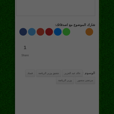
شارك الموضوع مع اصدقائك:
1
Share
الوسوم :
خالد عبد العزيز
شقيق وزير الرياضة
فساد
مرتضى منصور
وزير الرياضة