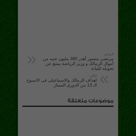
السابق:
مرتضى منصور أهدر 380 مليون جنيه من
أموال الزمالك و وزير الرياضة يمتنع عن
تحويله للنيابة
التالي:
اهداف الزمالك والاسماعيلى فى الاسبوع
الـ 13 من الدورى الممتاز
موضوعات متعلقة