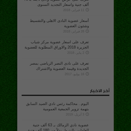
ألف جنية واسعار التجديد السنوى
11 فبراير، 2018
أسعار عضوية النادى الاهلى والتقسيط
وشئون العضوية
28 فبراير، 2018
تعرف على اسعار عضوية مركز شباب
الجزيرة 2018 والاوراق المطلوبة للعضوية
2 يناير، 2018
تعرف على نادى النصر الرياضى بمصر
الجديدة وقيمة العضوية والاشتراك
16 يوليو، 2017
أخر الاخبار
اليوم.. محاكمة رئس نادي الصيد السابق
بتهمة تزوير الجمعية العمومية
3 أبريل، 2019
عضوية نادي الزمالك بـ 63 ألف جنية
للعاملين بالبترول بدلاً من 180 ألف جنية