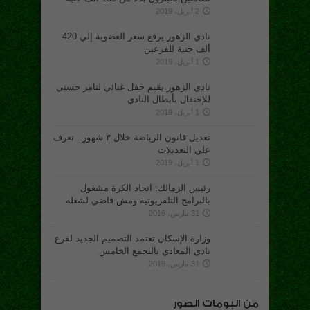
2 أبريل، 2019
نادي الزهور يرفع سعر العضوية إلي 420
ألف جنية للفرعين
1 أبريل، 2019
نادي الزهور يقيم حفل غنائي لتامر حسني
للإحتفال بأبطال النادي
1 أبريل، 2019
تعديل قانون الرياضة خلال ٣ شهور.. تعرف
علي التعديلات
1 أبريل، 2019
رئيس الزمالك: اتحاد الكرة مشغول
بالبرامج التلفزيونية ومش فاضي لشغله
31 مارس، 2019
وزارة الإسكان تعتمد التصميم الجديد لفرع
نادي المعادي بالتجمع الخامس
31 مارس، 2019
من البومات الصور