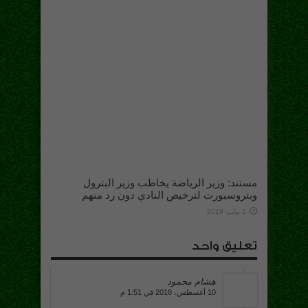
مستند: وزير الرياضة يخاطب وزير البترول
وبتروسبورت لترخيص النادي دون رد منهم
1 يناير، 2019
تعليق واحد
هشام محمود
10 أغسطس، 2018 في 1:51 م