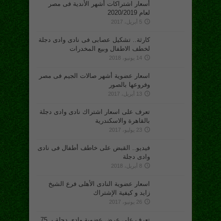
أسعار اشتراكات أشهر الأندية فى مصر
لعام 2020/2019
5 أبريل، 2017
كارثة.. تشكيل عصابى فى نادى وادى دجلة
لخطف الاطفال وبيع المخدرات
14 يونيو، 2018
اسعار عضوية أشهر صالات الجيم فى مصر
وفروعها بالصور
13 أبريل، 2017
تعرف على اسعار اشتراك نادى وادى دجلة
بالقاهرة والاسكندرية
23 يوليو، 2017
فيديو.. القبض على خاطف أطفال فى نادى
وادى دجلة
8 أبريل، 2018
اسعار عضوية النادى الأهلى فرع الشيخ
زايد و كيفية الإشتراك
26 يونيو، 2017
تعرف على عرض عضوية وادى دجلة بـ 75