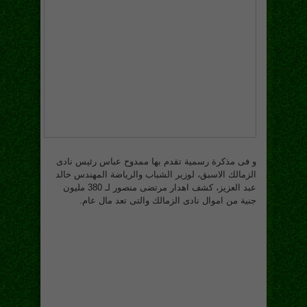
و فى مذكرة رسمية تقدم بها ممدوح عباس رئيس نادى
الزمالك الاسبق، لوزير الشباب والرياضة المهندس خالد
عبد العزيز، كشف اهدار مرتضى منصور لـ 380 مليون
جنية من اموال نادى الزمالك والتى تعد مال عام.