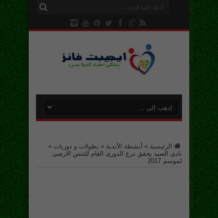
الرئيسية
»
أنشطة الأندية
»
بطولات و دوريات
»
نادى الصيد يحقق درع الدورى العام للتنس الارضى
لموسم 2017