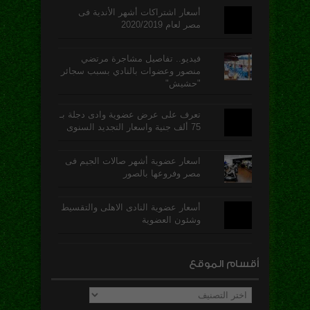
أسعار اشتراكات أشهر الأندية فى
مصر لعام 2020/2019
فيديو.. تفاصيل مشاجرة مرتضي
منصور وعضوات بالنادي بسبب سجائر
"حشيش"
تعرف على عرض عضوية وادى دجلة بـ
75 ألف جنية واسعار التجديد السنوى
اسعار عضوية أشهر صالات الجيم فى
مصر وفروعها بالصور
أسعار عضوية النادى الاهلى والتقسيط
وشئون العضوية
أقسام الموقع
أقسام
الموقع