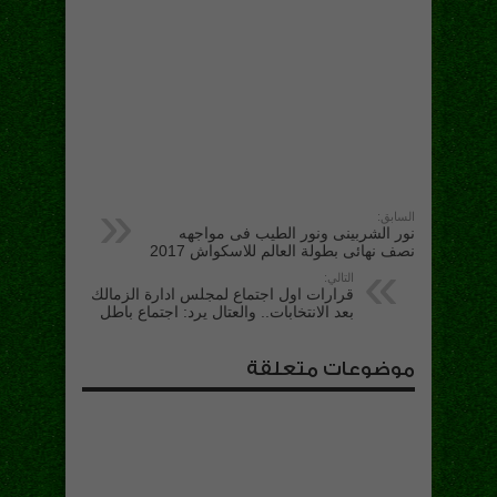
السابق:
نور الشربينى ونور الطيب فى مواجهه
نصف نهائى بطولة العالم للاسكواش 2017
التالي:
قرارات اول اجتماع لمجلس ادارة الزمالك
بعد الانتخابات.. والعتال يرد: اجتماع باطل
موضوعات متعلقة