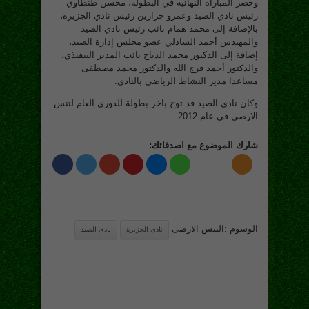
وحضر المباراة النهائية في البطولة، محسن طنطاوي
رئيس نادي الصيد وعمرو جزارين رئيس نادي الجزيرة،
بالإضافة إلى محمد همام نائب رئيس نادي الصيد
والمهندس أحمد الشاذلي عضو مجلس إدارة الصيد،
إضافة إلى الدكتور محمد الدباح نائب المدير التنفيذي،
والدكتور أحمد فرج الله والدكتور محمد مصطفى
مساعدا مدير النشاط الرياضي بالنادي.
وكان نادي الصيد قد توج باخر بطولة للدوري العام لتنس
الارضى في عام 2012.
شارك الموضوع مع اصدقائك:
الوسوم :التنس الارضى
نادى الجزيرة
نادى الصيد