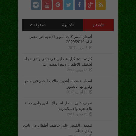
الأشهر
الأخيرة
تعليقات
أسعار اشتراكات أشهر الأندية فى مصر
لعام 2020/2019
5 أبريل، 2017
كارثة.. تشكيل عصابى فى نادى وادى دجلة
لخطف الاطفال وبيع المخدرات
14 يونيو، 2018
اسعار عضوية أشهر صالات الجيم فى مصر
وفروعها بالصور
13 أبريل، 2017
تعرف على اسعار اشتراك نادى وادى دجلة
بالقاهرة والاسكندرية
23 يوليو، 2017
فيديو.. القبض على خاطف أطفال فى نادى
وادى دجلة