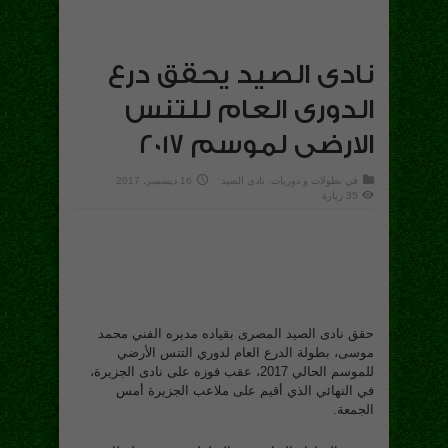
نادى الصيد يحقق درع
الدورى العام للتنس
الارضى لموسم 2017
في
بطولات و دوريات
,
نادى الصيد
16 ديسمبر، 2017
35 زيارة
حقق نادى الصيد المصرى بقياده مديره الفني محمد
موسى، بطولة الدرع العام لدوري التنس الأرضي
للموسم الحالي 2017، عقب فوزه على نادى الجزيرة،
في النهائي الذي أقيم على ملاعب الجزيرة أمس
الجمعة.