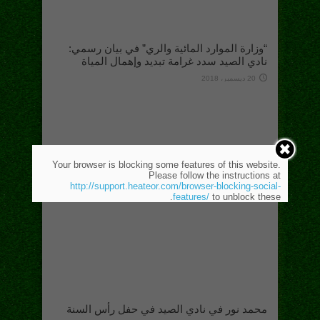
“وزارة الموارد المائية والري” في بيان رسمي:
نادي الصيد سدد غرامة تبديد وإهمال المياة
20 ديسمبر، 2018
Your browser is blocking some features of this website.
Please follow the instructions at
http://support.heateor.com/browser-blocking-social-
features/
to unblock these.
محمد نور في نادي الصيد في حفل رأس السنة