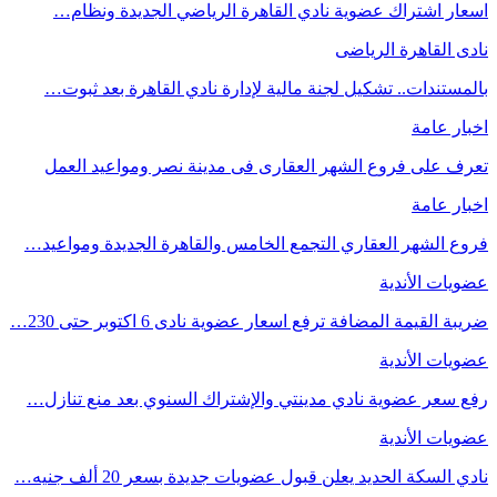
اسعار اشتراك عضوية نادي القاهرة الرياضي الجديدة ونظام…
نادى القاهرة الرياضى
بالمستندات.. تشكيل لجنة مالية لإدارة نادي القاهرة بعد ثبوت…
اخبار عامة
تعرف على فروع الشهر العقارى فى مدينة نصر ومواعيد العمل
اخبار عامة
فروع الشهر العقاري التجمع الخامس والقاهرة الجديدة ومواعيد…
عضويات الأندية
ضريبة القيمة المضافة ترفع اسعار عضوية نادى 6 اكتوبر حتى 230…
عضويات الأندية
رفع سعر عضوية نادي مدينتي والإشتراك السنوي بعد منع تنازل…
عضويات الأندية
نادي السكة الحديد يعلن قبول عضويات جديدة بسعر 20 ألف جنيه…