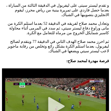
و تقدم ليستر سيتى على ليفربول في الدقيقة الثالثة من المباراة ،
بعدما حصل فاردي على تمريرة بينية من رياض محرز، ليقوم
الانجليزي بتصويبها في الشباك.
وتعادل محمد صلاح لفريقه في الدقيقة 52 بعدما استلم الكرة من
مانى وراوغ دفاع ليستر سيتي، ثم سدد في المرمى أثناء محاولة
كاسبر شمايكل الخروج من مرماه للتعامل مع الكرة.
ثم احرز محمد صلاح الهدف الثاني في الدقيقة 77 ويتقدم لصالح
ليفربول، بعدما استلم الكرة بشكل رائع وتخلص من رقابة ماجوير
لاعب ليستر سيتي ويضعها في الشباك.
فرصة مهدرة لمحمد صلاح: