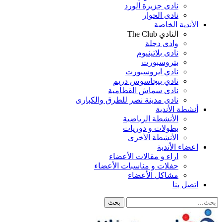
نادى جزيرة الورد
نادى الحوار
الأندية الخاصة
النادي The Club
وادى دجلة
نادى بلاتينيوم
بتروسبورت
نادي ايروسبورت
نادي بيجاسوس دريم
نادى سماش القطامية
نادى مدينة نصر للطرق والكبارى
أنشطة الأندية
الأنشطة الرياضية
بطولات و دوريات
الأنشطة الأخرى
اعضاء الأندية
اراء و مقالات الأعضاء
حفلات و مناسبات الأعضاء
مشاكل الأعضاء
اتصل بنا