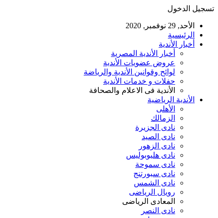
تسجيل الدخول
الأحد, 29 نوفمبر, 2020
الرئيسية
أخبار الأندية
أخبار الأندية المصرية
عروض عضويات الأندية
لوائح وقوانين الأندية والرياضة
حفلات و خدمات الأندية
الأندية فى الاعلام والصحافة
الأندية الرياضية
الأهلى
الزمالك
نادى الجزيرة
نادى الصيد
نادى الزهور
نادى هليوبوليس
نادى سموحة
نادى سبورتنج
نادى الشمس
رويال الرياضى
المعادى الرياضى
نادى النصر