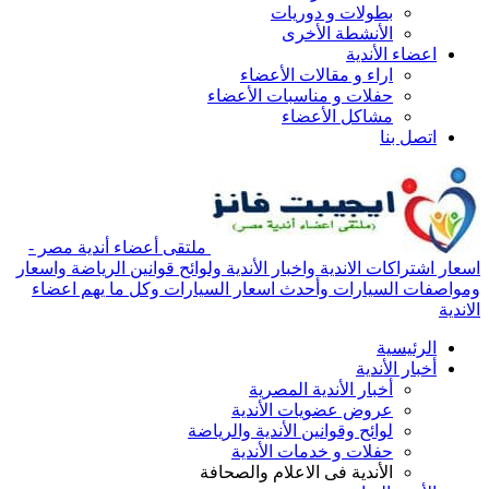
بطولات و دوريات
الأنشطة الأخرى
اعضاء الأندية
اراء و مقالات الأعضاء
حفلات و مناسبات الأعضاء
مشاكل الأعضاء
اتصل بنا
ملتقى أعضاء أندية مصر -
اسعار اشتراكات الاندية واخبار الأندية ولوائح قوانين الرياضة واسعار
ومواصفات السيارات وأحدث اسعار السيارات وكل ما يهم اعضاء
الاندية
الرئيسية
أخبار الأندية
أخبار الأندية المصرية
عروض عضويات الأندية
لوائح وقوانين الأندية والرياضة
حفلات و خدمات الأندية
الأندية فى الاعلام والصحافة