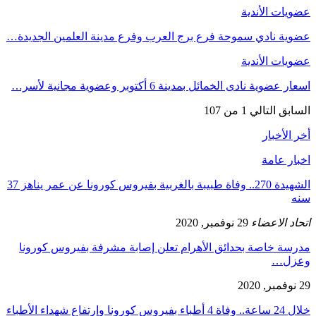
عضويات الأندية
عضوية نادي سموحة فرع برج العرب وفرع مدينة العلمين الجديدة…
عضويات الأندية
اسعار عضوية نادى الخمائل بمدينة 6 أكتوبر وعضوية مجانية لأسر…
السابق
التالي
1 من 107
أخر الأخبار
اخبار عامة
الشهيدة 270.. وفاة طبيبة بالغربية بفيروس كورونا عن عمر يناهز 37
سنه
اتحاد الاعضاء
29 نوفمبر, 2020
مدرسة خاصة بحدائق الأهرام تعلن إصابة مشرفة بفيروس كورونا
وعزل…
29 نوفمبر, 2020
خلال 24 ساعة.. وفاة 4 أطباء بفيروس كورونا وإرتفاع شهداء الأطباء