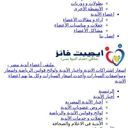
بطولات و دوريات
الأنشطة الأخرى
اعضاء الأندية
اراء و مقالات الأعضاء
حفلات و مناسبات الأعضاء
مشاكل الأعضاء
اتصل بنا
ملتقى أعضاء أندية مصر -
اسعار اشتراكات الاندية واخبار الأندية ولوائح قوانين الرياضة واسعار
ومواصفات السيارات وأحدث اسعار السيارات وكل ما يهم اعضاء
الاندية
الرئيسية
أخبار الأندية
أخبار الأندية المصرية
عروض عضويات الأندية
لوائح وقوانين الأندية والرياضة
حفلات و خدمات الأندية
الأندية فى الاعلام والصحافة