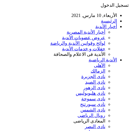
تسجيل الدخول
الأربعاء, 10 مارس, 2021
الرئيسية
أخبار الأندية
أخبار الأندية المصرية
عروض عضويات الأندية
لوائح وقوانين الأندية والرياضة
حفلات و خدمات الأندية
الأندية فى الاعلام والصحافة
الأندية الرياضية
الأهلى
الزمالك
نادى الجزيرة
نادى الصيد
نادى الزهور
نادى هليوبوليس
نادى سموحة
نادى سبورتنج
نادى الشمس
رويال الرياضى
المعادى الرياضى
نادى النصر