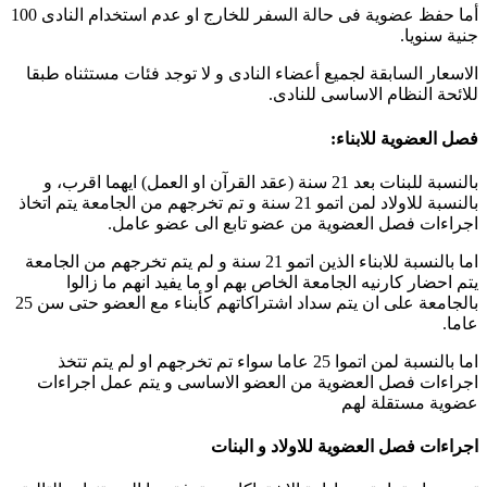
أما حفظ عضوية فى حالة السفر للخارج او عدم استخدام النادى 100
جنية سنويا.
الاسعار السابقة لجميع أعضاء النادى و لا توجد فئات مستثناه طبقا
للائحة النظام الاساسى للنادى.
فصل العضوية للابناء:
بالنسبة للبنات بعد 21 سنة (عقد القرآن او العمل) ايهما اقرب، و
بالنسبة للاولاد لمن اتمو 21 سنة و تم تخرجهم من الجامعة يتم اتخاذ
اجراءات فصل العضوية من عضو تابع الى عضو عامل.
اما بالنسبة للابناء الذين اتمو 21 سنة و لم يتم تخرجهم من الجامعة
يتم احضار كارنيه الجامعة الخاص بهم او ما يفيد انهم ما زالوا
بالجامعة على ان يتم سداد اشتراكاتهم كأبناء مع العضو حتى سن 25
عاما.
اما بالنسبة لمن اتموا 25 عاما سواء تم تخرجهم او لم يتم تتخذ
اجراءات فصل العضوية من العضو الاساسى و يتم عمل اجراءات
عضوية مستقلة لهم
اجراءات فصل العضوية للاولاد و البنات