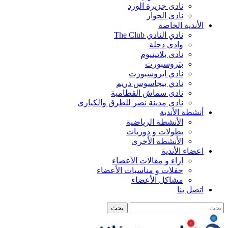
نادى جزيرة الورد
نادى الحوار
الأندية الخاصة
نادي النادي The Club
وادى دجلة
نادى بلاتينيوم
بتروسبورت
نادي ايروسبورت
نادي بيجاسوس دريم
نادى سماش القطامية
نادى مدينة نصر للطرق والكبارى
أنشطة الأندية
الأنشطة الرياضية
بطولات و دوريات
الأنشطة الأخرى
اعضاء الأندية
اراء و مقالات الأعضاء
حفلات و مناسبات الأعضاء
مشاكل الأعضاء
اتصل بنا