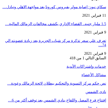
سكاي نيوز: إصابة مولر بفيروس كورونا بعد مواجهة الاهلي وتبادل…
11 فبراير, 2021
1.5 مليار جنيه.. القضاء الإداري يكشف مخالفات الزمالك المالية…
9 فبراير, 2021
تعرف علي سعر تذكرة مركز شباب الجزيرة بعد زيادة عضويته الي
74…
9 فبراير, 2021
السابق
التالي
1 من 418
خدمات وإشتراكات الأندية
مشاكل الأعضاء
نص حكم مركز التسوية والتحكيم ببطلان لائحة الزمالك وعودة…
نادى الشمس
إفتتاح فرع المصل واللقاح بنادي الشمس بعد توقف أكثر من 6…