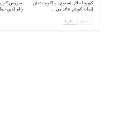
كورونا خلال إسبوع.. والكويت تعلن
بفيروس كورون
إصابة كويتي عائد من…
والعالقين يطا
السابق
التالي