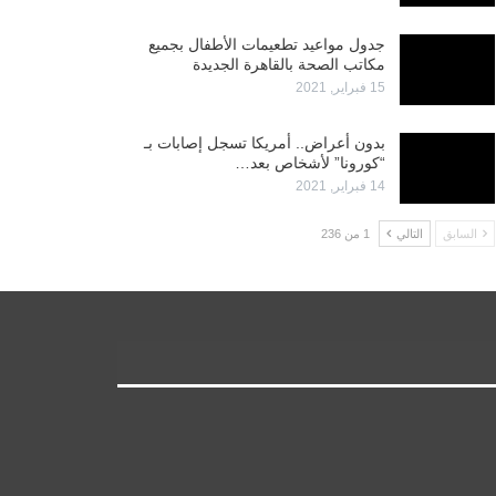
جدول مواعيد تطعيمات الأطفال بجميع
مكاتب الصحة بالقاهرة الجديدة
15 فبراير, 2021
بدون أعراض.. أمريكا تسجل إصابات بـ
“كورونا” لأشخاص بعد…
14 فبراير, 2021
السابق
التالي
1 من 236