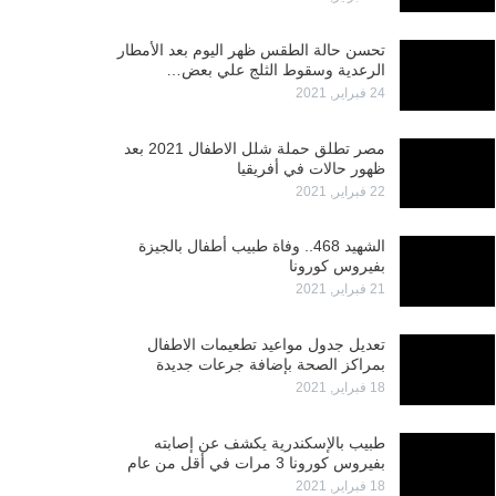
تحسن حالة الطقس ظهر اليوم بعد الأمطار
الرعدية وسقوط الثلج علي بعض…
24 فبراير, 2021
مصر تطلق حملة شلل الاطفال 2021 بعد
ظهور حالات في أفريقيا
22 فبراير, 2021
الشهيد 468.. وفاة طبيب أطفال بالجيزة
بفيروس كورونا
21 فبراير, 2021
تعديل جدول مواعيد تطعيمات الاطفال
بمراكز الصحة بإضافة جرعات جديدة
18 فبراير, 2021
طبيب بالإسكندرية يكشف عن إصابته
بفيروس كورونا 3 مرات في أقل من عام
18 فبراير, 2021