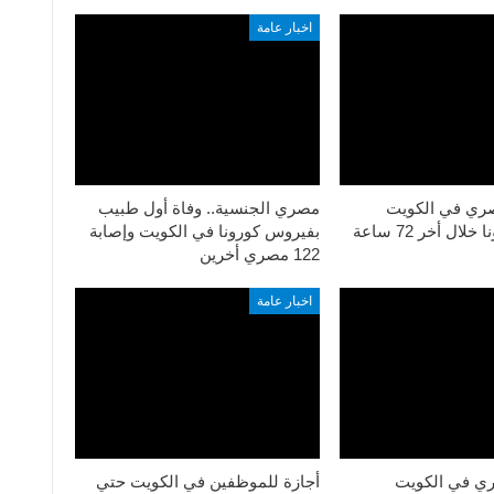
اخبار عامة
ة 485 مصري في الكويت
مصري الجنسية.. وفاة أول طبيب
ال أخر 72 ساعة
بفيروس كورونا في الكويت وإصابة
122 مصري أخرين
اخبار عامة
92 مصري في الكويت
أجازة للموظفين في الكويت حتي