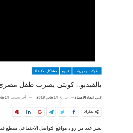
بطولات و دوريات
فيديو
مشاكل الأعضاء
بالفيديو.. كويتى يضرب طفل مصرى لا
بتاريخ
14 يناير, 2018
آخر تحديث
14 يناير, 2018
كتب
اتحاد الاعضاء
شارك
نشر عدد من رواد مواقع التواصل الاجتماعي مقطع ف