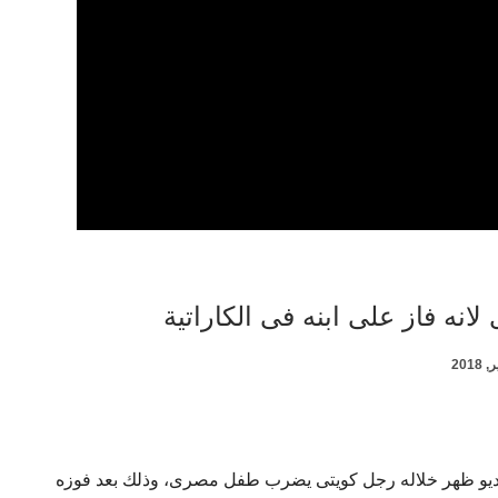
نه فاز على ابنه فى الكاراتية
يديو ظهر خلاله رجل كويتى يضرب طفل مصرى، وذلك بعد فوزه