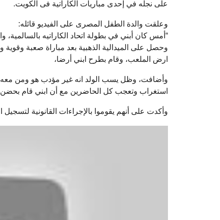
على نجله في إحدى مباريات الكاراتية فى الكويت.
وعلقت والدة الطفل المصرى على الفيديو قائله:
“أمس كان أبني في بطولة اتحاد الكاراتيه بالسالمية، وال
وحصل على الميدالية الذهبية بعد مباراة صعبة وقوية وأ
ارض الملعب، وقام بطرح ابني أرضا،
وأضافت، وظل يسب الولد انه غير مؤدب هو ومن معه م
استغراب وتعجب كل الحاضرين مع أن ابني قام بحضن ال
وأكدت على أنهم يقوموا بالإجراءات القانونية لتسجيل ا