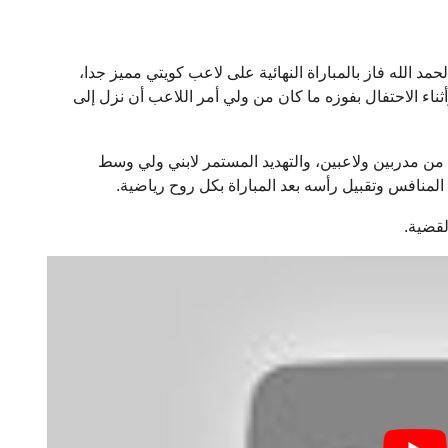
حمد الله فاز بالمباراة النهائية على لاعب كويتي مميز جدا،
ثناء الاحتفال بفوزه ما كان من ولي أمر اللاعب أن نزل إلى
ن مدربين ولاعبين، والتهديد المستمر لابني ولي وسط
منافس وتقبيل رأسه بعد المباراة بكل روح رياضية.
لقضية.