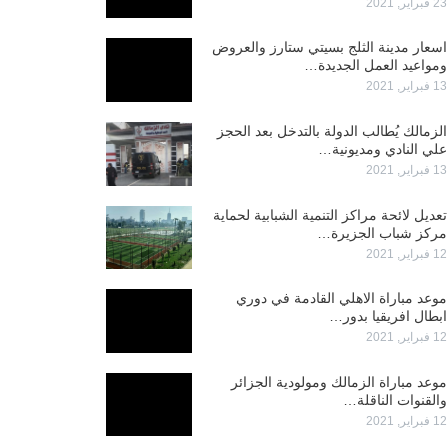
23 فبراير, 2021
اسعار مدينة الثلج بسيتي ستارز والعروض
ومواعيد العمل الجديدة…
13 فبراير, 2021
الزمالك يُطالب الدولة بالتدخل بعد الحجز
علي النادي ومديونية…
13 فبراير, 2021
تعديل لائحة مراكز التنمية الشبابية لحماية
مركز شباب الجزيرة…
12 فبراير, 2021
موعد مباراة الاهلي القادمة في دوري
ابطال افريقيا بدور…
12 فبراير, 2021
موعد مباراة الزمالك ومولودية الجزائر
والقنوات الناقلة…
12 فبراير, 2021