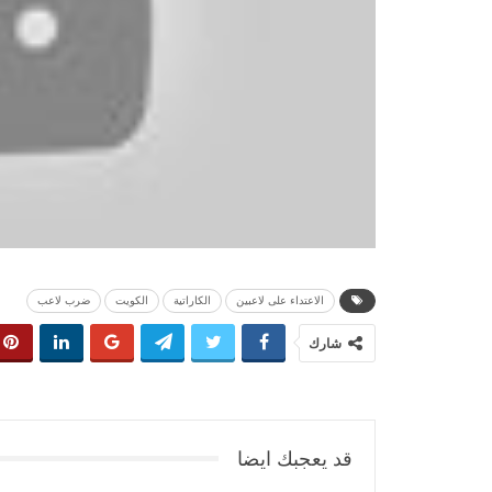
الاعتداء على لاعبين
الكاراتية
الكويت
ضرب لاعب
شارك
قد يعجبك ايضا