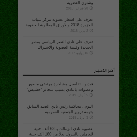
وشئون العضوية
28 فبراير، 2018
تعرف على اسعار عضوية مركز شباب
الجزيرة 2018 والاوراق المطلوبة للعضوية
2 يناير، 2018
تعرف على نادى النصر الرياضى بمصر
الجديدة وقيمة العضوية والاشتراك
16 يوليو، 2017
أخر الاخبار
فيديو.. تفاصيل مشاجرة مرتضي منصور
وعضوات بالنادي بسبب سجائر “حشيش”
5 أبريل، 2019
اليوم.. محاكمة رئس نادي الصيد السابق
بتهمة تزوير الجمعية العمومية
3 أبريل، 2019
عضوية نادي الزمالك بـ 63 ألف جنية
للعاملين بالبترول بدلاً من 180 ألف جنية