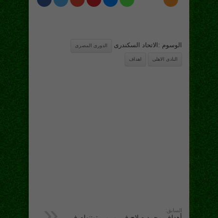
الوسوم :الاتحاد السكندرى
الدورى المصرى
النادى الاهلى
اهداف
السابق:
أهداف محمد صلاح فى مرمى توتنهام فى