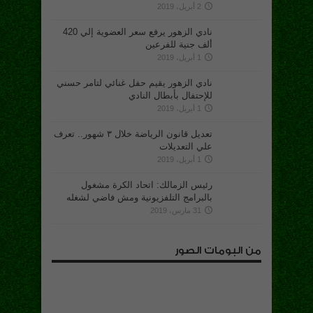
2 أبريل، 2019
نادي الزهور يرفع سعر العضوية إلي 420
ألف جنية للفرعين
1 أبريل، 2019
نادي الزهور يقيم حفل غنائي لتامر حسني
للإحتفال بأبطال النادي
1 أبريل، 2019
تعديل قانون الرياضة خلال ٣ شهور.. تعرف
علي التعديلات
1 أبريل، 2019
رئيس الزمالك: اتحاد الكرة مشغول
بالبرامج التلفزيونية ومش فاضي لشغله
31 مارس، 2019
من البومات الصور