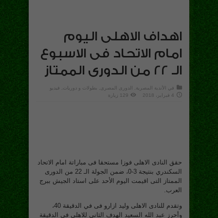
اهداف الاهلى اليوم
امام الاتحاد فى الاسبوع
الـ 22 من الدورى الممتاز
في
الأندية المصرية
,
الدورى المصرى
,
بطولات و دوريات
,
فيديو
4 فبراير، 2018
129 زيارة
حقق النادى الاهلى فوزا مستحقا فى مباراتة امام الاتحاد
السكندري بنتيجة 3-0، ضمن الجولة الـ 22 من الدورى
الممتاز التى اقيمت اليوم الأحد على استاد الجيش ببرج
العرب.
وتقدم للنادى الاهلى وليد ازارو فى في الدقيقة 40،
وأحرز عبد الله السعيد الهدف الثانى للاهلى في الدقيقة