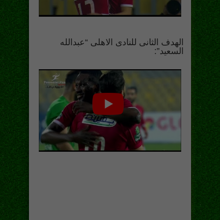
الهدف الثانى للنادى الاهلى “عبدالله
السعيد”: