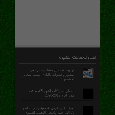
اهم المقالات الاخيرة
فيديو.. تفاصيل مشاجرة مرتضي
منصور وعضوات بالنادي بسبب سجائر
"حشيش"
أسعار اشتراكات أشهر الأندية فى
مصر لعام 2020/2019
تعرف على عرض عضوية وادى دجلة بـ
75 ألف جنية واسعار التجديد السنوى