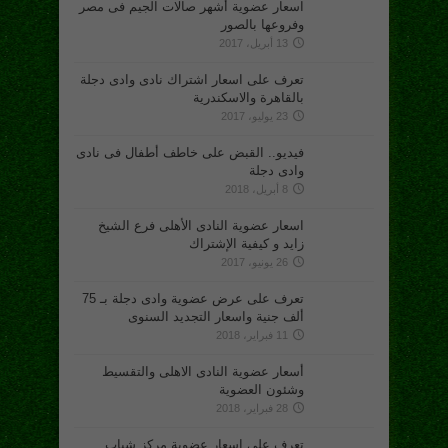
اسعار عضوية أشهر صالات الجيم فى مصر
وفروعها بالصور
13 أبريل، 2017
تعرف على اسعار اشتراك نادى وادى دجلة
بالقاهرة والاسكندرية
23 يوليو، 2017
فيديو.. القبض على خاطف أطفال فى نادى
وادى دجلة
8 أبريل، 2018
اسعار عضوية النادى الأهلى فرع الشيخ
زايد و كيفية الإشتراك
26 يونيو، 2017
تعرف على عرض عضوية وادى دجلة بـ 75
ألف جنية واسعار التجديد السنوى
11 فبراير، 2018
أسعار عضوية النادى الاهلى والتقسيط
وشئون العضوية
28 فبراير، 2018
تعرف على اسعار عضوية مركز شباب