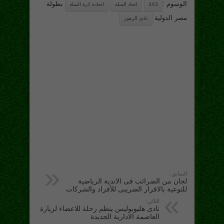
الوسوم :
بطولة
3X3
اتحاد السلة
اتحادة كرة السلة
مصر الدولية
نادى الزهور
السابق:
لجان من الضرائب فى الاندية الرياضية
للتوعية بالاقرار الضريبى للأفراد والشركات
التالي:
نادى هليوبوليس ينظم رحلة للاعضاء لزيارة
العاصمة الادارية الجديدة