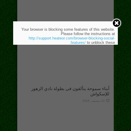
Your browser is blocking some features of this website.
Please follow the instructions at
http://support.heateor.com/browser-blocking-social-
features/
to unblock these.
أبناء سموحة يتألقون فى بطولة نادي الزهور
للإسكواش
12 ديسمبر، 2018