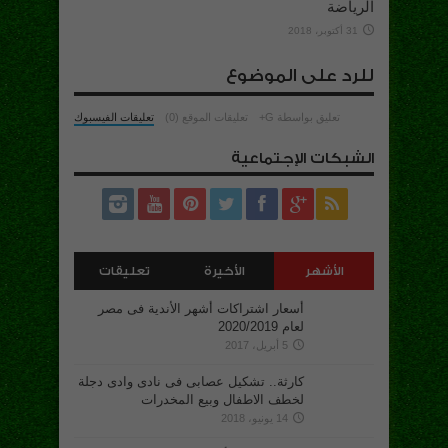
الرياضة
31 أكتوبر، 2018
للرد على الموضوع
تعليق بواسطة G+
تعليقات الموقع (0)
تعليقات الفيسبوك
الشبكات الإجتماعية
الأشهر
الأخيرة
تعليقات
أسعار اشتراكات أشهر الأندية فى مصر
لعام 2020/2019
5 أبريل، 2017
كارثة.. تشكيل عصابى فى نادى وادى دجلة
لخطف الاطفال وبيع المخدرات
14 يونيو، 2018