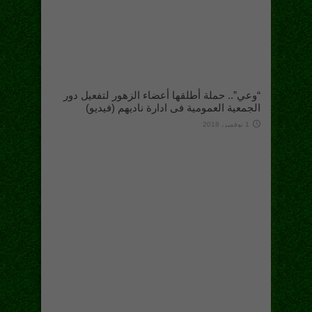
“وعي”.. حملة أطلقها أعضاء الزهور لتفعيل دور
الجمعية العمومية فى ادارة ناديهم (فيديو)
1 نوفمبر، 2018