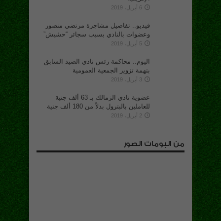
6 أبريل، 2019
فيديو.. تفاصيل مشاجرة مرتضي منصور
وعضوات بالنادي بسبب سجائر “حشيش”
5 أبريل، 2019
اليوم.. محاكمة رئس نادي الصيد السابق
بتهمة تزوير الجمعية العمومية
3 أبريل، 2019
عضوية نادي الزمالك بـ 63 ألف جنية
للعاملين بالبترول بدلاً من 180 ألف جنية
2 أبريل، 2019
من البومات الصور