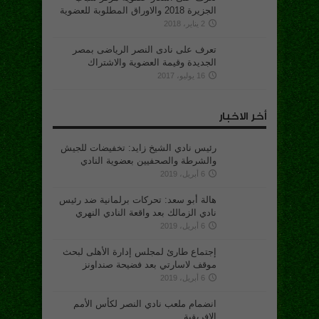
الجزيرة 2018 والاوراق المطلوبة للعضوية
2 يناير، 2018
تعرف على نادى النصر الرياضى بمصر
الجديدة وقيمة العضوية والاشتراك
16 يوليو، 2017
أخر الاخبار
رئيس نادي الشيخ زايد: تخفيضات للجيش
والشرطة والصحفيين بعضوية النادي
6 أبريل، 2019
هالة أبو سعد: تحركات برلمانية ضد رئيس
نادي الزمالك بعد واقعة النادي النهري
6 أبريل، 2019
إجتماع طارئ لمجلس إدارة الأهلى لبحث
موقف لاسارتي بعد فضيحة صنداونز
6 أبريل، 2019
انضمام ملعب نادي النصر لكأس الأمم
الإفريقية