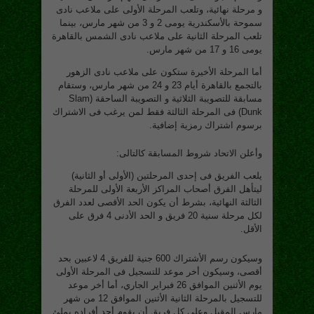
و مرحلة نهائية، وتلعب المرحلة الأولى على ملاعب نادى
سموحة بالأسكندرية يومى 2 و 3 من شهر مارس، بينما
تلعب المرحلة الثانية على ملاعب نادى الشمس بالقاهرة
يومى 16 و 17 من شهر مارس.
أما المرحلة الأخيرة ستكون على ملاعب نادى الزهور
بالتجمع بالقاهرة أيام 23 و 24 من شهر مارس، وستقام
مسابقة للتصويبة الثلاثية و التصويبة الساحقة (Slam
Dunk) فى المرحلة الثالثة فقط لمن يرغب فى الاشتراك
برسوم اشتراك رمزية إضافية.
وأعلن الاتحاد شروط المسابقة كالتالى:
يلعب الفريق فى إحدى المرحلتين (الأولى أو الثانية)
ليتأهل الفرق أصحاب المراكز الأربعة الأولى للمرحلة
الثالثة النهائية، بشرط أن يكون الحد الأقصى لعدد الفرق
لكل مرحلة سنية 20 فريق و الحد الأدنى 4 فرق على
الأقل.
وسيكون رسم الأشتراك 600 جنية للفريق 4 لاعبين بحد
أقصى، وسيكون أخر موعد للتسجيل فى المرحلة الأولى
يوم الأثنين الموافق 26 فبراير الجاري، أما أخر موعد
للتسجيل بالمرحلة الثانية الأثنين الموافق 12 من شهر
مارس المقبل.وعلى كل فريق أن يقوم أحد أفراده بملئ