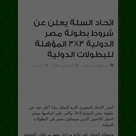
اتحاد السلة يعلن عن
شروط بطولة مصر
الدولية 3X3 المؤهلة
للبطولات الدولية
في
بطولات و دوريات
19 فبراير، 2018
71 زيارة
أصدر الاتحاد المصرى لكرة السلة، بيانا أعلن فيه عن
بطولة مصر الدولية 3×3، والتى على اساسها سيتم
اختيار اللاعبين الذين سيمثلون مصر فى البطولات
الدولية.
وستقام الجولة على ثلاثة مراحل منهم مرحلتان للتصفية