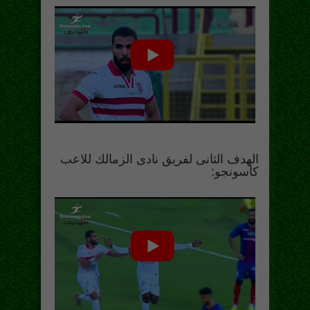
الهدف الثانى لفريق نادى الزمالك للاعب
كاسونجو: