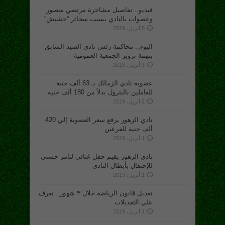
فيديو.. تفاصيل مشاجرة مرتضي منصور
وعضوات بالنادي بسبب سجائر “حشيش”
5 أبريل، 2019
اليوم.. محاكمة رئس نادي الصيد السابق
بتهمة تزوير الجمعية العمومية
3 أبريل، 2019
عضوية نادي الزمالك بـ 63 ألف جنية
للعاملين بالبترول بدلاً من 180 ألف جنية
2 أبريل، 2019
نادي الزهور يرفع سعر العضوية إلي 420
ألف جنية للفرعين
1 أبريل، 2019
نادي الزهور يقيم حفل غنائي لتامر حسني
للإحتفال بأبطال النادي
1 أبريل، 2019
تعديل قانون الرياضة خلال ٣ شهور.. تعرف
علي التعديلات
1 أبريل، 2019