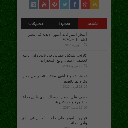
الأشهر
الأخيرة
تعليقات
أسعار اشتراكات أشهر الأندية فى مصر
لعام 2020/2019
5 أبريل، 2017
كارثة.. تشكيل عصابى فى نادى وادى دجلة
لخطف الاطفال وبيع المخدرات
14 يونيو، 2018
اسعار عضوية أشهر صالات الجيم فى مصر
وفروعها بالصور
13 أبريل، 2017
تعرف على اسعار اشتراك نادى وادى دجلة
بالقاهرة والاسكندرية
23 يوليو، 2017
فيديو.. القبض على خاطف أطفال فى نادى
وادى دجلة