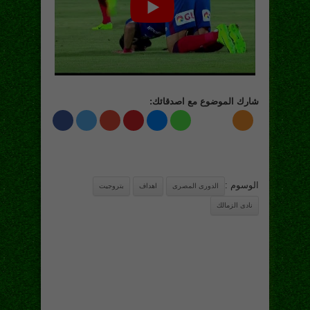
شارك الموضوع مع اصدقائك:
الوسوم :
الدورى المصرى
اهداف
بتروجيت
نادى الزمالك