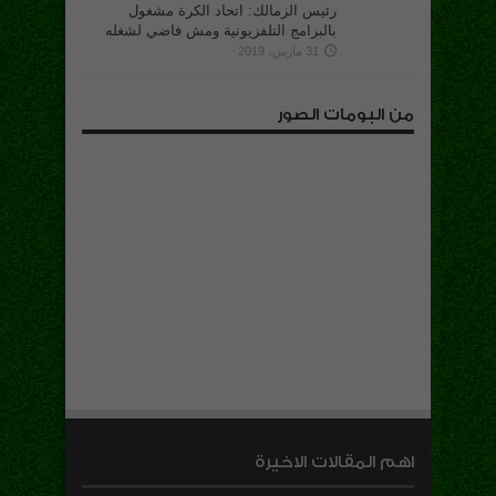
رئيس الزمالك: اتحاد الكرة مشغول
بالبرامج التلفزيونية ومش فاضي لشغله
31 مارس، 2019
من البومات الصور
اهم المقالات الاخيرة