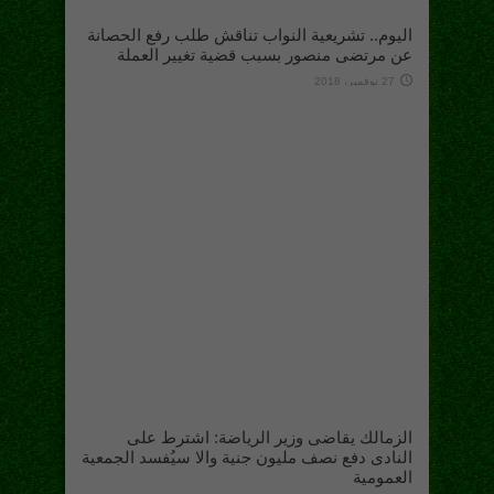
اليوم.. تشريعية النواب تناقش طلب رفع الحصانة
عن مرتضى منصور بسبب قضية تغيير العملة
27 نوفمبر، 2018
الزمالك يقاضى وزير الرياضة: اشترط على
النادى دفع نصف مليون جنية والا سيُفسد الجمعية
العمومية