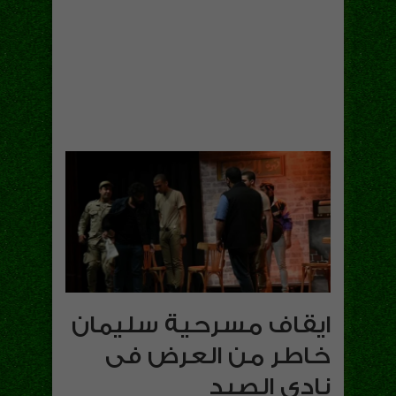
ايقاف مسرحية سليمان
خاطر من العرض فى
نادى الصيد