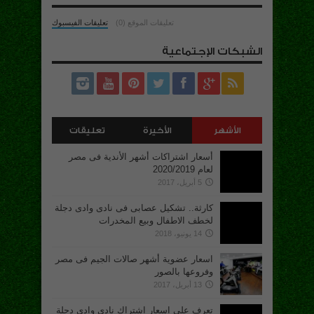
تعليقات الموقع (0)
تعليقات الفيسبوك
الشبكات الإجتماعية
الأشهر
الأخيرة
تعليقات
أسعار اشتراكات أشهر الأندية فى مصر
لعام 2020/2019
5 أبريل، 2017
كارثة.. تشكيل عصابى فى نادى وادى دجلة
لخطف الاطفال وبيع المخدرات
14 يونيو، 2018
اسعار عضوية أشهر صالات الجيم فى مصر
وفروعها بالصور
13 أبريل، 2017
تعرف على اسعار اشتراك نادى وادى دجلة