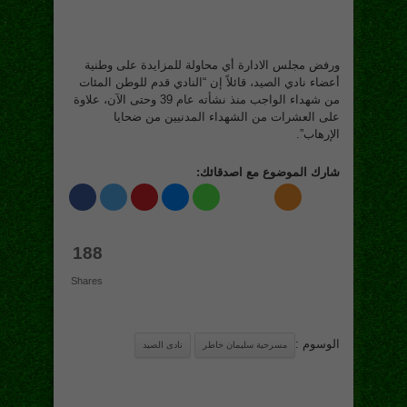
ورفض مجلس الادارة أي محاولة للمزايدة على وطنية
أعضاء نادي الصيد، قائلاً إن “النادي قدم للوطن المئات
من شهداء الواجب منذ نشأته عام 39 وحتى الآن، علاوة
على العشرات من الشهداء المدنيين من ضحايا
الإرهاب”.
شارك الموضوع مع اصدقائك:
188
Shares
الوسوم :
مسرحية سليمان خاطر
نادى الصيد