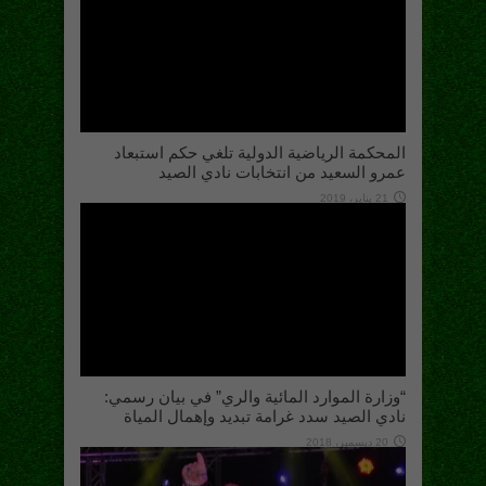
المحكمة الرياضية الدولية تلغي حكم استبعاد
عمرو السعيد من انتخابات نادي الصيد
21 يناير، 2019
“وزارة الموارد المائية والري” في بيان رسمي:
نادي الصيد سدد غرامة تبديد وإهمال المياة
20 ديسمبر، 2018