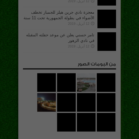
12 أبريل، 2019
معجزة نادي جرين هيلز للجمباز تخطف
الأضواء في بطولة الجمهورية تحت 11 سنة
12 أبريل، 2019
تامر حسني يعلن عن موعد حفلته المقبله
في نادي الزهور
12 أبريل، 2019
من البومات الصور