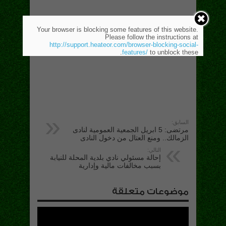
Your browser is blocking some features of this website.
Please follow the instructions at
http://support.heateor.com/browser-blocking-social-
features/
to unblock these.
السابق:
مرتضى: 5 ابريل الجمعية العمومية لنادى
الزمالك.. ومنع العتال من دخول النادى
التالي:
إحالة مسئولي نادي بلدية المحلة للنيابة
بسبب مخالفات مالية وإدارية
موضوعات متعلقة