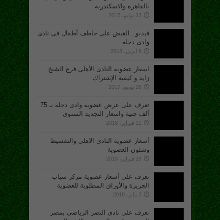
بالقاهرة والاسكندرية
23 يوليو، 2017
فيديو.. القبض على خاطف أطفال فى نادى
وادى دجلة
8 أبريل، 2018
اسعار عضوية النادى الأهلى فرع الشيخ
زايد و كيفية الإشتراك
26 يونيو، 2017
تعرف على عرض عضوية وادى دجلة بـ 75
ألف جنية واسعار التجديد السنوى
11 فبراير، 2018
أسعار عضوية النادى الاهلى والتقسيط
وشئون العضوية
28 فبراير، 2018
تعرف على أسعار عضوية مركز شباب
الجزيرة والأوراق المطلوبة للعضوية
2 يناير، 2018
تعرف على نادى النصر الرياضى بمصر