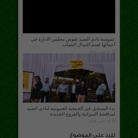
عمومية نادي الصيد تفوض مجلس الادارة في
أعمالها لعدم اكتمال النصاب
26 أكتوبر، 2018
بدء التسجيل فى الجمعية العمومية لنادى الصيد
لمناقشة الميزانية والفروع الجديدة
26 أكتوبر، 2018
للرد على الموضوع