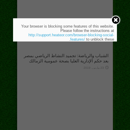
Your browser is blocking some features of this website.
Please follow the instructions at
http://support.heateor.com/browser-blocking-social-
features/
to unblock these.
الشباب والرياضة: تجميد النشاط الرياضي بمصر
بعد حكم الإدارية العليا بصحة عمومية الزمالك
23 مارس، 2019