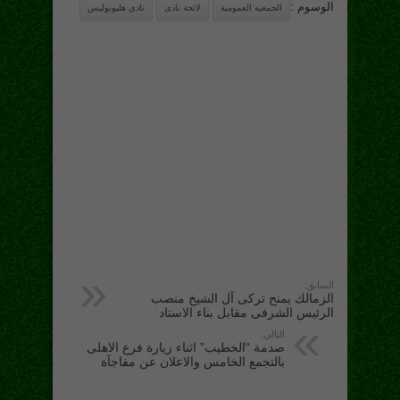
الوسوم :
الجمعية العمومية
لائحة نادى
نادى هليوبوليس
السابق:
الزمالك يمنح تركى آل الشيخ منصب
الرئيس الشرفى مقابل بناء الاستاد
التالي:
صدمة “الخطيب” اثناء زيارة فرع الاهلى
بالتجمع الخامس والاعلان عن مفاجآة