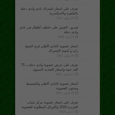
تعرف على اسعار اشتراك نادى وادى دجلة
بالقاهرة والاسكندرية
23 يوليو، 2017
فيديو.. القبض على خاطف أطفال فى نادى
وادى دجلة
8 أبريل، 2018
اسعار عضوية النادى الأهلى فرع الشيخ
زايد و كيفية الإشتراك
26 يونيو، 2017
تعرف على عرض عضوية وادى دجلة بـ 75
ألف جنية واسعار التجديد السنوى
11 فبراير، 2018
أسعار عضوية النادى الاهلى والتقسيط
وشئون العضوية
28 فبراير، 2018
تعرف على اسعار عضوية مركز شباب
الجزيرة 2018 والاوراق المطلوبة للعضوية
2 يناير، 2018