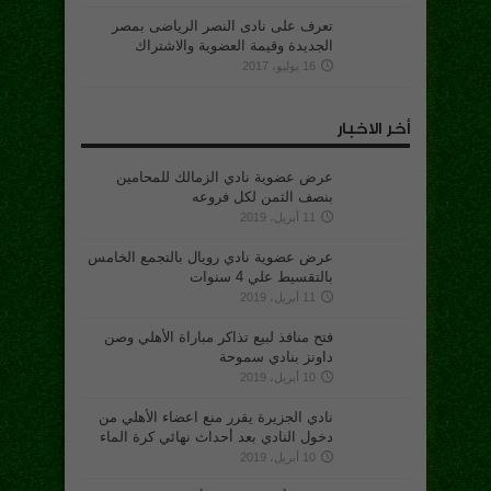
تعرف على نادى النصر الرياضى بمصر
الجديدة وقيمة العضوية والاشتراك
16 يوليو، 2017
أخر الاخبار
عرض عضوية نادي الزمالك للمحامين
بنصف الثمن لكل فروعه
11 أبريل، 2019
عرض عضوية نادي رويال بالتجمع الخامس
بالتقسيط علي 4 سنوات
11 أبريل، 2019
فتح منافذ لبيع تذاكر مباراة الأهلي وصن
داونز بنادي سموحة
10 أبريل، 2019
نادي الجزيرة يقرر منع اعضاء الأهلي من
دخول النادي بعد أحداث نهائي كرة الماء
10 أبريل، 2019