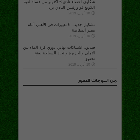
شكاوي أعضاء نادي 6 أكتوبر من فساد لعبة
الكونغ فو ورئيس النادي يرد
10 أبريل، 2019
تشكيل جديد.. 6 تغييرات في الأهلي أمام
مصر المقاصة
10 أبريل، 2019
فيديو.. اشتباكات نهائي دوري كرة الماء بين
الاهلي والجزيرة واتحاد السباحة يفتح
تحقيق
10 أبريل، 2019
من البومات الصور