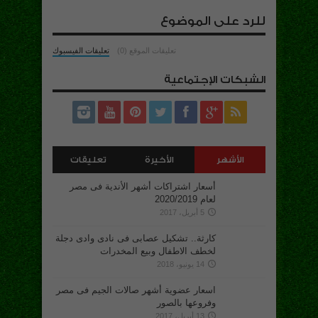
للرد على الموضوع
تعليقات الموقع (0)
تعليقات الفيسبوك
الشبكات الإجتماعية
الأشهر
الأخيرة
تعليقات
أسعار اشتراكات أشهر الأندية فى مصر
لعام 2020/2019
5 أبريل، 2017
كارثة.. تشكيل عصابى فى نادى وادى دجلة
لخطف الاطفال وبيع المخدرات
14 يونيو، 2018
اسعار عضوية أشهر صالات الجيم فى مصر
وفروعها بالصور
13 أبريل، 2017