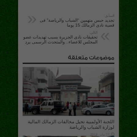
السابق:
تجديد حبس متهمين “الشباب والرياضة” فى
قضية نادى الزمالك 15 يوما
التالي:
تحقيقات نادى الجزيرة بسبب تهديدات عضو
المجلس للاعضاء.. والمتحدث الرسمى يرد
موضوعات متعلقة
اللجنة الأولمبية تحيل مخالفات الزمالك المالية
لوزارة الشباب والرياضة
27 يناير، 2019