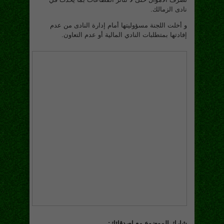
نادى الزمالك.
و أخلت اللجنة مسؤوليتها أمام إدارة النادى من عدم
إفادتها بمتطلبات النادي المالية أو عدم التعاون.
شارك الموضوع مع اصدقائك: