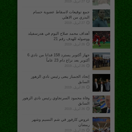
27 أبريل، 2019
جمع توقيعات لاسقاط عضوية حسام
البدري من الاهلي
27 أبريل، 2019
أهداف محمد صلاح اليوم في هدرسفيلد
ووصوله للهدف رقم 21
26 أبريل، 2019
جهاز أكتوبر يسترد 158 فدانا من نادي 6
أكتوبر بعد نزاع دام 23 عاماً
26 أبريل، 2019
إتحاد الجمباز ينعى رئيس نادي الزهور
السابق
26 أبريل، 2019
وفاة محمود السرنجاوي رئيس نادي الزهور
السابق
26 أبريل، 2019
عروض كارفور في شم النسيم وشهر
رمضان
25 أبريل، 2019