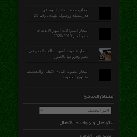
أهداف محمد صلاح اليوم في
هدرسفيلد ووصوله للهدف رقم 21
أسعار اشتراكات أشهر الأندية فى
مصر لعام 2020/2019
اسعار عضوية أشهر صالات الجيم فى
مصر وفروعها بالصور
أسعار عضوية النادى الاهلى والتقسيط
وشئون العضوية
أقسام الموقع
أقسام
الموقع
للتواصل و مواعيد الاتصال
مدينة نصر، القاهرة