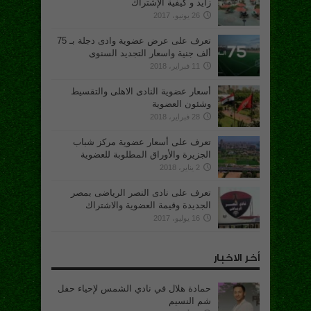
زايد و كيفية الإشتراك
26 يونيو، 2017
تعرف على عرض عضوية وادى دجلة بـ 75
ألف جنية واسعار التجديد السنوى
11 فبراير، 2018
أسعار عضوية النادى الاهلى والتقسيط
وشئون العضوية
28 فبراير، 2018
تعرف على أسعار عضوية مركز شباب
الجزيرة والأوراق المطلوبة للعضوية
2 يناير، 2018
تعرف على نادى النصر الرياضى بمصر
الجديدة وقيمة العضوية والاشتراك
16 يوليو، 2017
أخر الاخبار
حمادة هلال في نادي الشمس لإحياء حفل
شم النسيم