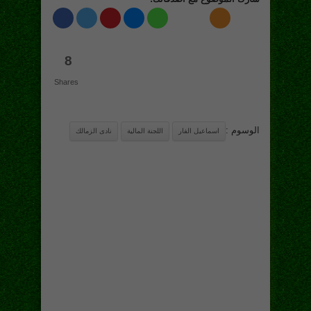
8
Shares
الوسوم :
اسماعيل الفار
اللجنة المالية
نادى الزمالك