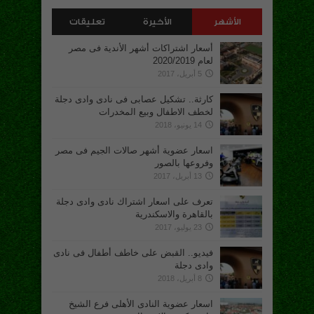
الأشهر
الأخيرة
تعليقات
أسعار اشتراكات أشهر الأندية فى مصر
لعام 2020/2019
5 أبريل، 2017
كارثة.. تشكيل عصابى فى نادى وادى دجلة
لخطف الاطفال وبيع المخدرات
14 يونيو، 2018
اسعار عضوية أشهر صالات الجيم فى مصر
وفروعها بالصور
13 أبريل، 2017
تعرف على اسعار اشتراك نادى وادى دجلة
بالقاهرة والاسكندرية
23 يوليو، 2017
فيديو.. القبض على خاطف أطفال فى نادى
وادى دجلة
8 أبريل، 2018
اسعار عضوية النادى الأهلى فرع الشيخ