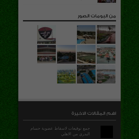
من البومات الصور
اهم المقالات الاخيرة
جمع توقيعات لاسقاط عضوية حسام
البدري من الاهلي