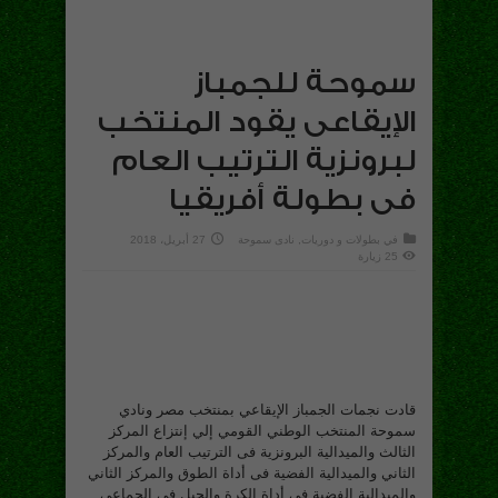
سموحة للجمباز
الإيقاعى يقود المنتخب
لبرونزية الترتيب العام
فى بطولة أفريقيا
في
بطولات و دوريات
,
نادى سموحة
27 أبريل، 2018
25 زيارة
قادت نجمات الجمباز الإيقاعي بمنتخب مصر ونادي
سموحة المنتخب الوطني القومي إلي إنتزاع المركز
الثالث والميدالية البرونزية فى الترتيب العام والمركز
الثاني والميدالية الفضية فى أداة الطوق والمركز الثاني
والميدالية الفضية فى أداة الكرة والحبل في الجماعي