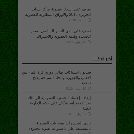
تعرف على اسعار عضوية مركز شباب
الجزيرة 2018 والاوراق المطلوبة للعضوية
2 يناير، 2018
تعرف على نادى النصر الرياضى بمصر
الجديدة وقيمة العضوية والاشتراك
16 يوليو، 2017
أخر الاخبار
فيديو.. اشتباكات نهائي دوري كرة الماء بين
الاهلي والجزيرة واتحاد السباحة يفتح
تحقيق
10 أبريل، 2019
إيقاف إعتماد الجمعية العمومية للزمالك
بعد تقديم إستشكال علي حكم الإدارية
العليا
9 أبريل، 2019
نادي الشيخ زايد يفتح باب العضوية
بالتقسيط علي 5 سنوات لفترة محدودة