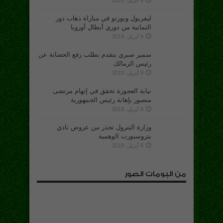
9 أبريل، 2019
ليفربول وبورتو في مباراة ذهاب دور
الثمانية من دوري أبطال أوروبا
9 أبريل، 2019
سمير صبري يتقدم بطلب رفع الحصانة عن
رئيس الزمالك
9 أبريل، 2019
نيابة العجوزة تحقق في إتهام مرتضى
منصور بإهانة رئيس الجمهورية
9 أبريل، 2019
وزارة البترول تحذر من عروض نادي
بتروسبورت الوهمية
8 أبريل، 2019
من البومات الصور