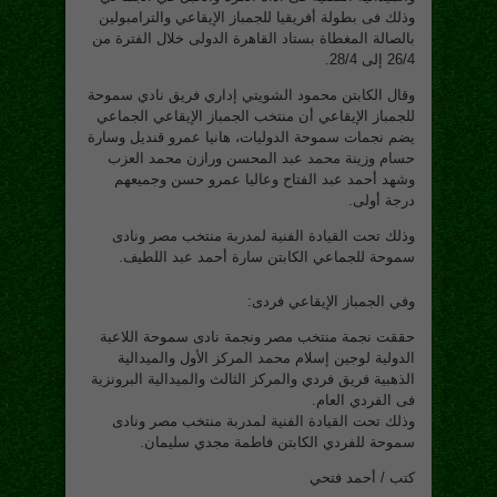
وذلك فى بطولة أفريقيا للجمباز الإيقاعي والترامبولين
بالصالة المغطاة بستاد القاهرة الدولى خلال الفترة من
26/4 إلى 28/4.
وقال الكابتن محمود الشويتي إداري فريق نادي سموحة
للجمباز الإيقاعي أن منتخب الجمباز الإيقاعي الجماعي
يضم نجمات سموحة الدوليات، هانيا عمرو قنديل وسارة
حسام وزينة محمد عبد المحسن ورازن محمد العزب
وشهد أحمد عبد الفتاح وعاليا عمرو حسن وجميعهم
درجة أولى.
وذلك تحت القيادة الفنية لمدربة منتخب مصر ونادى
سموحة للجماعي الكابتن سارة أحمد عبد اللطيف.
وفي الجمباز الإيقاعي فردى:
حققت نجمة منتخب مصر ونجمة نادى سموحة اللاعبة
الدولية لوجين إسلام محمد المركز الأول والميدالية
الذهبية فريق فردي والمركز الثالث والميدالية البرونزية
فى الفردي العام.
وذلك تحت القيادة الفنية لمدربة منتخب مصر ونادى
سموحة للفردي الكابتن فاطمة مجدي سليمان.
كتب / أحمد فتحي