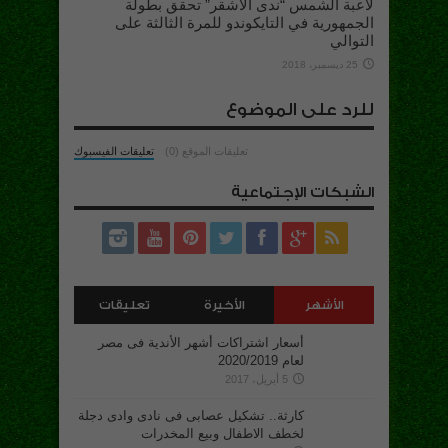
لاعبة الشمس “ندى الأشقر” تحقق بطولة
الجمهورية في التايكوندو للمرة الثالثة على
التوالي
25 ديسمبر، 2018
للرد على الموضوع
تعليقات الموقع (0)
تعليقات الفيسبوك
الشبكات الإجتماعية
الأشهر
الأخيرة
تعليقات
أسعار اشتراكات أشهر الأندية فى مصر
لعام 2020/2019
5 أبريل، 2017
كارثة.. تشكيل عصابى فى نادى وادى دجلة
لخطف الاطفال وبيع المخدرات