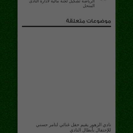
الرياضة تشكيل لجنة مالية لادارة النادى
المنحل
موضوعات متعلقة
نادي الزهور يقيم حفل غنائي لتامر حسني
للإحتفال بأبطال النادي