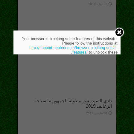
1 أبريل، 2019
Your browser is blocking some features of this website.
Please follow the instructions at
http://support.heateor.com/browser-blocking-social-
features/
to unblock these.
نادي الصيد يفوز ببطولة الجمهورية لسباحة
الزعانف 2019
30 مارس، 2019