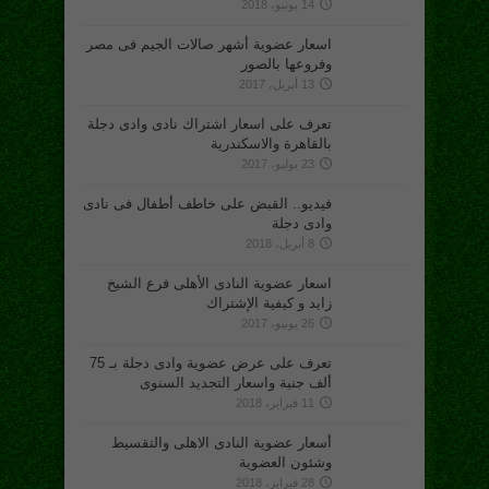
14 يونيو، 2018
اسعار عضوية أشهر صالات الجيم فى مصر
وفروعها بالصور
13 أبريل، 2017
تعرف على اسعار اشتراك نادى وادى دجلة
بالقاهرة والاسكندرية
23 يوليو، 2017
فيديو.. القبض على خاطف أطفال فى نادى
وادى دجلة
8 أبريل، 2018
اسعار عضوية النادى الأهلى فرع الشيخ
زايد و كيفية الإشتراك
26 يونيو، 2017
تعرف على عرض عضوية وادى دجلة بـ 75
ألف جنية واسعار التجديد السنوى
11 فبراير، 2018
أسعار عضوية النادى الاهلى والتقسيط
وشئون العضوية
28 فبراير، 2018