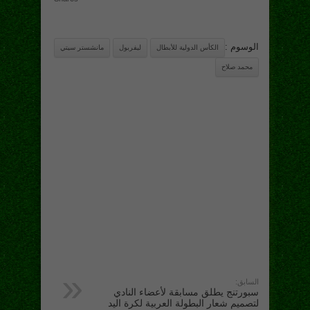
الوسوم :
الكأس الدولية للأبطال
ليفربول
مانشستر سيتي
محمد صلاح
السابق:
سبورتنج يطلق مسابقة لأعضاء النادي
لتصميم شعار البطولة العربية لكرة اليد