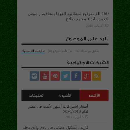
150 الف توقيع لمطالبه الفيفا بمعاقبة راموس
لتعمده ايذاء محمد صلاح
27 مايو، 2018
للرد على الموضوع
تعليق بواسطة G+
تعليقات الموقع (0)
تعليقات الفيسبوك
الشبكات الإجتماعية
الأشهر
الأخيرة
تعليقات
أسعار اشتراكات أشهر الأندية فى مصر
لعام 2020/2019
5 أبريل، 2017
كارثة.. تشكيل عصابى فى نادى وادى دجلة