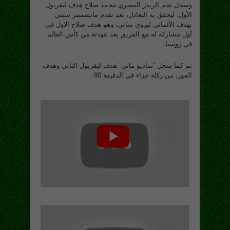
وسجل نجم الريدز المصري محمد صلاح هدف ليفربول
الأول، ليحقق به التعادل، بعد تقدم مانشستر سيتي
بهدف الألماني ليروي ساني، وهو هدف صلاح الاول في
أول مشاركه له مع الفريق بعد عودته من كأس العالم
في روسيا.
ثم كما سجل “ساديو ماني” هدف ليفربول الثاني وهدف
الفوز، من ركلة جزاء في الدقيقة 90.