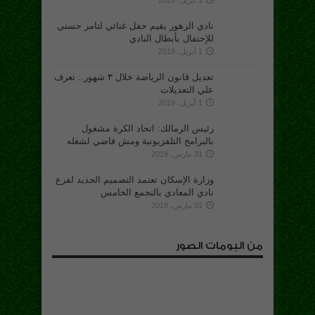
1 أبريل، 2019
نادي الزهور يقيم حفل غنائي لتامر حسني
للإحتفال بأبطال النادي
1 أبريل، 2019
تعديل قانون الرياضة خلال ٣ شهور.. تعرف
علي التعديلات
1 أبريل، 2019
رئيس الزمالك: اتحاد الكرة مشغول
بالبرامج التلفزيونية ومش فاضي لشغله
31 مارس، 2019
وزارة الإسكان تعتمد التصميم الجديد لفرع
نادي المعادي بالتجمع الخامس
31 مارس، 2019
من البومات الصور