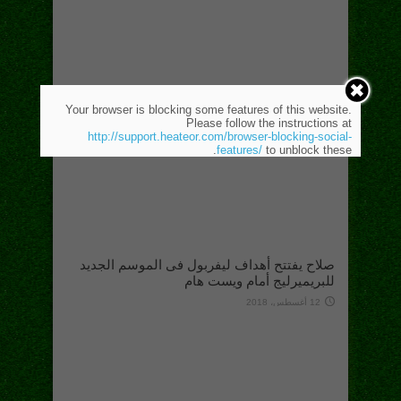
Your browser is blocking some features of this website.
Please follow the instructions at
http://support.heateor.com/browser-blocking-social-
features/
to unblock these.
صلاح يفتتح أهداف ليفربول فى الموسم الجديد
للبريميرليج أمام ويست هام
12 أغسطس، 2018