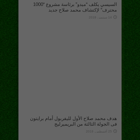
السيسي يكلف “ميدو” برئاسة مشروع “1000
محترف” لإكتشاف محمد صلاح جديد
14 سبتمبر، 2018
هدف محمد صلاح الأول لليفربول أمام برايتون
فى الجولة الثالثة من البريميرليج
25 أغسطس، 2018