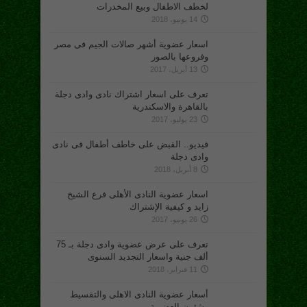
لخطف الاطفال وبيع المخدرات
14 يونيو، 2018
اسعار عضوية أشهر صالات الجيم فى مصر
وفروعها بالصور
13 أبريل، 2017
تعرف على اسعار اشتراك نادى وادى دجلة
بالقاهرة والاسكندرية
23 يوليو، 2017
فيديو.. القبض على خاطف أطفال فى نادى
وادى دجلة
8 أبريل، 2018
اسعار عضوية النادى الأهلى فرع الشيخ
زايد و كيفية الإشتراك
26 يونيو، 2017
تعرف على عرض عضوية وادى دجلة بـ 75
ألف جنية واسعار التجديد السنوى
11 فبراير، 2018
أسعار عضوية النادى الاهلى والتقسيط
وشئون العضوية