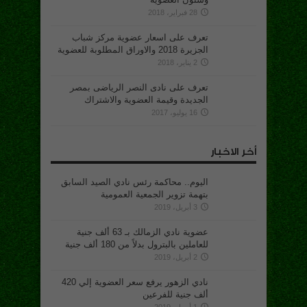
28 فبراير، 2018
تعرف على اسعار عضوية مركز شباب
الجزيرة 2018 والاوراق المطلوبة للعضوية
2 يناير، 2018
تعرف على نادى النصر الرياضى بمصر
الجديدة وقيمة العضوية والاشتراك
16 يوليو، 2017
أخر الاخبار
اليوم.. محاكمة رئس نادي الصيد السابق
بتهمة تزوير الجمعية العمومية
3 أبريل، 2019
عضوية نادي الزمالك بـ 63 ألف جنية
للعاملين بالبترول بدلاً من 180 ألف جنية
2 أبريل، 2019
نادي الزهور يرفع سعر العضوية إلي 420
ألف جنية للفرعين