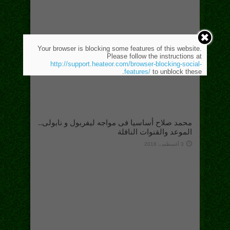
Your browser is blocking some features of this website.
Please follow the instructions at
http://support.heateor.com/browser-blocking-social-
features/
to unblock these.
محمد صلاح أساسيا فى مواجه ليفربول و نابولى..
الموعد والقنوات الناقلة
3 أغسطس، 2018