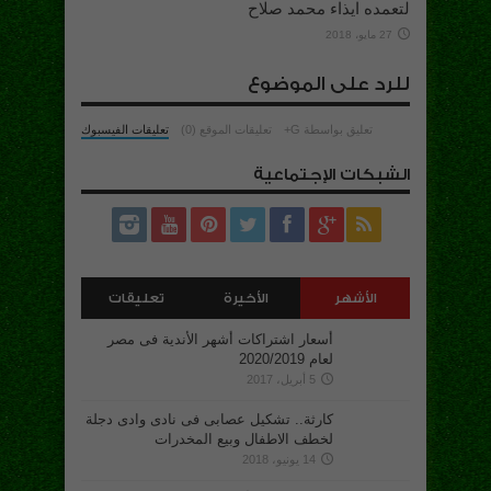
لتعمده ايذاء محمد صلاح
27 مايو، 2018
للرد على الموضوع
تعليق بواسطة G+
تعليقات الموقع (0)
تعليقات الفيسبوك
الشبكات الإجتماعية
الأشهر
الأخيرة
تعليقات
أسعار اشتراكات أشهر الأندية فى مصر
لعام 2020/2019
5 أبريل، 2017
كارثة.. تشكيل عصابى فى نادى وادى دجلة
لخطف الاطفال وبيع المخدرات
14 يونيو، 2018