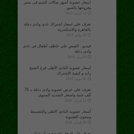
اسعار عضوية أشهر صالات الجيم فى مصر
وفروعها بالصور
13 أبريل، 2017
تعرف على اسعار اشتراك نادى وادى دجلة
بالقاهرة والاسكندرية
23 يوليو، 2017
فيديو.. القبض على خاطف أطفال فى نادى
وادى دجلة
8 أبريل، 2018
اسعار عضوية النادى الأهلى فرع الشيخ
زايد و كيفية الإشتراك
26 يونيو، 2017
تعرف على عرض عضوية وادى دجلة بـ 75
ألف جنية واسعار التجديد السنوى
11 فبراير، 2018
أسعار عضوية النادى الاهلى والتقسيط
وشئون العضوية
28 فبراير، 2018
تعرف على اسعار عضوية مركز شباب