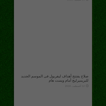
صلاح يفتتح أهداف ليفربول فى الموسم الجديد
للبريميرليج أمام ويست هام
12 أغسطس، 2018