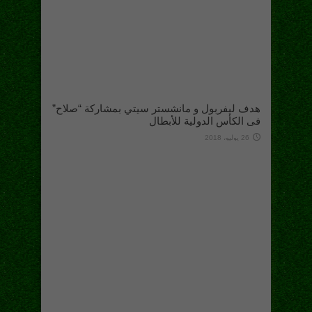
هدف ليفربول و مانشستر سيتي بمشاركة “صلاح”
فى الكأس الدولية للأبطال
26 يوليو، 2018