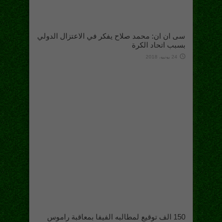
سى ان ان: محمد صلاح يفكر في الاعتزال الدولي
بسبب اتحاد الكرة
24 يونيو، 2018
150 الف توقيع لمطالبه الفيفا بمعاقبة راموس