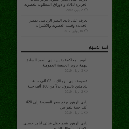
الجزيرة 2018 والاوراق المطلوبة للعضوية
2 يناير، 2018
تعرف على نادى النصر الرياضى بمصر
الجديدة وقيمة العضوية والاشتراك
16 يوليو، 2017
أخر الاخبار
اليوم.. محاكمة رئس نادي الصيد السابق
بتهمة تزوير الجمعية العمومية
3 أبريل، 2019
عضوية نادي الزمالك بـ 63 ألف جنية
للعاملين بالبترول بدلاً من 180 ألف جنية
2 أبريل، 2019
نادي الزهور يرفع سعر العضوية إلي 420
ألف جنية للفرعين
1 أبريل، 2019
نادي الزهور يقيم حفل غنائي لتامر حسني
للإحتفال بأبطال النادي