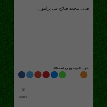
هدف محمد صلاح فى برايتون:
شارك الموضوع مع اصدقائك:
2
Shares