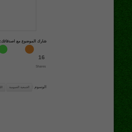
شارك الموضوع مع اصدقائك:
16
Shares
الوسوم :
الجمعية العمومية
الل