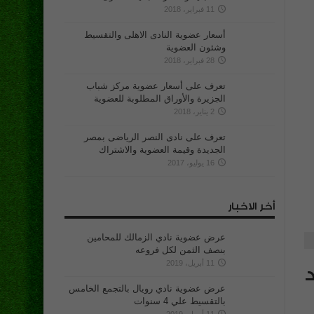
11 فبراير، 2018
أسعار عضوية النادى الاهلى والتقسيط
وشئون العضوية
28 فبراير، 2018
تعرف على أسعار عضوية مركز شباب
الجزيرة والأوراق المطلوبة للعضوية
2 يناير، 2018
تعرف على نادى النصر الرياضى بمصر
الجديدة وقيمة العضوية والاشتراك
16 يوليو، 2017
أخر الاخبار
عرض عضوية نادي الزمالك للمحامين
بنصف الثمن لكل فروعه
11 أبريل، 2019
د
عرض عضوية نادي رويال بالتجمع الخامس
بالتقسيط علي 4 سنوات