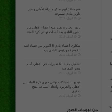
11 أبريل، 2019
فتح منافذ لبيع تذاكر مباراة الأهلي وصن
داونز بنادي سموحة
10 أبريل، 2019
نادي الجزيرة يقرر منع اعضاء الأهلي من
دخول النادي بعد أحداث نهائي كرة الماء
10 أبريل، 2019
ر
شكاوي أعضاء نادي 6 أكتوبر من فساد لعبة
الكونغ فو ورئيس النادي يرد
10 أبريل، 2019
ا
تشكيل جديد.. 6 تغييرات في الأهلي أمام
مصر المقاصة
10 أبريل، 2019
ي.
فيديو.. اشتباكات نهائي دوري كرة الماء بين
ه،
الاهلي والجزيرة واتحاد السباحة يفتح
،
تحقيق
10 أبريل، 2019
قضت
من البومات الصور