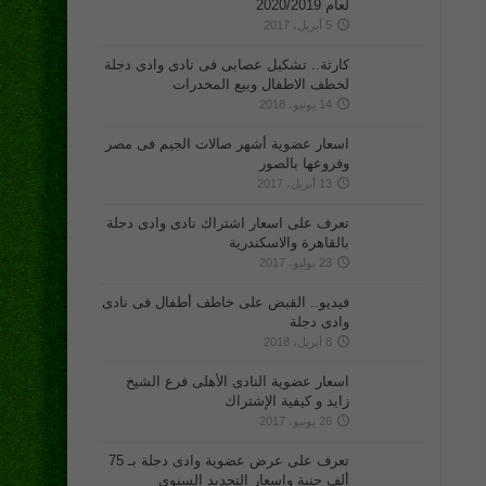
لعام 2020/2019
5 أبريل، 2017
كارثة.. تشكيل عصابى فى نادى وادى دجلة
لخطف الاطفال وبيع المخدرات
14 يونيو، 2018
اسعار عضوية أشهر صالات الجيم فى مصر
وفروعها بالصور
13 أبريل، 2017
تعرف على اسعار اشتراك نادى وادى دجلة
بالقاهرة والاسكندرية
23 يوليو، 2017
فيديو.. القبض على خاطف أطفال فى نادى
وادى دجلة
8 أبريل، 2018
اسعار عضوية النادى الأهلى فرع الشيخ
زايد و كيفية الإشتراك
26 يونيو، 2017
تعرف على عرض عضوية وادى دجلة بـ 75
ألف جنية واسعار التجديد السنوى