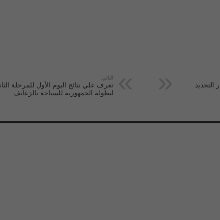
التالي:
 التجديد
تعرف علي نتائج اليوم الأول للمرحلة الثان
لبطولة الجمهورية للسباحة بالزعانف