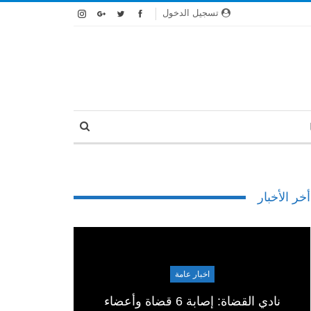
تسجيل الدخول
أخر الأخبار
اخبار عامة
نادي القضاة: إصابة 6 قضاة وأعضاء