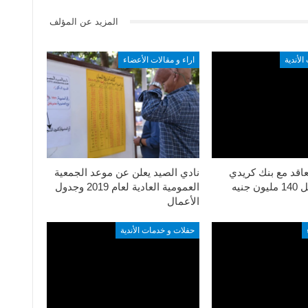
المزيد عن المؤلف
لأندية
اراء و مقالات الأعضاء
عاقد مع بنك كريدي
نادي الصيد يعلن عن موعد الجمعية
أجريكول مقابل 140 مليون جنيه
العمومية العادية لعام 2019 وجدول
الأعمال
حفلات و خدمات الأندية