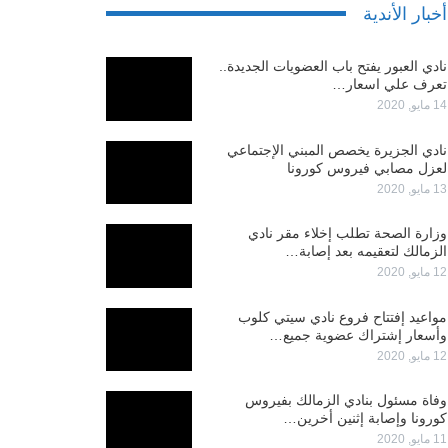
أخبار الأندية
نادي العبور يفتح باب العضويات الجديدة..
تعرف علي اسعار…
14 مايو, 2020
نادي الجزيرة يخصص المبني الإجتماعي
لعزل مصابي فيروس كورونا
13 مايو, 2020
وزارة الصحة تطلب إخلاء مقر نادي
الزمالك لتعقيمه بعد إصابة…
12 مايو, 2020
مواعيد إفتتاح فروع نادي سيتي كلوب
وأسعار إشتراك عضوية جميع…
12 مايو, 2020
وفاة مسئول بنادي الزمالك بفيروس
كورونا وإصابة إثنين أخرين…
11 مايو, 2020