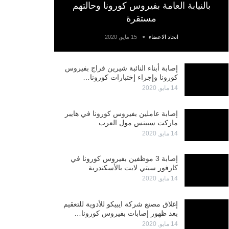
بالنيابة العامة بفيروس كورونا وحالتهم
مستقرة
اتحاد الاعضاء
15 مايو, 2020
إصابة أبناء النائبة شيرين فراج بفيروس
كورونا وإجراء إختبارات كورونا…
14 مايو, 2020
إصابة عاملين بفيروس كورونا في هايبر
ماركت سبينس مول العرب
14 مايو, 2020
إصابة 3 موظفين بفيروس كورونا في
كارفور سيتي لايت بالأسكندرية
14 مايو, 2020
إغلاق مصنع شركة ايبيكو للأدوية للتعقيم
بعد ظهور إصابات بفيروس كورونا…
14 مايو, 2020