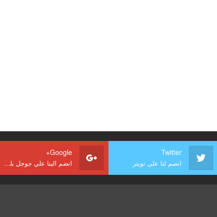
Google+
Twitter
انضم لنا علي تويتر
انضم الينا علي جوجل بلس