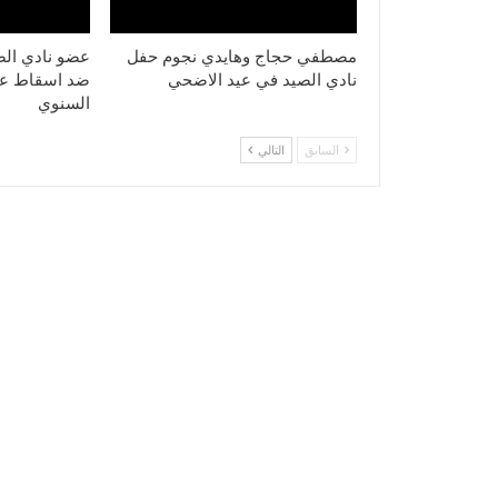
مصطفي حجاج وهايدي نجوم حفل
عضو نادي الص
نادي الصيد في عيد الاضحي
ضد اسقاط عض
السنوي
السابق
التالي