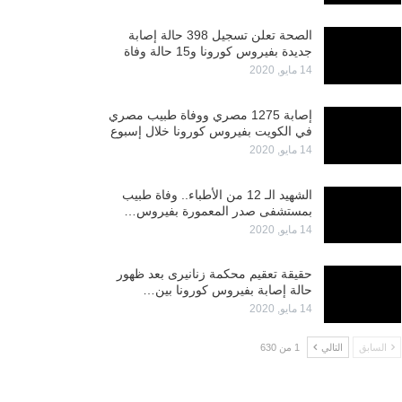
الصحة تعلن تسجيل 398 حالة إصابة
جديدة بفيروس كورونا و15 حالة وفاة
14 مايو, 2020
إصابة 1275 مصري ووفاة طبيب مصري
في الكويت بفيروس كورونا خلال إسبوع
14 مايو, 2020
الشهيد الـ 12 من الأطباء.. وفاة طبيب
بمستشفى صدر المعمورة بفيروس…
14 مايو, 2020
حقيقة تعقيم محكمة زنانيرى بعد ظهور
حالة إصابة بفيروس كورونا بين…
14 مايو, 2020
السابق
التالي
1 من 630