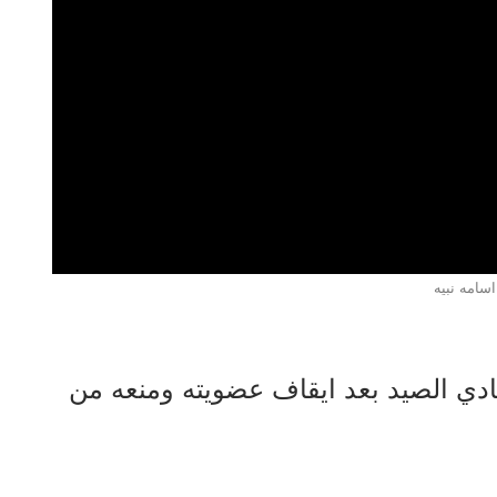
اسامه نبيه
ادي الصيد بعد ايقاف عضويته ومنعه من