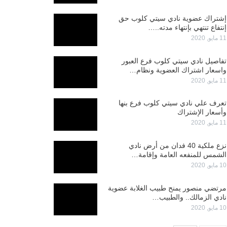
إشتراك عضوية نادي سيتي كلوب حق
إنتفاع تنتهي بإنتهاء مدته..…
11 مايو, 2020
تفاصيل نادي سيتي كلوب فرع العبور
واسعار اشتراك العضوية ونظام…
11 مايو, 2020
تعرف علي نادي سيتي كلوب فرع بنها
وأسعار الإشتراك
11 مايو, 2020
نزع ملكية 40 فدان من أرض نادي
الشمس للمنفعه العامة وإقامة…
10 مايو, 2020
مرتضي منصور يمنح طبيب الغلابة عضوية
نادي الزمالك.. والطبيب…
10 مايو, 2020