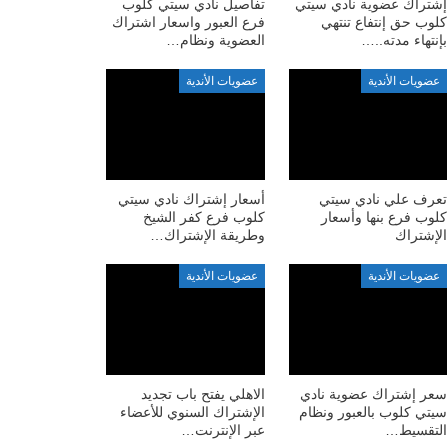
إشتراك عضوية نادي سيتي
تفاصيل نادي سيتي كلوب
كلوب حق إنتفاع تنتهي
فرع العبور واسعار اشتراك
بإنتهاء مدته..…
العضوية ونظام…
عضويات الأندية
عضويات الأندية
تعرف علي نادي سيتي
أسعار إشتراك نادي سيتي
كلوب فرع بنها وأسعار
كلوب فرع كفر الشيخ
الإشتراك
وطريقة الإشتراك…
عضويات الأندية
عضويات الأندية
سعر إشتراك عضوية نادي
الاهلي يفتح باب تجديد
سيتي كلوب بالعبور ونظام
الإشتراك السنوي للأعضاء
التقسيط…
عبر الإنترنت…