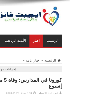
الرئيسية
اخبار
الأندية الرياضية
الرئيسية
»
اخبار عامة
»
إجراءات موا
كور
إسبوع
كتب: اتحاد الاعضاء
5:50 مساءً ,22-11-2020