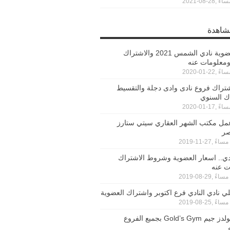
مشاهدة
اسعار عضوية نادي الشمس 2021 والاشتراك
ومعلومات عنه
تراك فروع نادى وادى دجلة والتقسيط
ك السنوي
عمل مكتب الشهر العقاري سيتي ستارز
صر
ادي.. اسعار العضوية وشروط الاشتراك
ت عنه
 نادي النادي فرع اكتوبر واشتراك العضوية
اسعار جولدز جيم Gold’s Gym بجميع الفروع