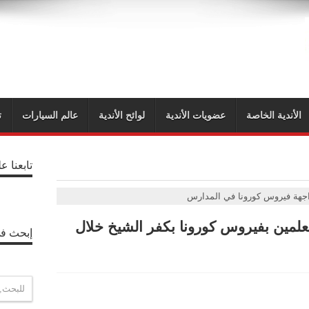
الأندية الخاصة
عضويات الأندية
لوائح الأندية
عالم السيارات
ت
تابعنا ع
جهة فيروس كورونا في المدارس
ونا في المدارس: وفاة 5 معلمين بفيروس كورونا بكفر الشيخ خلال
إبحث في