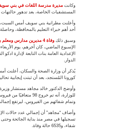
وكانت
مديرة مدرسة اللغات في بني سوي
المستشفيات الخاصة، بعد تدهور حالتهات الص
وأعلنت مطرانية بني سويف أمس السبت، وف
أحد أهم خبراء التعليم بالمحافظة، وحاصلة
وسبق ذلك
وفاة 4 مديرين مدارس ومعلم بمحافظة البحيرة
الإعدادية العامة بنات التابعة لإدارة ادكو
الدوار.
كورونا المُستجد، بعد أن ثبتت إيجابية تحاليلها معملي
وأوضح الدكتور خالد مجاهد مستشار وزيرة
للوزارة، أنه تم خروج 8
وتمام شفائهم من الفيروس، ليرتفع إجمالي المتعافيين 
شفاء، و6535 حالة وفاة.