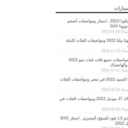
سيارات
تويوتا سيكويا 2023.. اسعار ومواصفات أضخم
وتا SUV
سعر تويوتا بيلتا 2022 ومواصفات الفئات كاملة
اسعار ومواصفات جميع فئات فيات تيبو 2022
والهاتشباك
سعر كيا اكسييد 2022 في مصر ومواصفات الفئات
اسعار جاك J7 موديل 2022 ومواصفات الفئات في
بي واي دي L3 تعود للسوق المصري.. اسعار BYD