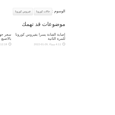
الوسوم :
حالات كورونا
فيروس كورونا
موضوعات قد تهمك
إصابة الفنانة يسرا بفيروس كورونا
سعر جها
للمرة الثانية
بالاصبع
4:11 مساءً ,26-01-2022
12:18 مساءً ,26-01-2022