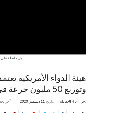
اول حاصلة علي لق
هيئة الدواء الأمريكية تعت
وتوزيع 50 مليون جرعة في 24 ساعة
بتاريخ
11 ديسمبر, 2020
آخر تح
كتب
اتحاد الاعضاء