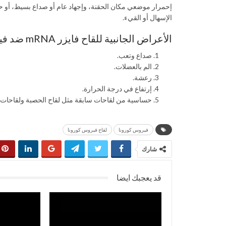
إحمرار موضعي مكان الحقنة، وإجهاد عام أو صداع بسيط، أو 
الإسهال أو القيء.
الأعراض الجانبية للقاح فايزر mRNA ضد فيروس كورونا التي قد تحدث:
صداع وتعب.
الم بالعضلات.
رعشة.
إرتفاع في درجة الحرارة.
حساسية من لقاحات سابقة مثل لقاح الحصبة ولقاحات الإ
فيروس كورونا
لقاح فيروس كورونا
شارك
قد يعجبك ايضا