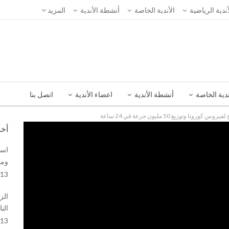
أندية الرياضية
الأندية الخاصة
أنشطة الأندية
المزيد
ندية الخاصة
أنشطة الأندية
اعضاء الأندية
اتصل بنا
ا وتوزيع 50 مليون جرعة في 24 ساعة
أخب
اسع
ومو
13 فبراير, 2021
الز
الن
13 فبراير, 2021