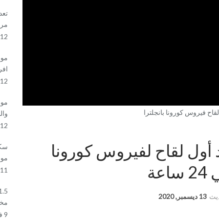
تعد
مرك
12 فبراير, 2021
موع
افر
12 فبراير, 2021
موع
اح فيروس كورونا بانجلترا
وال
12 فبراير, 2021
مد أول لقاح لفيروس كورونا
سكا
موا
11 فبراير, 2021
ديث
13 ديسمبر, 2020
مخا
9 فبراير, 2021