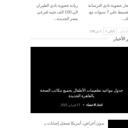
ار عضوية نادي الترسانة
زيادة عضوية نادي الطيران
بالتقسيط علي 7 سنوات مع
الي 100 الف جنيه لفرعي
نك…
مصر الجديدة…
لسابق
التالي
1 من 108
 الأخبار
جدول مواعيد تطعيمات الأطفال بجميع مكاتب الصحة
بالقاهرة الجديدة
اتحاد الاعضاء
15 فبراير, 2021
بدون أعراض.. أمريكا تسجل إصابات بـ