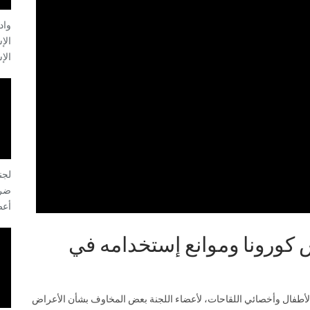
الإ
الإ
لجن
ضري
أعض
كورونا وموانع إستخدامه في
 الأطفال وأخصائي اللقاحات، لأعضاء اللجنة بعض المخاوف بشأن الأعراض