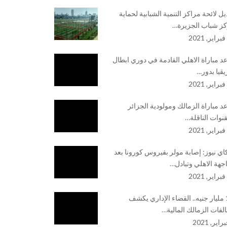
يل لائحة مراكز التنمية الشبابية لحماية
ز شباب الجزيرة…
د مباراة الاهلي القادمة في دوري ابطال
يقيا بدور…
د مباراة الزمالك ومولودية الجزائر
قنوات الناقلة…
ي نيوز: إصابة مولر بفيروس كورونا بعد
جهة الاهلي وتبادل…
1.5 مليار جنيه.. القضاء الإداري يكشف
لفات الزمالك المالية…