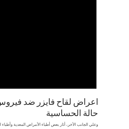
اعراض لقاح فايزر ضد فيروس 
حالة الحساسية
وعلي الجانب الأخر، أثار بعض أطباء الأمراض المعدية وأطباء