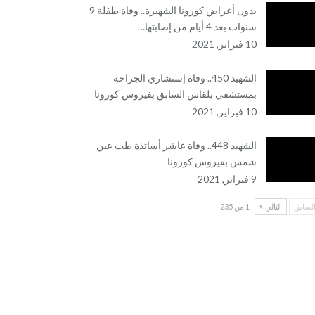
بدون أعراض كورونا الشهيرة.. وفاة طفلة 9
سنوات بعد 4 أيام من إصابتها…
10 فبراير, 2021
الشهيد 450.. وفاة إستشاري الجراحة
بمستشفي بلقاس السابق بفيروس كورونا
10 فبراير, 2021
الشهيد 448.. وفاة عاشر أساتذة طب عين
شمس بفيروس كورونا
9 فبراير, 2021
لسابق
التالي
1 من 235