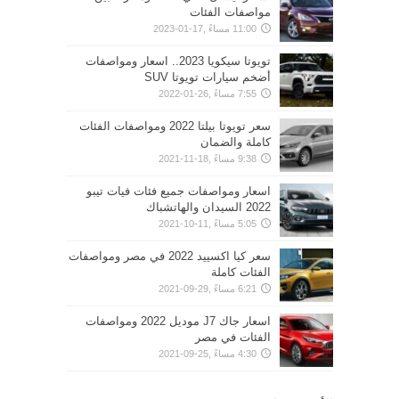
مواصفات الفئات
11:00 مساءً ,17-01-2023
تويوتا سيكويا 2023.. اسعار ومواصفات
أضخم سيارات تويوتا SUV
7:55 مساءً ,26-01-2022
سعر تويوتا بيلتا 2022 ومواصفات الفئات
كاملة والضمان
9:38 مساءً ,18-11-2021
اسعار ومواصفات جميع فئات فيات تيبو
2022 السيدان والهاتشباك
5:05 مساءً ,11-10-2021
سعر كيا اكسييد 2022 في مصر ومواصفات
الفئات كاملة
6:21 مساءً ,29-09-2021
اسعار جاك J7 موديل 2022 ومواصفات
الفئات في مصر
4:30 مساءً ,25-09-2021