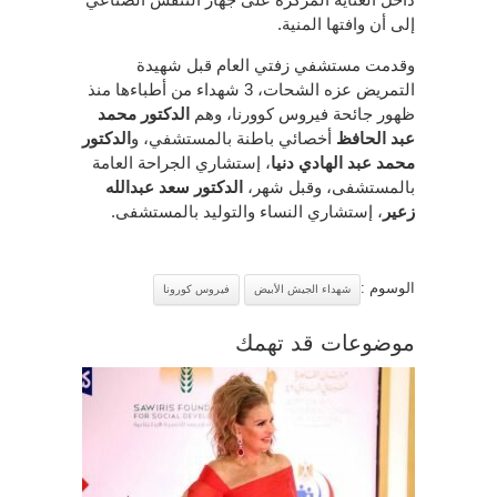
إلى أن وافتها المنية.
وقدمت مستشفي زفتي العام قبل شهيدة
التمريض عزه الشحات، 3 شهداء من أطباءها منذ
ظهور جائحة فيروس كوورنا، وهم
الدكتور محمد
عبد الحافظ
أخصائي باطنة بالمستشفي، و
الدكتور
محمد عبد الهادي دنيا
، إستشاري الجراحة العامة
بالمستشفى، وقبل شهر،
الدكتور سعد عبدالله
زعير
، إستشاري النساء والتوليد بالمستشفى.
الوسوم :
شهداء الجيش الأبيض
فيروس كورونا
موضوعات قد تهمك