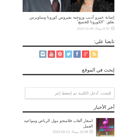
إصابة عمرو أديب وزوجته بفيروس كورونا وساويرس
يعلق: “الكورونا للجميع”
9:52 مساءً ,06-01-2022
تابعنا علي:
إبحث في الموقع
أخر الأخبار
اسعار ألعاب فلامنجو مول الرياض ومواعيد
العمل
10:08 مساءً ,13-09-2023