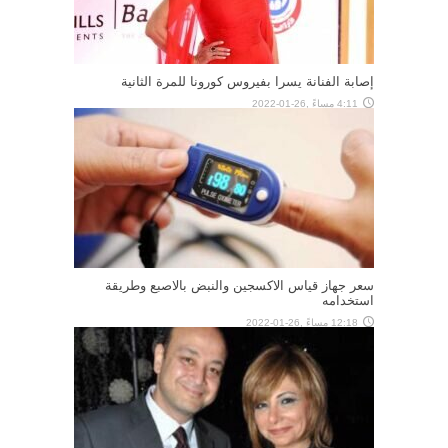
إصابة الفنانة يسرا بفيروس كورونا للمرة الثانية
4:11 مساءً ,26-01-2022
سعر جهاز قياس الاكسجين والنبض بالاصبع وطريقة
استخدامه
12:18 مساءً ,26-01-2022