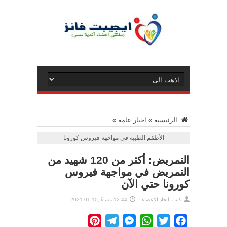
الرئيسية
»
اخبار عامة
»
الأطقم الطبية فى مواجهة فيروس كورونا
التمريض: أكثر من 120 شهيد من
التمريض في مواجهة فيروس
كورونا حتي الآن
كتب: اتحاد الاعضاء
12:44 مساءً ,10-01-2021
Pinterest
Telegram
Messenger
WhatsApp
Twitter
Facebook