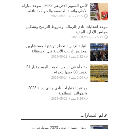
كأس السوبر الأفريقي 2023.. موعد مباراة
الأهلي واتحاد العاصمة والقنوات الناقلة
2:35 مساءً ,13-09-2023
موعد انتخابات نادي الزمالك وشروط الترشح وتشكيل
مجلس الإدارة الجديد
5:47 مساءً ,28-08-2023
النيابة الإدارية تحظر ترشح المستشارين
لمجالس إدارت الأندية قبل الاستقالة
2:12 مساءً ,19-08-2023
مفاجأة فى أسعار الذهب اليوم وعيار 21
يخسر 60 جنيها للجرام
2:00 مساءً ,14-08-2023
مواعيد اختبارات نادي وادي دجلة 2023
والمواليد المطلوبة
9:26 مساءً ,28-05-2023
عالم السيارات
اسعار نيسان صني 2023 ومقارنة بين