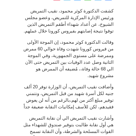
كشفت الدكتورة كوثر محمود، نقيب التمريض
ورئيس الإدارة المركزية للتمريض، وعضو مجلس
الشيوخ، عن أعداد شهداء أطقم التمريض الذين
توفوا نتيجة إصابتهم بفيروس كورونا خلال عملهم.
وقالت الدكتورة كوثر محمود، إن الموجة الأولى
من فيروس كورونا شهدت وفاة حوالي 60 ممرض
وممرضة على مستوى الجمهورية، وفي الموجة
الثانية وصل عدد الوفيات بين التمريض حتى الآن
الي 68 حالة وفاة،، مُضيفه أن الممرض هو
مشروع شهيد.
وأضافت نقيب التمريض، أن الوزارة توفر 20 ألف
جنيه لكل أسرة شهيد من قبل التمريض، ونتمني
توفير مبلغ أكتر من لهم،بالرغم من أنه لن يعوض
فقيدهم، لكن للأسف إمكانيات النقابة ضعيفة جداً
وأشارت نقيب التمريض الي أن نقابة التمريض
هي أول نقابة طالبت بتوفير صندوق للشهداء مثل
القوات المسلحة والشرطة، وأن النقابة تسمح