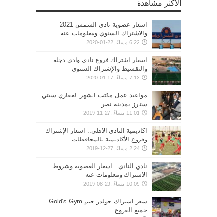
الأكثر مشاهدة
اسعار عضوية نادي الشمس 2021
والاشتراك السنوي ومعلومات عنه
6:22 مساءً ,22-01-2020
اسعار اشتراك فروع نادى وادى دجلة
والتقسيط والإشتراك السنوي
7:13 مساءً ,17-01-2020
مواعيد عمل مكتب الشهر العقاري سيتي
ستارز بمدينة نصر
11:01 مساءً ,27-11-2019
اكاديمية النادي الاهلي.. اسعار الإشتراك
وفروع الأكاديمية بالمحافظات
2:24 مساءً ,27-12-2019
نادي النادي.. اسعار العضوية وشروط
الاشتراك ومعلومات عنه
10:09 مساءً ,29-08-2019
سعر اشتراك جولدز جيم Gold’s Gym
جميع الفروع