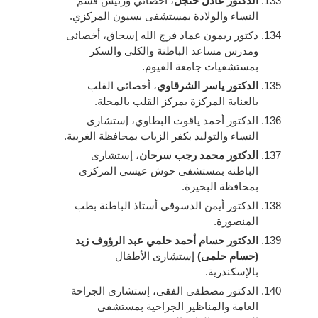
الدكتور عادل حنجل
، أخصائي ورئيس قسم
النساء والولادة بمستشفى بسيون المركزي.
دكتور ريمون عماد فرج الله إسحاق، أخصائى
ومدرس مساعد الباطنة والكلى والسكر
بمستشفيات جامعة الفيوم.
الدكتور ياسر الشرقاوي
، أخصائي القلب
بالعناية المركزة بمركز القلب بالمحلة.
الدكتور أحمد ياقوت البطاوي، إستشارى
النساء والتوليد بكفر الزيات بمحافظة الغربية.
الدكتور محمد رجب سرحان
، إستشارى
الباطنه بمستشفى حوش عيسي المركزى
بمحافظة البحيرة.
الدكتور أيمن الدسوقي أستاذ الباطنة بطب
المنصورة.
الدكتور حسام أحمد حلمي عبد الرؤوف زيد
(حسام حلمى)
إستشارى الأطفال
بالإسكندرية.
الدكتور مصطفى الفقى، إستشارى الجراحة
العامة والمناظير الجراحية بمستشفى