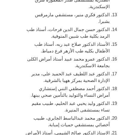
الإسكندرية.
الدكتور فكري منير، مستشفي مارمرقس
بشبرا.
الدكتور حسن جمال الدين فرحات، أستاذ طب
الرمد بكلية طب شبين المنوفية.
الأستاذ الدكتور صلاح عبد ربه، أستاذ طب
الأطفال بكليه طب الأزهر فرع دمياط.
الدكتور عمرو محمد عبيد أستاذ أمراض الكلى
بجامعة الاسكندرية.
الدكتور عبد اللطيف عبد الحميد على، مدير
الإدارة الصحية بمركز ههيا بالشرقية.
الدكتور أحمد مصطفي النني إستشاري
أمراض النساء والتوليد بالتأمين صحي ببنها.
الدكتور وليد يحيي عبد الحليم، طبيب مقيم
نساء بمستشفى المنيرة.
الدكتور محمد عبدالباسط الجابري، طبيب
أخصائي بمستشفي حميات إمبابة.
الاستاذ الدكتور صالح الشيمي، أستاذ الأمراض