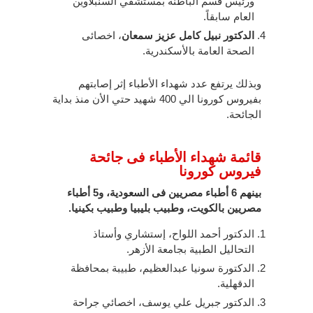
ورئيس قسم الباطنة بمستشفي السنبلاوين
العام سابقاً.
الدكتور نبيل كامل عزيز سمعان
، اخصائى
الصحة العامة بالأسكندرية.
وبذلك يرتفع عدد شهداء الأطباء إثر إصابتهم
بفيروس كورونا الي 400 شهيد حتي الأن منذ بداية
الجائحة.
قائمة شهداء الأطباء فى جائحة
فيروس كورونا
بينهم 6 أطباء مصريين فى السعودية، و5 أطباء
مصريين بالكويت، وطبيب بليبيا وطبيب بكينيا.
الدكتور أحمد اللواح، إستشاري وأستاذ
التحاليل الطبية بجامعة الأزهر.
الدكتورة سونيا عبدالعظيم، طبيبة بمحافظة
الدقهلية.
الدكتور جبريل علي يوسف، اخصائي جراحة