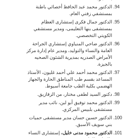
الدكتور محمد عبد الحافظ أخصائي باطنة
بمستشفي زفتي العام.
الدكتور جمال فكرى إستشارى العظام
بمستشفى بنها التعليمى، ومدير مستشفي
الكويتي التخصصي.
الدكتور ضاحي المنياوي إستشاري الجراحة
العامة والنساء والتوليد، ومدير عام إدارة مركز
الأمراض الصدريه بمديرية الشئون الصحيه
بالجيزة.
الدكتور محمد أحمد علي أحمد غليون، الأستاذ
المساعد بقسم طب المناطق الحارة والجهاز
الهضمي بكلية الطب جامعة أسيوط.
دكتور السيد لطفى مختار، من الزقازيق.
الدكتور محمد توفيق أبو لبن، نائب مدير
مستشفى بلبيس المركزي.
الدكتور حسين حسان مدير مستشفى حميات
بني سويف الأسبق.
الدكتور محمود مدنى خليل،
إستشارى النساء