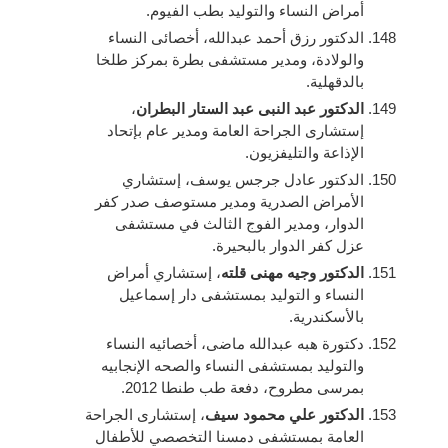
أمراض النساء والتوليد بطب الفيوم.
الدكتور رزق أحمد عبدالله، أخصائى النساء
والولادة، ومدير مستشفى بطرة بمركز طلخا
بالدقهلية.
الدكتور عبد النبى عبد الستار البطران
،
إستشارى الجراحة العامة ومدير عام بإتحاد
الإذاعة والتليفزيون.
الدكتور عادل جرجس يوسف، إستشاري
الأمراض الصدرية ومدير مستوصف صدر كفر
الدوار، ومدير الفوج الثالث في مستشفى
عزل كفر الدوار بالبحيرة.
الدكتور وجيه مهنى قلته
، إستشاري أمراض
النساء و التوليد بمستشفى دار إسماعيل
بالأسكندرية.
دكتورة هبه عبدالله ماضى، أخصائيه النساء
والتوليد بمستشفى النساء والصحه الإنجابيه
بمرسى مطروح، دفعة طب طنطا 2012.
الدكتور علي محمود سيف
، إستشارى الجراحة
العامة بمستشفى دمسنا التخصصي للأطفال