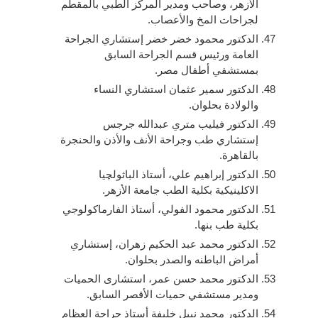
الأزهر، وصاحب ومدير المركز الطبي بالمقطم
لجراحات المخ والأعصاب.
الدكتور محمود خضر خضر إستشاري الجراحة
العامة ورئيس قسم الجراحة السابق
بمستشفي أطفال مصر.
الدكتور سمير عثمان استشاري النساء
والولادة بحلوان.
الدكتور فيليب متري عبدالله جرجس
إستشاري طب وجراحة الأنف والأذن والحنجرة
بالقاهرة.
الدكتور إبراهيم علي، أستاذ الباثولچيا
الاكلينيكية بكلية الطب جامعة الأزهر.
الدكتور محمود الفولي، أستاذ الفارماكولوجي
بكلية طب بنها.
الدكتور محمد عبد الحكيم زهران، إستشاري
أمراض الباطنه والصدر بحلوان.
الدكتور محمد حسن عمر، استشارى الحميات
ومدير مستشفي حميات الأقصر السابق.
الدكتور محمد نبيل خليفة أستاذ جراحة العظام