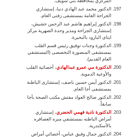
المركزي بمحافظة بني سويف.
الدكتور محمد عبد الهادي دنيا، إستشاري
الجراحة العامة بمستشفى زفتى العام.
الدكتور إبراهيم هاشم عبد الرحمن حشيش،
إستشارى الجراحة ومدير وحدة الضهرية مركز
ايتاى البارود بالبحيرة.
الدكتورة وجنات توفيق رئيس قسم القلب
بمستشفى المنصورة التخصصى (المستشفي
العام القديم).
الدكتورة مي عمرو عبدالهادي
، أخصائية القلب
والأوعية الدموية.
الدكتور أيمن حسين ناصف، إستشارى الباطنة
بمستشفى أجا العام.
الدكتور صالح العواد مفتش مكتب الصحة بأجا
سابقاً.
الدكتورة نادية فهمي الحضري
، إستشاري
أمراض الباطنه بمستشفي مبره العصافره
بالأسكندرية.
الدكتور جمال وفيق عباس، أخصائي أمراض