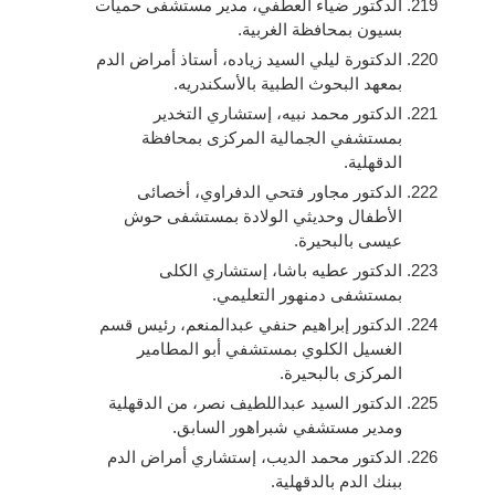
الدكتور ضياء العطفي، مدير مستشفى حميات
بسيون بمحافظة الغربية.
الدكتورة ليلي السيد زياده، أستاذ أمراض الدم
بمعهد البحوث الطبية بالأسكندريه.
الدكتور محمد نبيه، إستشاري التخدير
بمستشفي الجمالية المركزى بمحافظة
الدقهلية.
الدكتور مجاور فتحي الدفراوي، أخصائى
الأطفال وحديثي الولادة بمستشفى حوش
عيسى بالبحيرة.
الدكتور عطيه باشا، إستشاري الكلى
بمستشفى دمنهور التعليمي.
الدكتور إبراهيم حنفي عبدالمنعم، رئيس قسم
الغسيل الكلوي بمستشفي أبو المطامير
المركزى بالبحيرة.
الدكتور السيد عبداللطيف نصر، من الدقهلية
ومدير مستشفي شبراهور السابق.
الدكتور محمد الديب، إستشاري أمراض الدم
ببنك الدم بالدقهلية.