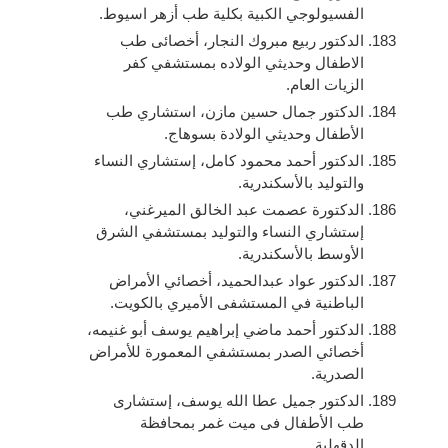
الفسيولوجي الكبية بكلية طب أزهر اسيوط.
الدكتور ربيع مبروك النجار، أخصائى طب
الاطفال وحديثي الولاده‎ بمستشفي كفر
الزيات العام.
الدكتور جمال حسين مازن، استشاري طب
الأطفال وحديثي الولادة بسوهاج.
الدكتور أحمد محمود كامل، إستشاري النساء
والتوليد بالأسكندرية.
الدكتورة عصمت عبد الخالق الميرغني،
إستشاري النساء والتوليد بمستشفي الشرق
الأوسط بالأسكندرية.
الدكتور عواد عبدالحميد، أخصائي الأمراض
الباطنية في المستشفى الأميري بالكويت.
الدكتور أحمد ماضي إبراهيم يوسف أبو غنيمه،
أخصائي الصدر بمستشفي المعمورة للأمراض
الصدرية.
الدكتور جميل عطا الله يوسف، إستشارى
طب الأطفال فى ميت غمر بمحافظة
الدقهلية.