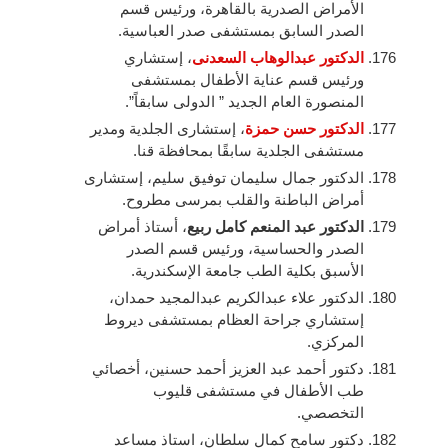
الأمراض الصدرية بالقاهرة، ورئيس قسم
الصدر السابق بمستشفى صدر العباسية.
الدكتور عبدالوهاب السعدنى
، إستشاري
ورئيس قسم عناية الأطفال بمستشفى
المنصورة العام الجديد ” الدولى سابقاً”.
الدكتور حسن حمزة
، إستشارى الجلدية ومدير
مستشفى الجلدية سابقًا بمحافظة قنا.
الدكتور جمال سليمان توفيق سليم، إستشارى
أمراض الباطنة والقلب بمرسى مطروح.
الدكتور عبد المنعم كامل ربيع
، أستاذ أمراض
الصدر والحساسية، ورئيس قسم الصدر
الأسبق بكلية الطب جامعة الإسكندرية.
الدكتور علاء عبدالكريم عبدالمجيد حمدان،
إستشاري جراحة العظام بمستشفى ديروط
المركزي.
دكتور أحمد عبد العزيز أحمد حسنين، أخصائي
طب الأطفال في مستشفى قليوب
التخصصي.
دكتور سامح كمال سلطان، استاذ مساعد