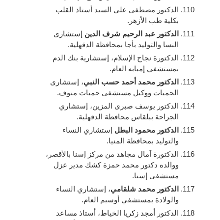
الدكتور مصطفى علي السيد أستاذ القلب
بكلية طب الأزهر.
الدكتور عبد الرحيم شرف الدين
إستشارى
النسا والتوليد بأجا بمحافظة الدقهلية.
الدكتورة نجاح الإسلام، إستشارية بنك الدم
بمستشفي إمبابه العام.
الدكتور محمد أحمد حسب النبي
، إستشارى
الحميات ووكيل مستشفى حميات منوف.
الدكتور يوسف صبرى المزين، إستشاري
الجراحة ببلقاس محافظة الدقهلية.
الدكتور محمود البطل
إستشاري النساء
والتوليد بمحافظة المنيا.
الدكتورة آمال مجاهد من مركز إسنا بالأقصر،
ووالده دكتور محمد حمزة كشك مدير عزل
مستشفى إسنا.
الدكتور محمد شلقامي
، إستشاري النساء
والولادة بمستشفي أوسيم العام.
الدكتور أمجد زكريا الخياط، أستاذ مساعد