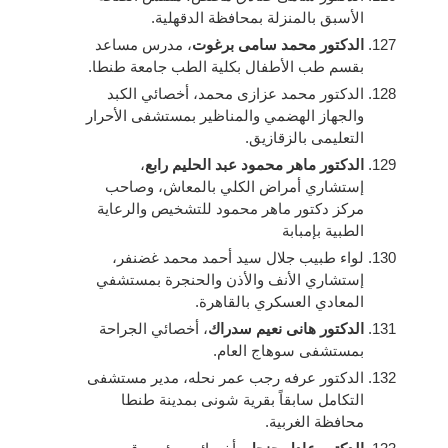
الأسبق بالمنزلة بمحافظة الدقهلية.
الدكتور محمد سامى برغوت
، مدرس مساعد
بقسم طب الأطفال بكلية الطب جامعة طنطا.
الدكتور محمد عزازى محمد، أخصائي الكبد
والجهاز الهضمي والمناظير بمستشفى الأحرار
التعليمى بالزقازيق.
الدكتور ماهر محمود عبد الحليم رابع
،
إستشاري أمراض الكلي بالمعاش، وصاحب
مركز دكتور ماهر محمود للتشخيص والرعاية
الطبية بإمبابة
لواء طبيب جلال سيد أحمد محمد غضنفر،
إستشاري الأنف والأذن والحنجرة بمستشفي
المعادي العسكري بالقاهرة.
الدكتور هانى نعيم سدراك
، أخصائي الجراحة
بمستشفى سوهاج العام.
الدكتور عرفه رجب عمر نحله، مدير مستشفى
التكامل سابقاً بقرية شونى بمدينة طنطا
محافظة الغربية.