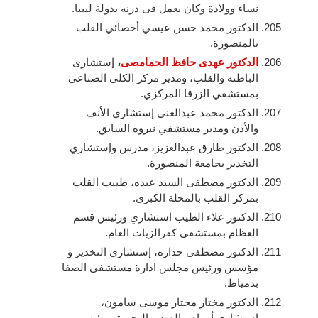
نساء وولادة وكان يعمل فى درنه بدولة ليبيا.
الدكتور محمد حسن عيسي أخصائي القلب
بالمنصورة.
الدكتور عهدى حافظ الحمامصى
،
إستشارى
الباطنه والقلب، ومدير مركز الكلي الصناعي
بمستشفي الزرقا المركزي.
الدكتور محمد عبدالغني إستشاري الأنف
والأذن ومدير مستشفي نبروه السابق.
الدكتور طارق عبدالعزيز، مدرس وإستشاري
التخدير بجامعة المنصورة.
الدكتور مصطفى السيد عبده، طبيب القلب
بمركز القلب بالمحلة الكبرى.
الدكتور علاء الطيب استشاري ورئيس قسم
العظام بمستشفى كفرالزيات العام.
الدكتور مصطفى جداره، إستشاري التخدير و
مؤسس ورئيس مجلس ادارة مستشفى الصفا
بدمياط.
الدكتور مختار مختار موسى سامون،
إستشاري أمراض الصدر بالبحيرة، ورئيس