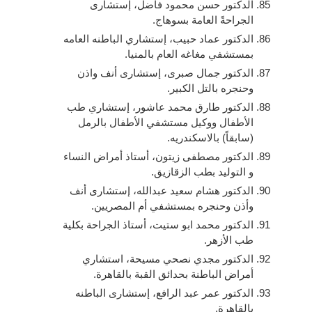
الدكتور حسن محمود فاضل، إستشارى
الجراحةً العامة بسوهاج.
الدكتور عماد حبيب، إستشاري الباطنه العامه
بمستشفي مغاغه العام بالمنيا.
الدكتور جمال صبرى، إستشارى أنف واذن
وحنجره بالتل الكبير.
الدكتور طارق محمد عاشور، إستشاري طب
الأطفال ووكيل مستشفي الأطفال بالرمل
(سابقاً) بالاسكندريه.
الدكتور مصطفى زيتون، أستاذ أمراض النساء
و التوليد بطب الزقازيق.
الدكتور هشام سعيد عبدالله، إستشارى أنف
وأذن وحنجره بمستشفي أم المصريين.
الدكتور محمد ابو ستيت، أستاذ الجراحة بكلية
طب الأزهر.
الدكتور مجدي نصحي مسيحة، استشاري
أمراض الباطنة بحدائق القبة بالقاهرة.
الدكتور عمر عبد الرافع، إستشارى الباطنه
بالقاهرة.