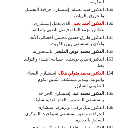
المكرمة.
الدكتور سيد بصيله، إستشاري جراحة التجميل
والحروق بالرياض.
الدكتور أحمد يحيى
الذى يعمل إستشاري
عظام بمجمع الملك فيصل الطبي بالطائف.
الدكتور طارق حسين مخيمر، أخصائي الأنف
والأذن بمستشفى زين بالكويت.
الدكتور محمد عوض المليجي
بالمنصورة.
الدكتورة هدي يوسف، أخصائيه النساء والتوليد
بقنا.
الدكتور محمد متولي هلال
، إستشاري النساء
والتوليد، ومدير مستشفى شبين الكوم
التعليمي السابق.
الدكتور محمد عيد
، إستشاري الجراحة
بمستشفى المنصوره العام القديم سابقًا.
الدكتور نبيل تركي أبو زهرة، إستشاري
الجراحة، ومدير مستشفى شبراخيت المركزي
السابق بالبحيرة.
الدكتور سامى فاضل
، دار السلام بسوهاج.