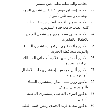
الجلدية والتناسلية بطب عين شمس.
الدكتور إسحاق عوض عطية إستشاري الجهاز
الهضمي والمناظير بأسوان.
الدكتور سمير الغندور أستاذ جراحة العظام
كليه الطب جامعة قناة السويس.
الدكتور يحيي سعد، مدير مستشفي العيون
للأطفال بالقاهرة.
الدكتور رأفت ناجي مرقص إستشاري النساء
والتوليد بمحافظة الجيزة.
الدكتور أحمد ياسين غلاب، أخصائي المسالك
البولية بالبحيرة.
الدكتور ألبير جرجس، إستشاري طب الأطفال
بأبوتيج بأسيوط.
الدكتور رونز يسًى مقار، إستشاري النساء
والتوليد ببني سويف.
الدكتور أشرف القاضى إستشارى الباطنة
بأسوان.
الدكتور محمد فريد الجندي رئيس قسم القلب