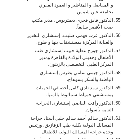
و المفاصل و المناظير و العمود الفقري
بجامعة عين شمس.
الدكتور فايق فخرى ديمتريوس، مدير مكتب
صحة الأقصر سابقاً.
الدكتور عزت فهمي صليب، إستشاري التخدير
والعناية المركزة بمستشفات بنها و طوخ.
الدكتور جورج عطية حبيب إستشاري طب
الأطفال وحديثي الولادة بالقاهرة ومدير
المركز الطبي التخصصي بالزيتون.
الدكتور جيمي سامي بطرس إستشاري
الباطنة والسكر بسوهاج.
الدكتور سيد نادي كامل أخصائي الحميات
بمستشفي حمياط سمالوط بالمنيا.
الدكتور رأفت القاضي إستشارى الجراحة
العامة بأسوان.
الدكتور سالم أحمد سالم خليل أستاذ جراحة
المسالك البولية بكلية طب الزقازيق، ورئيس
وحدة جراحة المسالك البولية للأطفال.