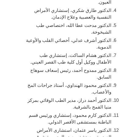
العيون.
الدكتور طارق شكري، إستشاري الأمراض
النفسية والعصبية وعلاج الإدمان.
الدكتور مدحت عطا الله، اختصاصي طب
الشيخوخة.
الدكتور أشرف عدلي، أخصائي القلب والأوعية
الدموية.
الدكتور هشام الساكت، إستشاري طب
الأطفال ووكيل أول كلية طب القصر العيني.
الدكتور ممدوح أحمد، رئيس إسعاف سوهاج
السابق.
الدكتور محمود الهنداوي، أستاذ جراحات المخ
والأعصاب.
الدكتور أحمد دراز، مدير الطب الوقائي بمركز
منيا القمح بالشرقية.
الدكتور كارم محمود، إستشاري ورئيس قسم
الباطنة بمستشفى الأقصر الدولي.
الدكتور ياسر عثمان، استشارى الأمراض
الصدرية بمستشفى صدر المعمورة شرق