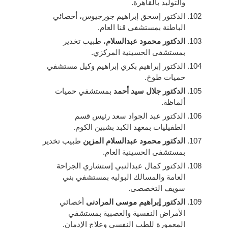
والتوليد بالقاهرة.
الدكتور إسحق إبراهيم جورجيوس، أخصائي
الباطنة بمستشفى قنا العام.
الدكتور محمود عبدالسلام
، طبيب تخدير
بمستشفى الحسينية المركزي.
الدكتور إبراهيم بكري إبراهيم وكيل مستشفي
حميات طوخ.
الدكتور جلال سيد أحمد
بمستشفي حميات
ألماظة.
الدكتور عبد الجواد سعد رئيس قسم
الطفيليات بمعهد الكبد بشبين الكوم.
الدكتور محمود عبدالسلام المزين
طبيب تخدير
بمستشفى الحسينية العام.
الدكتور كمال عبدالنبي إستشاري الجراحة
العامة والمسالك البوليه بمستشفي بني
سويف التخصصى.
الدكتور إبراهيم موسى المرادنى
أخصائي
الأمراض النفسية والعصبية بمستشفي
المعمورة للطب النفسي وعلاج الإدمان.