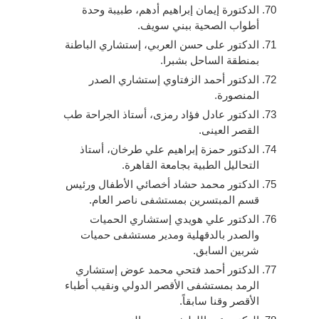
الدكتورة إيمان إبراهيم أدهم، طبيبة وحدة
أطواب الصحية ببني سويف.
الدكتور على حسن العربي، إستشاري الباطنة
بمنطقة الساحل بشبرا.
الدكتور أحمد الزفتاوي إستشاري الصدر
المنصورة.
الدكتور عادل فؤاد رمزى، أستاذ الجراحة طب
القصر العينى.
الدكتور حمزة إبراهيم علي طرخان، أستاذ
التحاليل الطبية بجامعة القاهرة.
الدكتور محمد حشاد أخصائي الأطفال ورئيس
قسم المبتسرين بمستشفى ناصر العام.
الدكتور علي هويدي إستشاري الحميات
والصدر بالدقهلية ومدير مستشفى حميات
شربين السابق.
الدكتور أحمد فتحي محمد عوض إستشاري
الرمد بمستشفى الأقصر الدولي ونقيب أطباء
الأقصر وقنا سابقاً.