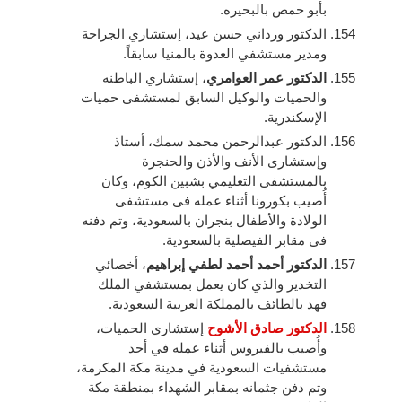
بأبو حمص بالبحيره.
الدكتور ورداني حسن عيد، إستشاري الجراحة
ومدير مستشفي العدوة بالمنيا سابقاً.
الدكتور عمر العوامري
، إستشاري الباطنه
والحميات والوكيل السابق لمستشفى حميات
الإسكندرية.
الدكتور عبدالرحمن محمد سمك، أستاذ
وإستشارى الأنف والأذن والحنجرة
بالمستشفى التعليمي بشبين الكوم، وكان
أُصيب بكورونا أثناء عمله فى مستشفى
الولادة والأطفال بنجران بالسعودية، وتم دفنه
فى مقابر الفيصلية بالسعودية.
الدكتور أحمد أحمد لطفي إبراهيم
، أخصائي
التخدير والذي كان يعمل بمستشفي الملك
فهد بالطائف بالمملكة العربية السعودية.
الدكتور صادق الأشوح
إستشاري الحميات،
وأُصيب بالفيروس أثناء عمله في أحد
مستشفيات السعودية في مدينة مكة المكرمة،
وتم دفن جثمانه بمقابر الشهداء بمنطقة مكة