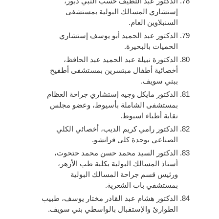
الدكتور عبد اللطيف حسب النبي دبور،
إستشاري المسالك البولية بمستشفى
السنبلاوين العام.
الدكتور عبد الحميد أبو يوسف إستشاري
الحميات بالبحيرة.
الدكتورة نبيلة عبد الحميد عبد الحافظ،
أخصائية أطفال مبتسرين بمستشفى أطفيح
ببني سويف.
الدكتور مايكل وجيه إستشاري جراحة العظام
بمستشفى الشاملة بأسيوط، وعضو مجلس
نقابة أطباء اسيوط.
الدكتور رامي كريم الديب، أخصائي الكلي
الصناعي بوحدة كلى قرانشو.
الدكتور السيد محمد حسن محمد حتحوت،
أستاذ المسالك البولية بكلبة طب الأزهر،
ورئيس قسم جراحة المسالك البولية
بمستشفي باب الشعرية.
الدكتور هشام عبد القادر مختار يوسف، طبيب
الطوارئ والإستقبال بالواسطي بني سويف.