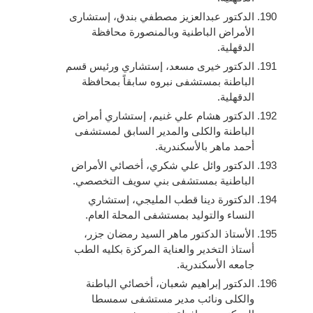
الدكتور عبدالعزيز مصطفي بندق، إستشارى
الأمراض الباطنية وبالمنصورة محافظة
الدقهلية.
الدكتور خيرى مسعد، إستشاري ورئيس قسم
الباطنة بمستشفى نبروه سابقاً بمحافظة
الدقهلية.
الدكتور هشام علي غنيم، إستشاري أمراض
الباطنة والكلى والمدير السابق لمستشفى
أحمد ماهر بالأسكندرية.
الدكتور وائل علي شكري، أخصائي الأمراض
الباطنية بمستشفى بني سويف التخصصي.
الدكتورة دينا قطب المليجي، إستشاري
النساء والتوليد بمستشفى المحلة العام.
الأستاذ الدكتور ماهر السيد رمضان جزر،
أستاذ التخدير والعناية المركزة بكليه الطب
جامعه الأسكندرية.
الدكتور إبراهيم شعبان، أخصائي الباطنة
والكلى ونائب مدير مستشفى سمسطا