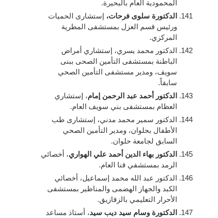
المحمودية العام بالبحيرة.
الدكتورة سلوى فرحات،
إستشارى الحميات
ورئيس قسم العزل بمستشفى المطرية
المركزي.
الدكتور محمد يسري، إستشاري أمراض
الباطنة بمستشفى التأمين الصحى ببنى
سويف، ومدير مستشفى التأمين الصحي
سابقاً.
الدكتور أحمد عبد الرحمن إمام
، إستشاري
العظام بمستشفى بني سويف العام.
الدكتور سمير محمد مدني، إستشارى طب
الأطفال بحلوان، ومدير التأمين الصحي
السابق لجامعة حلوان.
الدكتور بهاء الدين أحمد علي الهواري
، أخصائي
الرمد بمستشفي قنا العام.
الدكتور عبد الله محمد إسماعيل، أخصائي
الكبد والجهاز الهضمى والمناظير بمستشفى
الأحرار التعليمي بالزقازيق.
الدكتورة وسام سيد ديب سيد
، أستاذ مساعد