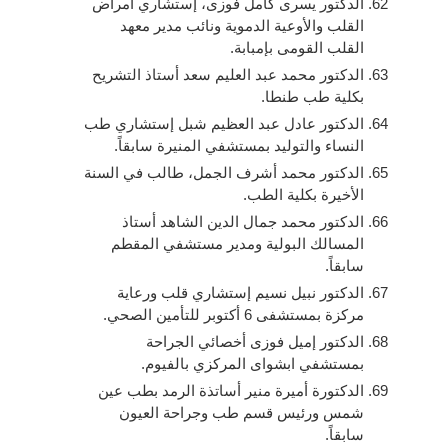
الدكتور يسرى كامل فوزى، إستشاري أمراض
القلب والأوعية الدموية ونائب مدير معهد
القلب القومى بإمبابة.
الدكتور محمد عبد العليم سعد أستاذ التشريح
بكلية طب طنطا.
الدكتور عادل عبد العظيم شبل إستشاري طب
النساء والتوليد بمستشفي المنيرة سابقاً.
الدكتور محمد أشرف الجمل، طالب في السنة
الأخيرة بكلية الطب.
الدكتور محمد جمال الدين الشاهد أستاذ
المسالك البولية ومدير مستشفي المقطم
سابقاً.
الدكتور نبيل نسيم إستشاري قلب ورعاية
مركزة بمستشفى 6 أكتوبر للتأمين الصحي.
الدكتور إميل فوزى أخصائي الجراحة
بمستشفي ابشواى المركزي بالفيوم.
الدكتورة أميرة منير أساتذة الرمد بطب عين
شمس ورئيس قسم طب وجراحة العيون
سابقاً.