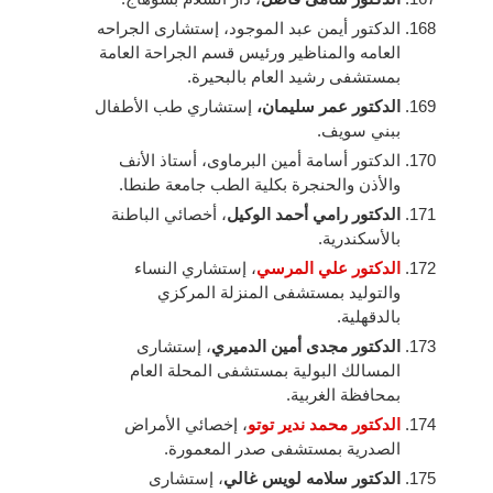
الدكتور أيمن عبد الموجود، إستشارى الجراحه
العامه والمناظير ورئيس قسم الجراحة العامة
بمستشفى رشيد العام بالبحيرة.
الدكتور عمر سليمان،
إستشاري طب الأطفال
ببني سويف.
الدكتور أسامة أمين البرماوى، أستاذ الأنف
والأذن والحنجرة بكلية الطب جامعة طنطا.
الدكتور رامي أحمد الوكيل
، أخصائي الباطنة
بالأسكندرية.
الدكتور علي المرسي
، إستشاري النساء
والتوليد بمستشفى المنزلة المركزي
بالدقهلية.
الدكتور مجدى أمين الدميري
، إستشارى
المسالك البولية بمستشفى المحلة العام
بمحافظة الغربية.
الدكتور محمد ندير توتو
، إخصائي الأمراض
الصدرية بمستشفى صدر المعمورة.
الدكتور سلامه لويس غالي
، إستشارى