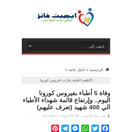
الرئيسية
»
اخبار عامة
»
الأطقم الطبية تحارب فيروس كورونا
وفاة 5 أطباء بفيروس كورونا
اليوم.. وإرتفاع قائمة شهداء الأطباء
الي 400 شهيد (تعرف عليهم)
كتب: اتحاد الاعضاء
5:39 مساءً ,17-01-2021
Pinterest
Telegram
Messenger
WhatsApp
Twitter
Facebook