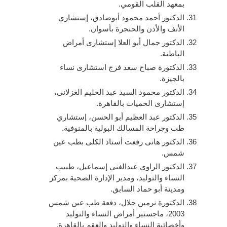
بمعهد القلب القومي.
الدكتور أحمد محمود أبوصادق، إستشاري
الأنف والأذن والحنجرة بأسوان.
الدكتور جمال أبو العلا إستشارى أمراض
الباطنة.
الدكتورة صباح سعد فرج استشارى نساء
بالجيزة.
الدكتور محمود السيد عبد الحليم الغزلانى،
إستشارى الحميات بالقاهرة.
الدكتور عبد العظيم أبو الحسن، إستشاري
طب وجراحة المسالك البولية بالمنوفية.
الدكتور هانى رفعت أستاذ الكلى بطب عين
شمس.
الدكتور الراوي عبدالغني إسماعيل، طبيب
النساء والتوليد، ومدير الإدارة الصحية بمركز
ومدينة أبو حماد السابق.
الدكتورة نرمين جلال، دفعة طب عين شمس
2003، ماجستير أمراض النساء والتوليد
وأخصائية النساء والتوليد والعقم بالقاهرة.