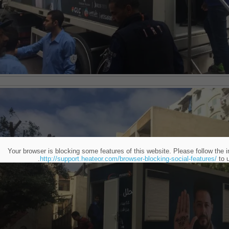
Your browser is blocking some features of this website. Please follow the i
http://support.heateor.com/browser-blocking-social-features/
to u