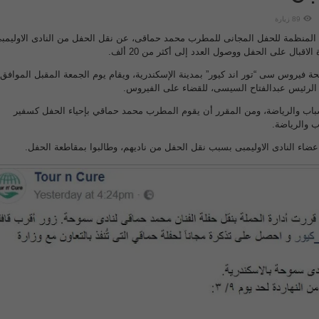
89 زيارة
، المنظمة للحفل المجانى للمطرب محمد حماقى، عن نقل الحفل من النادى الاوليمب
اقبال على الحفل ووصول العدد إلى أكثر من 20 ألف.
الرئيس عبدالفتاح السيسى، للقضاء على الفيروس.
شباب والرياضة، ومن المقرر أن يقوم المطرب محمد حماقي بإحياء الحفل كسفير
ب والرياضة.
اء النادى الاوليمبى بسبب نقل الحفل من ناديهم، وطالبوا بمقاطعة الحفل.