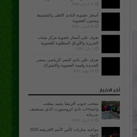
11 فبراير، 2018
أسعار عضوية النادى الاهلى والتقسيط
وشئون العضوية
28 فبراير، 2018
تعرف على أسعار عضوية مركز شباب
الجزيرة والأوراق المطلوبة للعضوية
2 يناير، 2018
تعرف على نادى النصر الرياضى بمصر
الجديدة وقيمة العضوية والاشتراك
16 يوليو، 2017
أخر الاخبار
منتخب جنوب أفريقيا يشيد بملعب
وانشاءات نادي ايروسبورت الذي يستضيف
تدريباته
13 أبريل، 2019
مواعيد مباريات كأس الأمم الافريقية 2019
كاملة