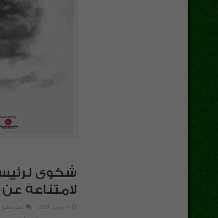
شكوى لرئيس 
لامتناعه عن
4 مارس، 2018
اضف تعليق