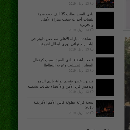
13 أبريل، 2019
نادي الصيد يطلب 35 ألف جنيه قيمة
تلفيات أحداث شغب مباراة الأهلى
والجزيرة
13 أبريل، 2019
مشاهدة مباراة الأهلي ضد صن داونز في
إياب ربع نهائي دوري ابطال افريقيا
13 أبريل، 2019
غضب أعضاء نادي الصيد بسبب كرنفال
الفطير المشلتت وعربه البطاطا
13 أبريل، 2019
فيديو.. عضو يقتحم بوابة نادي الزهور
ويدهس فرد الأمن والأعضاء تطالب بشطبه
13 أبريل، 2019
نتيجة قرعة بطولة كأس الأمم الأفريقية
2019
12 أبريل، 2019