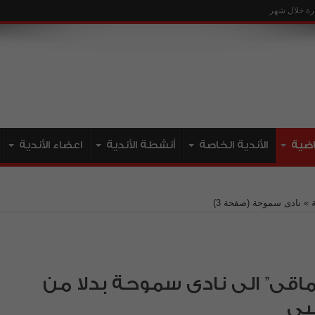
ياضية
الأندية الخاصة
أنشطة الأندية
اعضاء الأندية
»
نادى سموحة
(صفحة 3)
قى” الى نادى سموحة بدلا من
مبى