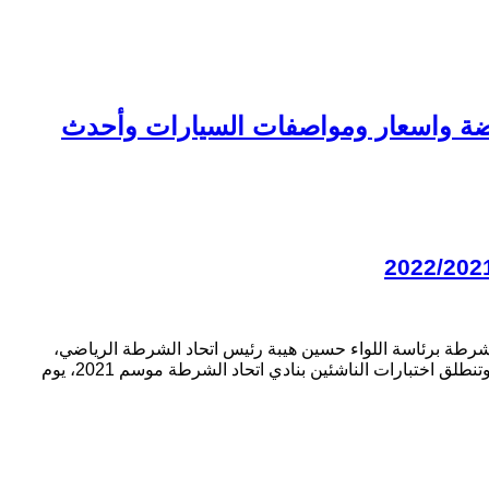
 الرياضة واسعار ومواصفات السيارات وأحدث
الناشئين في كرة القدم لضم مواهب جديدة لفرق قطاع الناشئين لموسم 2022/2021. وأعلن نادي الشرطة برئاسة اللواء حسين هيبة رئيس اتحاد الشرطة الرياضي،
والعقيد محمد أسامة عبيدو رئيس قطاع الناشئين وكامل نور المدير الفني للقطاع عن تفاصيل اختبارات الناشئين 2021 والتي جاءت كالتالي: وتنطلق اختبارات الناشئين بنادي اتحاد الشرطة موسم 2021، يوم