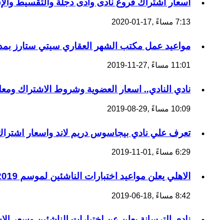
اسعار اشتراك فروع نادى وادى دجلة والتقسيط وال
7:13 مساءً ,17-01-2020
مواعيد عمل مكتب الشهر العقاري سيتي ستارز بمدي
11:01 مساءً ,27-11-2019
نادي النادي.. اسعار العضوية وشروط الاشتراك ومع
10:09 مساءً ,29-08-2019
تعرف علي نادي بيجاسوس دريم لاند واسعار اشتراك
6:29 مساءً ,01-11-2019
الاهلي يعلن مواعيد اختبارات الناشئين لموسم 2020/2019
8:42 مساءً ,18-06-2019
نادي الترسانة يعلن عن اختبارات الناشئين وسعر الا