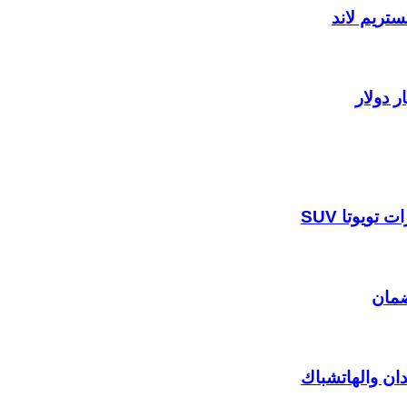
تريم لاند