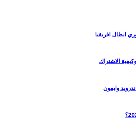
ري ابطال افريقيا
يفية الاشتراك
درويد وايفون