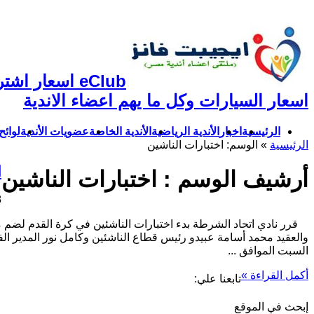
eClub اسعار 
اسعار السيارات وكل ما يهم اعضاء الاندية
الرئيسية
اخبار
الأندية الرياضية
الأندية الخاصة
عضويات الأندية
لوائح 
الرئيسية
»
الوسم:
اختبارات الناشين
ا
أرشيف الوسم :
اختبارات الناشين
18
السبت الموافق ...
أكمل القراءة »
تابعنا علي:
إبحث في الموقع