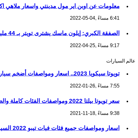
معلومات عن اوبن اير مول مدينتي واسعار ملاهي اكس
6:41 مساءً ,04-05-2022
الصفقة الكبري: إيلون ماسك يشترى تويتر بـ 44 مليار دولار
9:17 مساءً ,25-04-2022
عالم السيارات
تويوتا سيكويا 2023.. اسعار ومواصفات أضخم سيارات تويوتا SUV
7:55 مساءً ,26-01-2022
سعر تويوتا بيلتا 2022 ومواصفات الفئات كاملة والضمان
9:38 مساءً ,18-11-2021
اسعار ومواصفات جميع فئات فيات تيبو 2022 السيدان والهاتشباك