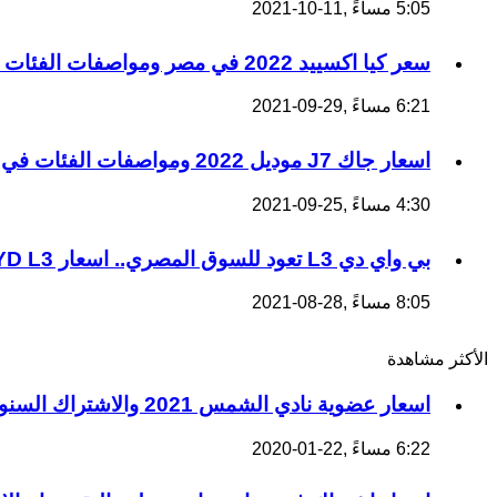
5:05 مساءً ,11-10-2021
سعر كيا اكسييد 2022 في مصر ومواصفات الفئات كاملة
6:21 مساءً ,29-09-2021
اسعار جاك J7 موديل 2022 ومواصفات الفئات في مصر
4:30 مساءً ,25-09-2021
بي واي دي L3 تعود للسوق المصري.. اسعار BYD L3 موديل 2022
8:05 مساءً ,28-08-2021
الأكثر مشاهدة
اسعار عضوية نادي الشمس 2021 والاشتراك السنوي ومعلومات عنه
6:22 مساءً ,22-01-2020