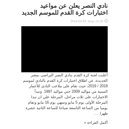
نادي النصر يعلن عن مواعيد
اختبارات كرة القدم للموسم الجديد
12:29 صباحًا ,29-04-2018
أعلنت لجنة كرة القدم بنادي النصر اليراضى بمصر
الجديدة، عن اطلاق اختبارات كرة القدم بالنادي لموسم
2018 / 2019، حيث تقام على ملاعب النادى للأعمار
السنية من مواليد 2009 حتي مواليد 1997. وتبدأ
الاختبارات على ثلاث مراحل، المرحلة علي ان تبدا
المرحلة الأولى يوم 5 مايو وتنتهي يوم 16 مايو وتقام
يوميا من الساعة التاسعة صباحا للساعة الثانية عشرة
ظهرا. ...
أكمل القراءة »