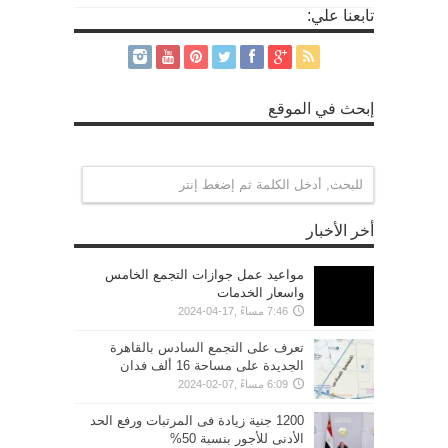
تابعنا علي:
إبحث في الموقع
أخر الأخبار
مواعيد عمل جوازات التجمع الخامس
واسعار الخدمات
7:46 مساءً ,17-04-2024
تعرف على التجمع السادس بالقاهرة
الجديدة على مساحة 16 ألف فدان
6:09 مساءً ,07-02-2024
1200 جنية زيادة فى المرتبات ورفع الحد
الأدنى للأجور بنسبة 50%