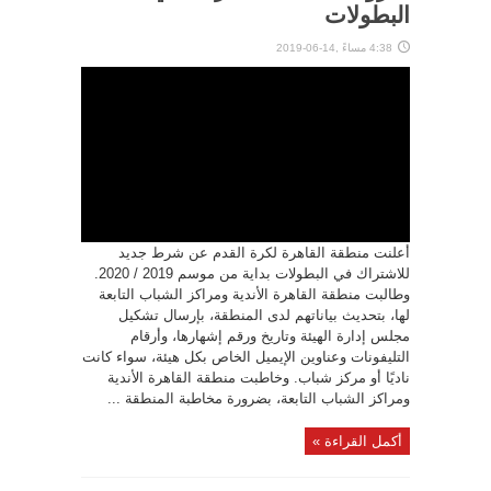
البطولات
4:38 مساءً ,14-06-2019
أعلنت منطقة القاهرة لكرة القدم عن شرط جديد
للاشتراك في البطولات بداية من موسم 2019 / 2020.
وطالبت منطقة القاهرة الأندية ومراكز الشباب التابعة
لها، بتحديث بياناتهم لدى المنطقة، بإرسال تشكيل
مجلس إدارة الهيئة وتاريخ ورقم إشهارها، وأرقام
التليفونات وعناوين الإيميل الخاص بكل هيئة، سواء كانت
ناديًا أو مركز شباب. وخاطبت منطقة القاهرة الأندية
ومراكز الشباب التابعة، بضرورة مخاطبة المنطقة ...
أكمل القراءة »