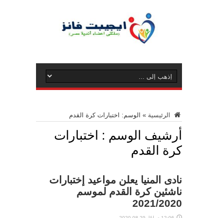
الرئيسية
»
الوسم:
اختبارات كرة القدم
أرشيف الوسم :
اختبارات
كرة القدم
نادى المنيا يعلن مواعيد إختبارات
ناشئين كرة القدم لموسم
2021/2020
12:06 صباحًا ,29-08-2020