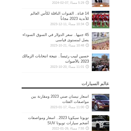
5:29 مساءً ,07-02-2024
14 قناة.. القنوات الناقلة لكأس العالم
للأندية 2023 مجاناً
10:34 مساءً ,11-12-2023
45 جنيها.. سعر الدولار في السوق السوداء
يصل لمستوى قياسى
10:48 مساءً ,21-10-2023
حسين لبيب رئيساً.. نتيجة انتخابات الزمالك
2023 بالأصوات
11:01 مساءً ,20-10-2023
عالم السيارات
اسعار نيسان صني 2023 ومقارنة بين
مواصفات الفئات
11:00 مساءً ,17-01-2023
تويوتا سيكويا 2023.. اسعار ومواصفات
أضخم سيارات تويوتا SUV
7:55 مساءً ,26-01-2022