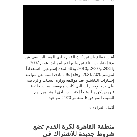
أعلن قطاع ناشئين كرة القدم بنادي المنيا الرياضي عن
بدء إختبارات الناشئين والبراعم لمواليد أعوام 2007،
و2008، و2009، و2010، وذلك لمدة إسبوعين، استعداداً
لموسم 2021/2020. وجاء إعلان نادى المنيا عن مواعيد
إختبارات الناشئين بعد موافقة وزارة الشباب والرياضة
على بدء الإختبارات التى كانت متوقفه بسبب جائحة
فيروس كورونا، وتبدأ إختبارات نادى المنيا من يوم
السبت الموافق 5 سبتمبر 2020. مواعيد ...
أكمل القراءة »
منطقة القاهرة لكرة القدم تضع
شروط جديدة للاشتراك في