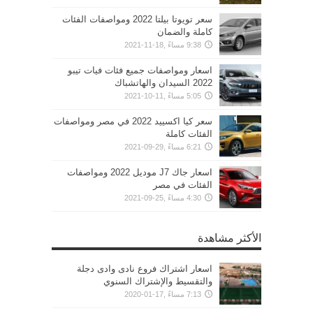
سعر تويوتا بيلتا 2022 ومواصفات الفئات
كاملة والضمان
9:38 مساءً ,18-11-2021
اسعار ومواصفات جميع فئات فيات تيبو
2022 السيدان والهاتشباك
5:05 مساءً ,11-10-2021
سعر كيا اكسييد 2022 في مصر ومواصفات
الفئات كاملة
6:21 مساءً ,29-09-2021
اسعار جاك J7 موديل 2022 ومواصفات
الفئات في مصر
4:30 مساءً ,25-09-2021
الأكثر مشاهدة
اسعار اشتراك فروع نادى وادى دجلة
والتقسيط والإشتراك السنوي
7:13 مساءً ,17-01-2020