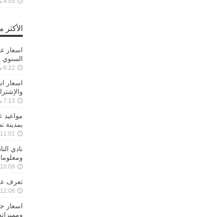
8:05 مساءً ,28-08-2021
الأكثر 
السنوي 
6:22 مساءً ,22-01-2020
اسعار اش
والإشترا
7:13 مساءً ,17-01-2020
مواعيد 
بمدينة ن
11:01 مساءً ,27-11-2019
نادي الن
ومعلوما
10:09 مساءً ,29-08-2019
تعرف علي
12:08 مساءً ,25-08-2019
ومميزاته