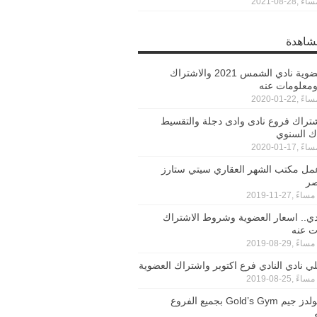
مشاهدة
اسعار عضوية نادي الشمس 2021 والاشتراك
ومعلومات عنه
تراك فروع نادى وادى دجلة والتقسيط
ك السنوي
عمل مكتب الشهر العقاري سيتي ستارز
صر
ادي.. اسعار العضوية وشروط الاشتراك
ت عنه
 نادي النادي فرع اكتوبر واشتراك العضوية
اسعار جولدز جيم Gold’s Gym بجميع الفروع