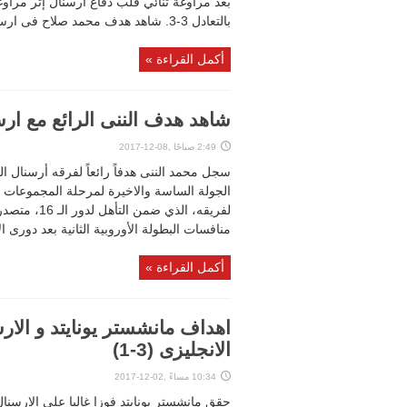
بعد مراوغة ثنائي قلب دفاع أرسنال إثر مراوغ
بالتعادل 3-3. شاهد هدف محمد صلاح فى ارسنال:
أكمل القراءة »
شاهد هدف الننى الرائع مع ارس
2:49 صباحًا ,08-12-2017
الجولة الساسة والاخيرة لمرحلة المجموعات 
لفريقه، الذ
منافسات البطولة الأوروبية الثانية بعد دورى الأ
أكمل القراءة »
الانجليزى (3-1)
10:34 مساءً ,02-12-2017