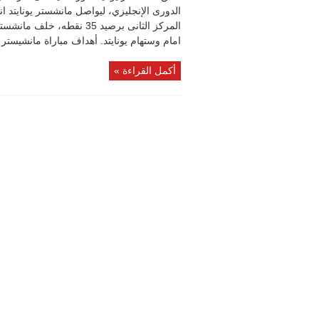
الدورى الإنجليزي، ليواصل مانشستر يونايتد 
امام وستهام يونايتد. أهداف مباراة مانشيستر ي
أكمل القراءة »