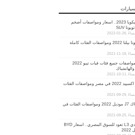
سيارات
تويوتا سيكويا 2023.. اسعار ومواصفات أضخم
وتا SUV
سعر تويوتا بيلتا 2022 ومواصفات الفئات كاملة
اسعار ومواصفات جميع فئات فيات تيبو 2022
والهاتشباك
سعر كيا اكسييد 2022 في مصر ومواصفات الفئات
اسعار جاك J7 موديل 2022 ومواصفات الفئات في
بي واي دي L3 تعود للسوق المصري.. اسعار BYD