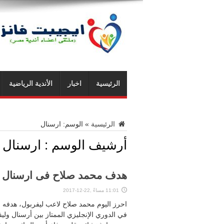
الرئيسية
اخبار
الأندية الرياضية
الرئيسية
»
الوسم:
ارسنال
أرشيف الوسم :
ارسنال
هدف محمد صلاح فى ارسنال فى الاسبوع الـ 19
11:01 مساءً ,22-12-2017