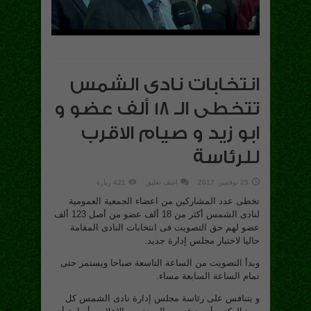
انتخابات نادى الشمس
تتخطى الـ 18 ألف عضو و
ابو زيد و صيام الاقرب
للرئاسة
25 نوفمبر، 2017
اضف تعليق
421 زيارة
تخطى عدد المشاركين من اعضاء الجمعية العمومية
لنادى الشمس أكثر من 18 ألف عضو من أصل 123 ألف
عضو لهم حق التصويت فى انتخابات النادى المقامة
حاليا لاختيار مجلس إدارة جديد.
وبدأ التصويت من الساعة التاسعة صباحا ويستمر حتى
تمام الساعة السابعة مساء.
و يتنافس على رئاسة مجلس إدارة نادى الشمس كل