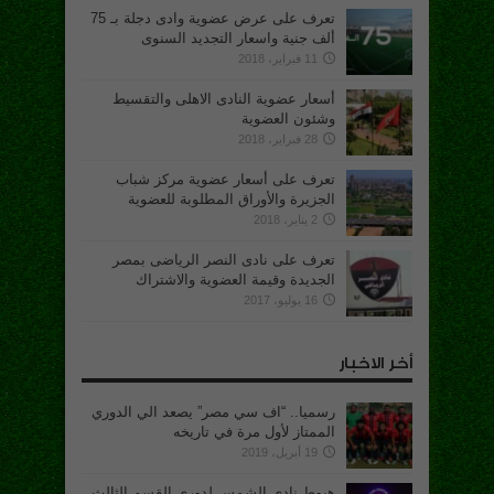
تعرف على عرض عضوية وادى دجلة بـ 75
ألف جنية واسعار التجديد السنوى
11 فبراير، 2018
أسعار عضوية النادى الاهلى والتقسيط
وشئون العضوية
28 فبراير، 2018
تعرف على أسعار عضوية مركز شباب
الجزيرة والأوراق المطلوبة للعضوية
2 يناير، 2018
تعرف على نادى النصر الرياضى بمصر
الجديدة وقيمة العضوية والاشتراك
16 يوليو، 2017
أخر الاخبار
رسميا.. “اف سي مصر” يصعد الي الدوري
الممتاز لأول مرة في تاريخه
19 أبريل، 2019
هبوط نادي الشمس لدوري القسم الثالث