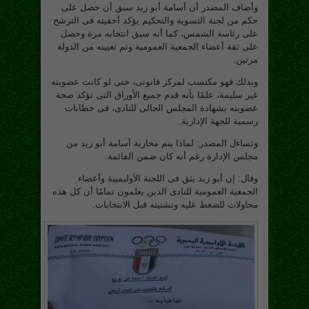
وأضاف المصدر أن أسامة أبو زيد سبق أن حصل على
حكم من لجنة التسوية والتحكيم يؤكد أحقيته فى الترشح
على رئاسة الشمس، كما أنه سبق انتخابه مرة وحصل
على ثقة أعضاء الجمعية العمومية وتم تعيينه من الدولة
مرتين.
وبذلك فهو مكتسب لمركز قانونى، حتى لو كانت عضويته
غير سليمة، علمًا بأنه قدم جميع الأوراق التى تؤكد صحة
عضويته بشهادة المجلس الحالى للنادى، فى خطابات
رسمية للجهة الإدارية.
وتساءل المصدر: لماذا يتم محاربة أسامة أبو زيد من
مجلس الإدارة رغم أنه كان ضمن القائمة.
وقال: إن أبو زيد يثق فى اللجنة الأوليميبة وأعضاء
الجمعية العمومية للنادى الذين يعلمون تمامًا أن كل هذه
محاولات للضغط عليه وتشتيته قبل الانتخابات.