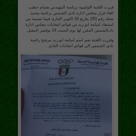
قررت اللجنة الاولمبية برئاسة المهندس هشام حطب،
الغاء قرار مجلس ادارة نادى الشمس برئاسة محمد
شتلة رقم (35) بتاريخ 18 اكتوبر الجارى فيما تضمنه من
استبعاد اسامة ابو زيد من قوائم انتخابات مجلس ادارة
نادىالشمس المقرر لها يوم السبت 24 نوفمبر المقبل.
وقررت اللجنة ضم اسم اسامة ابو زيد مرشح رئاسة
نادى الشمس الى قوائم انتخابات النادى.