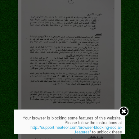
Your browser is blocking some features of this website.
Please follow the instructions at
http://support.heateor.com/browser-blocking-social-
features/
to unblock these.