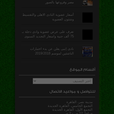
مصر وفروعها بالصور
أسعار عضوية النادى الاهلى والتقسيط
وشئون العضوية
تعرف على عرض عضوية وادى دجلة بـ
75 ألف جنية واسعار التجديد السنوى
نادى إنبى يعلن عن بدء اختبارات
الناشئين لموسم 2019/2018
أقسام الموقع
أقسام
الموقع
للتواصل و مواعيد الاتصال
مدينة نصر، القاهرة
التجمع الخامس، القاهرة الجديدة
التجمع الأول، القاهرة الجديدة
صباحا: 12 ص - 2 ص