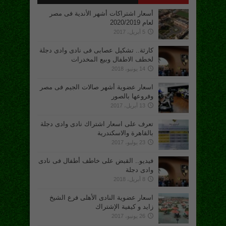
أسعار اشتراكات أشهر الأندية فى مصر
لعام 2020/2019
5 أبريل، 2017
كارثة.. تشكيل عصابى فى نادى وادى دجلة
لخطف الاطفال وبيع المخدرات
14 يونيو، 2018
اسعار عضوية أشهر صالات الجيم فى مصر
وفروعها بالصور
13 أبريل، 2017
تعرف على اسعار اشتراك نادى وادى دجلة
بالقاهرة والاسكندرية
23 يوليو، 2017
فيديو.. القبض على خاطف أطفال فى نادى
وادى دجلة
8 أبريل، 2018
اسعار عضوية النادى الأهلى فرع الشيخ
زايد و كيفية الإشتراك
26 يونيو، 2017