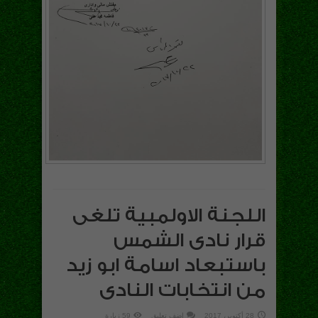
اللجنة الاولمبية تلغى
قرار نادى الشمس
باستبعاد اسامة ابو زيد
من انتخابات النادى
28 أكتوبر، 2017
اضف تعليق
59 زيارة