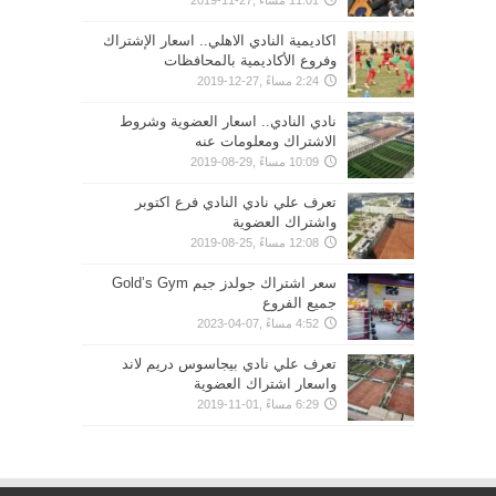
11:01 مساءً ,27-11-2019
اكاديمية النادي الاهلي.. اسعار الإشتراك
وفروع الأكاديمية بالمحافظات
2:24 مساءً ,27-12-2019
نادي النادي.. اسعار العضوية وشروط
الاشتراك ومعلومات عنه
10:09 مساءً ,29-08-2019
تعرف علي نادي النادي فرع اكتوبر
واشتراك العضوية
12:08 مساءً ,25-08-2019
سعر اشتراك جولدز جيم Gold’s Gym
جميع الفروع
4:52 مساءً ,07-04-2023
تعرف علي نادي بيجاسوس دريم لاند
واسعار اشتراك العضوية
6:29 مساءً ,01-11-2019