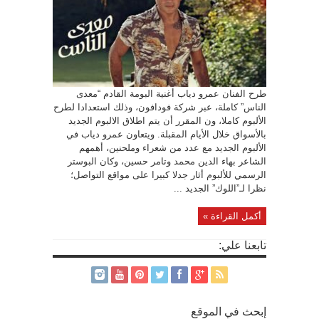
طرح الفنان عمرو دياب أغنية البومة القادم “معدى
الناس” كاملة، عبر شركة فودافون، وذلك استعدادا لطرح
الألبوم كاملا، ون المقرر أن يتم اطلاق الالبوم الجديد
بالأسواق خلال الأيام المقبلة. ويتعاون عمرو دياب في
الألبوم الجديد مع عدد من شعراء وملحنين، أهمهم
الشاعر بهاء الدين محمد وتامر حسين، وكان البوستر
الرسمي للألبوم أثار جدلا كبيرا على مواقع التواصل؛
نظرا لـ”اللوك” الجديد ...
أكمل القراءة »
تابعنا علي:
إبحث في الموقع