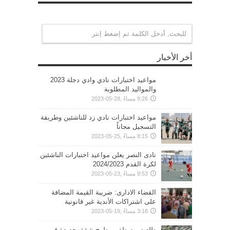
أخر الأخبار
مواعيد اختبارات نادي وادي دجلة 2023
والمواليد المطلوبة
9:26 مساءً ,28-05-2023
مواعيد اختبارات نادي زد للناشئين وطريقة
التسجيل مجاناً
8:15 مساءً ,25-05-2023
نادى النصر يعلن مواعيد اختبارات الناشئين
لكرة القدم 2024/2023
9:53 مساءً ,23-05-2023
القضاء الادارى: ضريبة القيمة المضافة
على اشتراكات الأندية غير قانونية
3:18 مساءً ,19-05-2023
طلعت مصطفى يطرح شقق جديدة فى