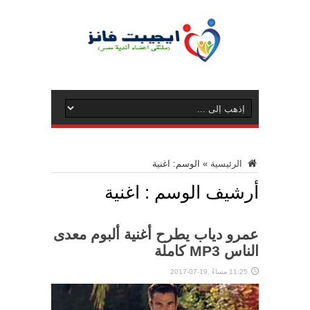
الرئيسية
»
الوسم:
اغنية
أرشيف الوسم :
اغنية
عمرو دياب يطرح أغنية ألبوم معدى
الناس MP3 كاملة
11:25 مساءً ,19-07-2017