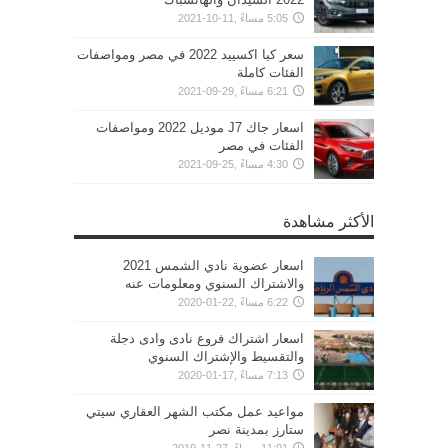
5:05 مساءً ,11-10-2021
سعر كيا اكسييد 2022 في مصر ومواصفات
الفئات كاملة
6:21 مساءً ,29-09-2021
اسعار جاك J7 موديل 2022 ومواصفات
الفئات في مصر
4:30 مساءً ,25-09-2021
الأكثر مشاهدة
اسعار عضوية نادي الشمس 2021
والاشتراك السنوي ومعلومات عنه
6:22 مساءً ,22-01-2020
اسعار اشتراك فروع نادى وادى دجلة
والتقسيط والإشتراك السنوي
7:13 مساءً ,17-01-2020
مواعيد عمل مكتب الشهر العقاري سيتي
ستارز بمدينة نصر