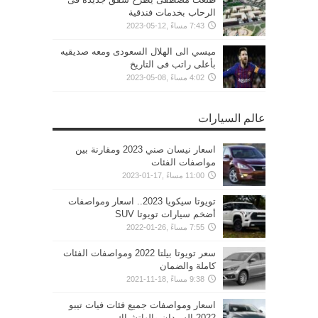
الرحاب بخدمات فندقية
7:43 مساءً ,12-05-2023
ميسي الى الهلال السعودى ومعه صديقيه
بأعلى راتب فى التاريخ
4:02 مساءً ,08-05-2023
عالم السيارات
اسعار نيسان صني 2023 ومقارنة بين
مواصفات الفئات
11:00 مساءً ,17-01-2023
تويوتا سيكويا 2023.. اسعار ومواصفات
أضخم سيارات تويوتا SUV
7:55 مساءً ,26-01-2022
سعر تويوتا بيلتا 2022 ومواصفات الفئات
كاملة والضمان
9:38 مساءً ,18-11-2021
اسعار ومواصفات جميع فئات فيات تيبو
2022 السيدان والهاتشباك