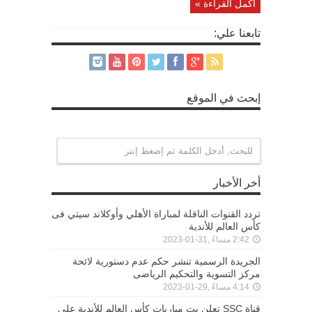
أكمل القراءة »
تابعنا علي:
إبحث في الموقع
أخر الأخبار
تردد القنوات الناقلة لمباراة الأهلي وأوكلاند سيتي فى
كأس العالم للأندية
2:42 مساءً ,31-01-2023
الجريدة الرسمية تنشر حكم عدم دستورية لائحة
مركز التسوية والتحكيم الرياضى
4:14 مساءً ,29-01-2023
قناة SSC تعلن بث مباريات كأس العالم للأندية على