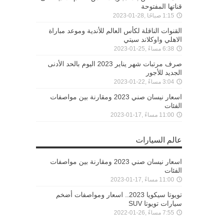
قناتها المفتوحة
1:15 صباحًا ,28-01-2023
القنوات الناقلة لكأس العالم للأندية وموعد مباراة
الاهلي واوكلاند سيتي
6:38 مساءً ,25-01-2023
صرف مرتبات شهر يناير 2023 اليوم بالحد الأدنى
الجديد للأجور
3:04 مساءً ,22-01-2023
اسعار نيسان صني 2023 ومقارنة بين مواصفات
الفئات
11:00 مساءً ,17-01-2023
عالم السيارات
اسعار نيسان صني 2023 ومقارنة بين مواصفات
الفئات
11:00 مساءً ,17-01-2023
تويوتا سيكويا 2023.. اسعار ومواصفات أضخم
سيارات تويوتا SUV
7:55 مساءً ,26-01-2022