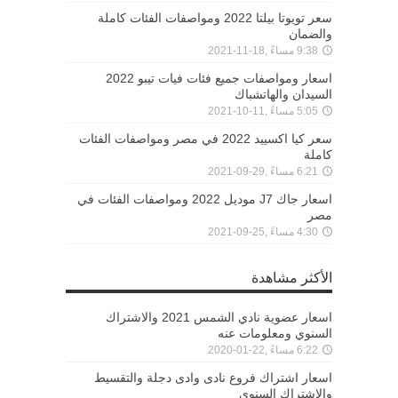
سعر تويوتا بيلتا 2022 ومواصفات الفئات كاملة
والضمان
9:38 مساءً ,18-11-2021
اسعار ومواصفات جميع فئات فيات تيبو 2022
السيدان والهاتشباك
5:05 مساءً ,11-10-2021
سعر كيا اكسييد 2022 في مصر ومواصفات الفئات
كاملة
6:21 مساءً ,29-09-2021
اسعار جاك J7 موديل 2022 ومواصفات الفئات في
مصر
4:30 مساءً ,25-09-2021
الأكثر مشاهدة
اسعار عضوية نادي الشمس 2021 والاشتراك
السنوي ومعلومات عنه
6:22 مساءً ,22-01-2020
اسعار اشتراك فروع نادى وادى دجلة والتقسيط
والإشتراك السنوي