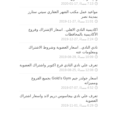
7:13 مساءً ,17-01-2020
مواعيد عمل مكتب الشهر العقاري سيتي ستارز
بمدينة نصر
11:01 مساءً ,27-11-2019
اكاديمية النادي الاهلي.. اسعار الإشتراك وفروع
الأكاديمية بالمحافظات
2:24 مساءً ,27-12-2019
نادي النادي.. اسعار العضوية وشروط الاشتراك
ومعلومات عنه
10:09 مساءً ,29-08-2019
تعرف علي نادي النادي فرع اكتوبر واشتراك العضوية
12:08 مساءً ,25-08-2019
اسعار جولدز جيم Gold’s Gym بجميع الفروع
ومميزاته
4:52 مساءً ,07-07-2019
تعرف علي نادي بيجاسوس دريم لاند واسعار اشتراك
العضوية
6:29 مساءً ,01-11-2019