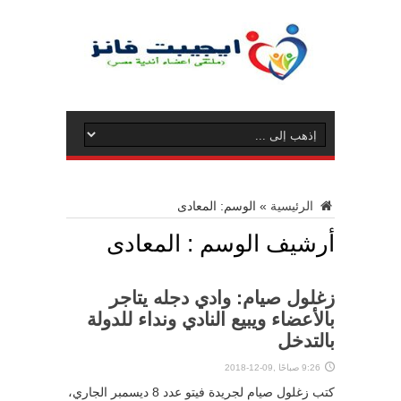
الرئيسية
»
الوسم:
المعادى
أرشيف الوسم :
المعادى
زغلول صيام: وادي دجله يتاجر
بالأعضاء ويبيع النادي ونداء للدولة
بالتدخل
9:26 صباحًا ,09-12-2018
كتب زغلول صيام لجريدة فيتو عدد 8 ديسمبر الجاري،