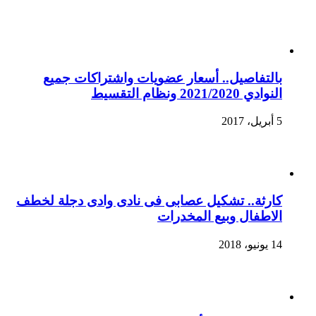
بالتفاصيل.. أسعار عضويات واشتراكات جميع
النوادي 2021/2020 ونظام التقسيط
5 أبريل، 2017
كارثة.. تشكيل عصابى فى نادى وادى دجلة لخطف
الاطفال وبيع المخدرات
14 يونيو، 2018