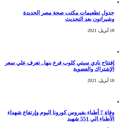
جدول تطعيمات مكتب صحة مصر الجديدة
وشيراتون بعد التحديث
18 أبريل، 2021
إفتتاح نادي سيتي كلوب فرع بنها.. تعرف علي سعر
الإشتراك والعضوية
18 أبريل، 2021
وفاة 7 أطباء بفيروس كورونا اليوم وإرتفاع شهداء
الأطباء الي 551 شهيد