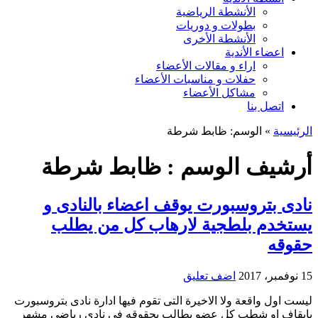
الأنشطة الرياضية
بطولات و دوريات
الأنشطة الأخرى
اعضاء الأندية
اراء و مقالات الأعضاء
حفلات و مناسبات الأعضاء
مشاكل الأعضاء
اتصل بنا
الرئيسية
»
الوسم:
ظابط شرطة
أرشيف الوسم :
ظابط شرطة
نادى بتروسبورت يوقف اعضاء بالنادى و
يستخدم بلطجية لارهاب كل من يطلب
حقوقه
15 نوفمبر، 2017
اضف تعليق
ليست اول واقعة ولا الاخيرة التى تقوم فيها ادارة نادى بتروسبورت
بايقاف او شطب كل عضو يطالب بحقوقه فى نادى رياضى مشهر