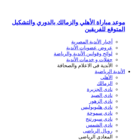
موعد مباراة الأهلي والزمالك بالدوري والتشكيل
المتوقع للفريقين
أخبار الأندية المصرية
عروض عضويات الأندية
لوائح وقوانين الأندية والرياضة
حفلات و خدمات الأندية
الأندية فى الاعلام والصحافة
الأندية الرياضية
الأهلى
الزمالك
نادى الجزيرة
نادى الصيد
نادى الزهور
نادى هليوبوليس
نادى سموحة
نادى سبورتنج
نادى الشمس
رويال الرياضى
المعادى الرياضى