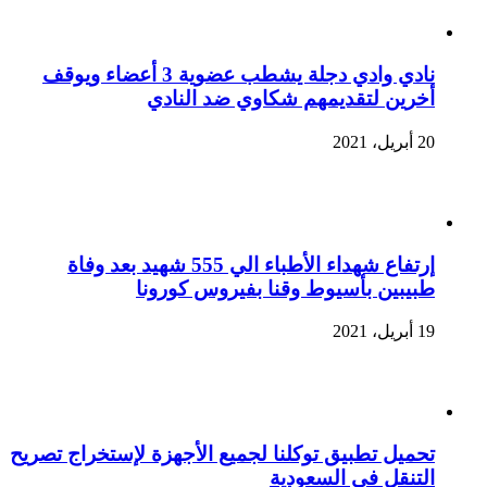
نادي وادي دجلة يشطب عضوية 3 أعضاء ويوقف
أخرين لتقديمهم شكاوي ضد النادي
20 أبريل، 2021
إرتفاع شهداء الأطباء الي 555 شهيد بعد وفاة
طبيبين بأسيوط وقنا بفيروس كورونا
19 أبريل، 2021
تحميل تطبيق توكلنا لجميع الأجهزة لإستخراج تصريح
التنقل في السعودية