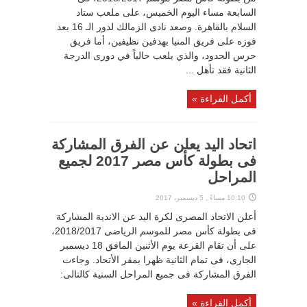
السابعة مساء اليوم الخميس، على ملعب ستاد
السلام بالقاهرة. وصعد نادى الزمالك لدور الـ 16 بعد
فوزه على فريق المنيا بهدفين نظيفين، أما فريق
حرس الحدود، والذي يلعب حالياً في دورى الدرجة
الثانية فقد تأهل ...
أكمل القراءة »
اتحاد اليد يعلن عن الفرق المشاركة
فى بطولة كأس مصر 2017 لجميع
المراحل
10:10 مساءً , 5 ديسمبر، 2017
أعلن الاتحاد المصرى لكرة اليد عن الاندية المشاركة
فى بطولة كأس مصر للموسم الرياضى 2018/2017،
على أن تقام القرعة يوم الأثنين المافق 18 ديسمبر
الجارى، فى تمام الثانية ظهرا بمقر الأتحاد. وجاءت
الفرق المشاركة فى جميع المراحل السنية كالتالى:
أكمل القراءة »