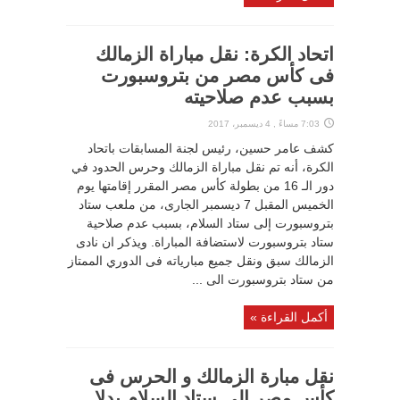
اتحاد الكرة: نقل مباراة الزمالك
فى كأس مصر من بتروسبورت
بسبب عدم صلاحيته
7:03 مساءً , 4 ديسمبر، 2017
كشف عامر حسين، رئيس لجنة المسابقات باتحاد
الكرة، أنه تم نقل مباراة الزمالك وحرس الحدود في
دور الـ 16 من بطولة كأس مصر المقرر إقامتها يوم
الخميس المقبل 7 ديسمبر الجارى، من ملعب ستاد
بتروسبورت إلى ستاد السلام، بسبب عدم صلاحية
ستاد بتروسبورت لاستضافة المباراة. ويذكر ان نادى
الزمالك سبق ونقل جميع مبارياته فى الدوري الممتاز
من ستاد بتروسبورت الى ...
أكمل القراءة »
نقل مبارة الزمالك و الحرس فى
كأس مصر الى ستاد السلام بدلا