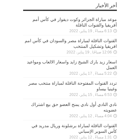
أخر الأخبار
موعد مباراة الجزائر وكوت ديفوار في كأس أمم
أفريقيا والقنوات الناقلة
6:13 مساءً , 19 يناير، 2022
القنوات الناقلة لمباراة مصر والسودان في كأس امم
افريقيا وتشكيل المنتخب
12:06 صباحًا , 19 يناير، 2022
اسعار زيد بارك الشيخ زايد واسعار الالعاب ومواعيد
العمل
5:22 مساءً , 17 يناير، 2022
تردد القنوات المفتوحة الناقلة لمباراة منتخب مصر
وغينيا بيساو
6:53 مساءً , 15 يناير، 2022
نادي النادي أول نادي يمنح العضو حق بيع اشتراك
عضويته
4:04 مساءً , 12 يناير، 2022
القنوات الناقلة لمباراة برشلونة وريال مدريد في
كأس السوبر الإسباني
1:31 مساءً , 12 يناير، 2022