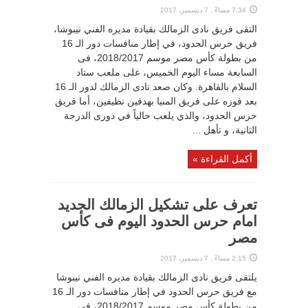
7:34 مساءً , 7 ديسمبر، 2017
التقى فريق نادى الزمالك بقيادة مديره الفني نيبوشا،
فريق حرس الحدود، في إطار منافسات دور الـ 16
من بطولة كأس مصر موسم 2018/2017، فى
السابعة مساء اليوم الخميس، على ملعب ستاد
السلام بالقاهرة. وكان صعد نادى الزمالك لدور الـ 16
بعد فوزه على فريق المنيا بهدفين نظيفين، أما فريق
حرس الحدود، والذي يلعب حالياً في دورى الدرجة
الثانية، و تأهل ...
أكمل القراءة »
تعرف على تشكيل الزمالك الجديد
امام حرس الحدود اليوم فى كأس
مصر
2:15 مساءً , 7 ديسمبر، 2017
يلتقى فريق نادى الزمالك بقيادة مديره الفني نيبوشا
مع فريق حرس الحدود في إطار منافسات دور الـ 16
من بطولة كأس مصر موسم 2018/2017، فى