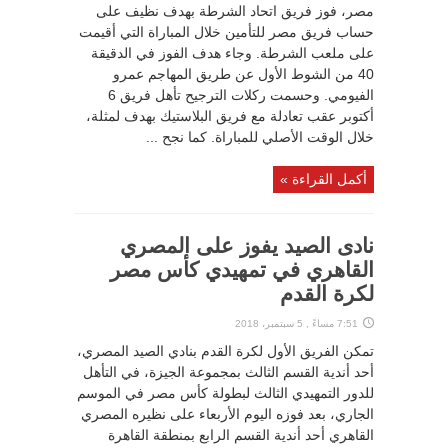
مصر، فوز فريق اتحاد الشرطة بهدف نظيف على
حساب فريق مصر للتأمين خلال المباراة التي أقيمت
على ملعب الشرطة. وجاء هدف الفوز في الدقيقة
40 من الشوط الأول عن طريق المهاجم عمرو
الفيومي. وحسمت ركلات الترجيح تأهل فريق 6
أكتوبر عقب تعادلة مع فريق البلاستيك بهدف لمثلة،
خلال الوقت الأصلي للمباراة. كما نجح ...
أكمل القراءة »
نادى الصيد يفوز على المصري
القاهري في تمهيدي كأس مصر
لكرة القدم
7:51 مساءً , 5 سبتمبر، 2018
تمكن الفريق الأول لكرة القدم بنادي الصيد المصري،
أحد أندية القسم الثالث بمجموعة الجيزة، في التأهل
للدور التمهيدي الثالث لبطولة كأس مصر في الموسم
الجاري، بعد فوزه اليوم الأربعاء على نظيره المصري
القاهري أحد أندية القسم الرابع بمنطقة القاهرة