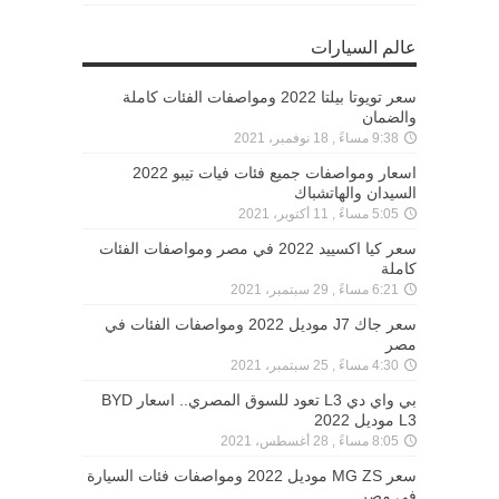
عالم السيارات
سعر تويوتا بيلتا 2022 ومواصفات الفئات كاملة
والضمان
9:38 مساءً , 18 نوفمبر، 2021
اسعار ومواصفات جميع فئات فيات تيبو 2022
السيدان والهاتشباك
5:05 مساءً , 11 أكتوبر، 2021
سعر كيا اكسييد 2022 في مصر ومواصفات الفئات
كاملة
6:21 مساءً , 29 سبتمبر، 2021
سعر جاك J7 موديل 2022 ومواصفات الفئات في
مصر
4:30 مساءً , 25 سبتمبر، 2021
بي واي دي L3 تعود للسوق المصري.. اسعار BYD
L3 موديل 2022
8:05 مساءً , 28 أغسطس، 2021
سعر MG ZS موديل 2022 ومواصفات فئات السيارة
في مصر