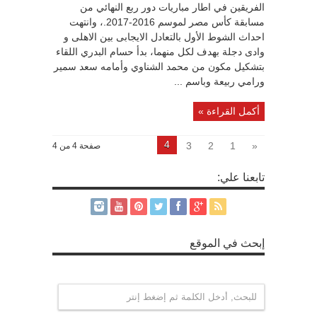
الفريقين في اطار مباريات دور ربع النهائي من
مسابقة كأس مصر لموسم 2016-2017.، وانتهت
احداث الشوط الأول بالتعادل الايجابى بين الاهلى و
وادى دجلة بهدف لكل منهما، بدأ حسام البدري اللقاء
بتشكيل مكون من محمد الشناوي وأمامه سعد سمير
ورامي ربيعة وباسم ...
أكمل القراءة »
4
3
2
1
«
صفحة 4 من 4
تابعنا علي:
إبحث في الموقع