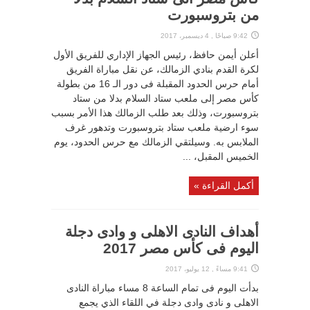
من بتروسبورت
9:42 صباحًا , 4 ديسمبر، 2017
أعلن أيمن حافظ، رئيس الجهاز الإداري للفريق الأول
لكرة القدم بنادي الزمالك، عن نقل مباراة الفريق
أمام حرس الحدود المقبلة فى دور الـ 16 من بطولة
كأس مصر إلى ملعب ستاد السلام بدلا من ستاد
بتروسبورت، وذلك بعد طلب الزمالك هذا الأمر بسبب
سوء ارضية ملعب ستاد بتروسبورت وتدهور غرف
الملابس به. وسيلتقي الزمالك مع حرس الحدود، يوم
الخميس المقبل، ...
أكمل القراءة »
أهداف النادى الاهلى و وادى دجلة
اليوم فى كأس مصر 2017
9:41 مساءً , 12 يوليو، 2017
بدأت اليوم فى تمام الساعة 8 مساء مباراة النادى
الاهلى و نادى وادى دجلة في اللقاء الذي يجمع