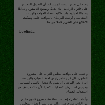
وجاء فى تقرير اللجنة المشتركة، أن التعديل المقترح
على قانون الرياضة، جاء متفقًا وصحيح الدستور، وحفاظًا
وضمانًا لحيادية واستقلالية أعضاء الجهات والهيئات
القضائية، و أوصت البرلمان بالموافقة عليه،
ويمكنك
الاطلاع على التقرير كاملا من هنا
.
و تعقيبا على موافقة مجلس النواب على مشروع
القانون، قال فرج عامر رئيس لجنة الشباب والرياضة،
انه لا يجوز للقاضى أن يقوم بالاشتغال بالعمل السياسي
ولا يجوز له الترشح لانتخابات الاندية لأن ذلك لا يتفق مع
استقلالية القضاء.
وأضاف “عامر”، إنه تمت مناقشة مشروع قانون مقدم
من النائب فوزي فتي, وأكثر من عشر أعضاء المجلس,