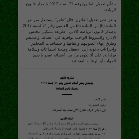
بشأن تعديل القانون رقم 71 لسنة 2017 بإصدار قانون
الرياضة.
و عن نص تعديل القانون قال “عامر”: يستبدل من نص
المادة (5) من المادة (3) من القانون رقم 71 لسنة 2017
بإصدار قانون الرياضة كالاتي : طريقة تشكيل مجلس
الإدارة والشروط الواجب توافرها في أعضائه, وعددهم
وطرق إنهاء عضويتهم وإيقافها واختصاصات المجلس
وإجراءات دعوته إلي الانعقاد وصحة اجتماعاته وسلامة
قراراته, على ألا يكون من بين أعضائه عضو بإحدى
الجهات أو الهيئات القضائية.