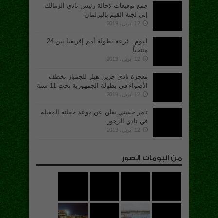
جمع توقيعات لإحالة رئيس نادي الزمالك
إلى لجنة القيم بالبرلمان
12 أبريل، 2019
اليوم.. قرعة بطولة أمم إفريقيا بين 24
منتخباً
12 أبريل، 2019
معجزة نادي جرين هيلز للجمباز تخطف
الأضواء في بطولة الجمهورية تحت 11 سنة
12 أبريل، 2019
تامر حسني يعلن عن موعد حفلته المقبله
في نادي الزهور
12 أبريل، 2019
من البومات الصور