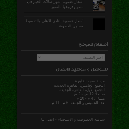
اسعار عضوية أشهر صالات الجيم فى
مصر وفروعها بالصور
أسعار عضوية النادى الاهلى والتقسيط
وشئون العضوية
أقسام الموقع
أقسام
الموقع
للتواصل و مواعيد الاتصال
مدينة نصر، القاهرة
التجمع الخامس، القاهرة الجديدة
التجمع الأول، القاهرة الجديدة
صباحا: 12 ص - 2 ص
مساء : 4 م - 10 م
عدا الخميس و الجمعة: 6 م - 11 م
سياسة الخصوصية و الاستخدام
-
اتصل بنا