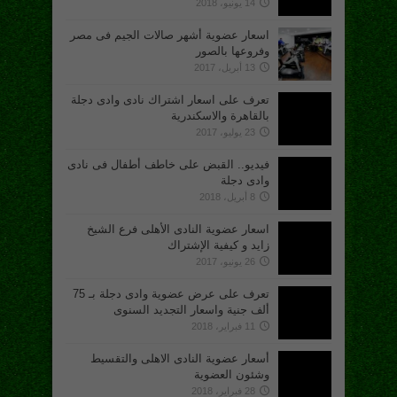
14 يونيو، 2018
اسعار عضوية أشهر صالات الجيم فى مصر
وفروعها بالصور
13 أبريل، 2017
تعرف على اسعار اشتراك نادى وادى دجلة
بالقاهرة والاسكندرية
23 يوليو، 2017
فيديو.. القبض على خاطف أطفال فى نادى
وادى دجلة
8 أبريل، 2018
اسعار عضوية النادى الأهلى فرع الشيخ
زايد و كيفية الإشتراك
26 يونيو، 2017
تعرف على عرض عضوية وادى دجلة بـ 75
ألف جنية واسعار التجديد السنوى
11 فبراير، 2018
أسعار عضوية النادى الاهلى والتقسيط
وشئون العضوية
28 فبراير، 2018