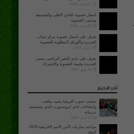
11 فبراير، 2018
أسعار عضوية النادى الاهلى والتقسيط
وشئون العضوية
28 فبراير، 2018
تعرف على أسعار عضوية مركز شباب
الجزيرة والأوراق المطلوبة للعضوية
2 يناير، 2018
تعرف على نادى النصر الرياضى بمصر
الجديدة وقيمة العضوية والاشتراك
16 يوليو، 2017
أخر الاخبار
منتخب جنوب أفريقيا يشيد بملعب
وانشاءات نادي ايروسبورت الذي يستضيف
تدريباته
13 أبريل، 2019
مواعيد مباريات كأس الأمم الافريقية 2019
كاملة