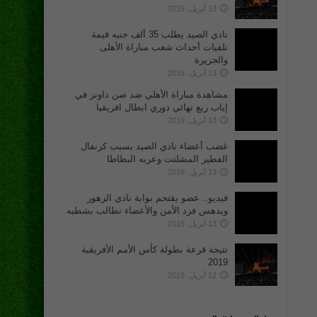
13 أبريل، 2019
نادي الصيد يطلب 35 ألف جنيه قيمة
تلفيات أحداث شغب مباراة الأهلى
والجزيرة
13 أبريل، 2019
مشاهدة مباراة الأهلي ضد صن داونز في
إياب ربع نهائي دوري ابطال افريقيا
13 أبريل، 2019
غضب أعضاء نادي الصيد بسبب كرنفال
الفطير المشلتت وعربه البطاطا
13 أبريل، 2019
فيديو.. عضو يقتحم بوابة نادي الزهور
ويدهس فرد الأمن والأعضاء تطالب بشطبه
13 أبريل، 2019
نتيجة قرعة بطولة كأس الأمم الأفريقية
2019
12 أبريل، 2019