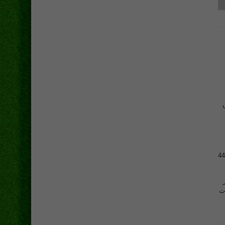
لن لهم حق التصويت، و كان عدد الأصوات الصحيحة 4439
رئيسا لنادي الصيد لمدة 4 سنوات