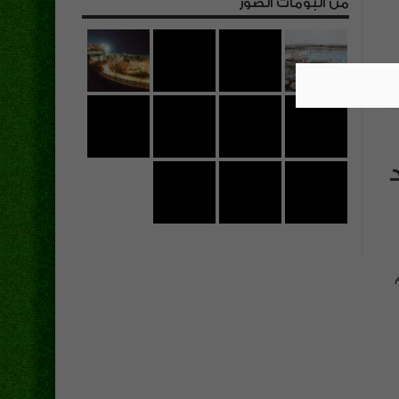
من البومات الصور
التى تقدم