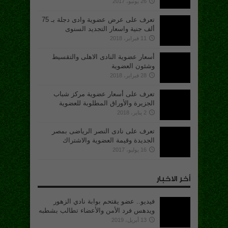
26 يونيو، 2017
تعرف على عرض عضوية وادى دجلة بـ 75
ألف جنية واسعار التجديد السنوى
11 فبراير، 2018
أسعار عضوية النادى الاهلى والتقسيط
وشئون العضوية
28 فبراير، 2018
تعرف على أسعار عضوية مركز شباب
الجزيرة والأوراق المطلوبة للعضوية
2 يناير، 2018
تعرف على نادى النصر الرياضى بمصر
الجديدة وقيمة العضوية والاشتراك
16 يوليو، 2017
أخر الاخبار
فيديو.. عضو يقتحم بوابة نادي الزهور
ويدهس فرد الأمن والأعضاء تطالب بشطبه
13 أبريل، 2019