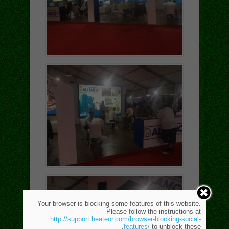
Your browser is blocking some features of this website.
Please follow the instructions at
http://support.heateor.com/browser-blocking-social-
features/
to unblock these.