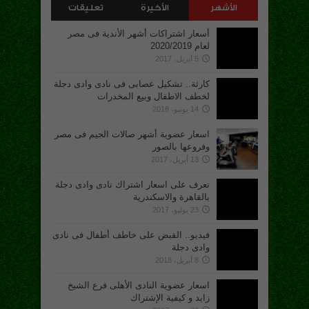
الأشهر
الأخيرة
تعليقات
أسعار اشتراكات أشهر الأندية فى مصر
لعام 2020/2019
5 أبريل، 2017
كارثة.. تشكيل عصابى فى نادى وادى دجلة
لخطف الاطفال وبيع المخدرات
14 يونيو، 2018
اسعار عضوية أشهر صالات الجيم فى مصر
وفروعها بالصور
13 أبريل، 2017
تعرف على اسعار اشتراك نادى وادى دجلة
بالقاهرة والاسكندرية
23 يوليو، 2017
فيديو.. القبض على خاطف أطفال فى نادى
وادى دجلة
8 أبريل، 2018
اسعار عضوية النادى الأهلى فرع الشيخ
زايد و كيفية الإشتراك