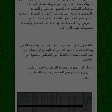
تسهيلات سداد ٨ سنوات وخصومات تصل الي ١٠٪‏
للوحدات السكنية فى التجمع الخامس و المعادى
والمقطم و مدينة الشادس من أكتوبر و الشروق و مدينة
نصر و مصر الجديدة والعاصمة الادارية، كما يقدم
المعرض، وحدات ساحلية وفندقية فى الساحل والسخنة
بخصومات تصل الي ٣٠٪‏.
و للحصول على العرض لابد من تواجد كارنية جهة العمل
وبطاقة شخصية تفيد انة من الاقاليم او اي ضمان من
جهة العمل يفيد ان العامل من العاملين بالحقول او
الاقاليم.
و يذكر ان المعرض مفتوح للعاملين والغير عاملين
بالبترول ولكن عروض التخفيض حصرية للعاملين
بالبترول.