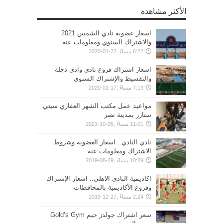
الأكثر مشاهدة
اسعار عضوية نادي الشمس 2021
والاشتراك السنوي ومعلومات عنه
6:22 مساءً ,22-01-2020
اسعار اشتراك فروع نادى وادى دجلة
والتقسيط والإشتراك السنوي
7:13 مساءً ,17-01-2020
مواعيد عمل مكتب الشهر العقاري سيتي
ستارز بمدينة نصر
11:01 مساءً ,05-10-2023
نادي النادي.. اسعار العضوية وشروط
الاشتراك ومعلومات عنه
10:09 مساءً ,29-08-2019
اكاديمية النادي الاهلي.. اسعار الإشتراك
وفروع الأكاديمية بالمحافظات
2:24 مساءً ,27-12-2019
سعر اشتراك جولدز جيم Gold’s Gym