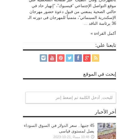
موقع التواصل الإجتماعي “فيسبوك”، “إنهيار حاد في
حالتي الصحية يمنعني من قبول دعوة حضور مهرجان
الإسكندرية السينمائي”، متمنياً للمهرجان فى دورته الـ
36 برئاسة الناقد ...
أكمل القراءة »
تابعنا علي:
إبحث في الموقع
أخر الأخبار
45 جنيها.. سعر الدولار في السوق السوداء
يصل لمستوى قياسى
10:48 مساءً ,21-10-2023