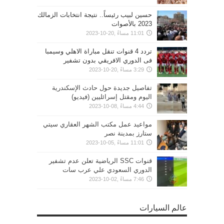
حسين لبيب رئيساً.. نتيجة انتخابات الزمالك
2023 بالأصوات
11:01 مساءً ,20-10-2023
تردد 4 قنوات تنقل مباراة الاهلي وسيمبا
فى الدوري الافريقي بدون تشفير
3:29 مساءً ,20-10-2023
تفاصيل جديدة حول حادث الإسكندرية
اليوم ومقتل إسرائليين (فيديو)
4:44 مساءً ,08-10-2023
مواعيد عمل مكتب الشهر العقاري سيتي
ستارز بمدينة نصر
11:01 مساءً ,05-10-2023
قنوات SSC الرياضية تعلن عدم تشفير
الدوري السعودي علي عرب سات
7:46 مساءً ,02-10-2023
عالم السيارات