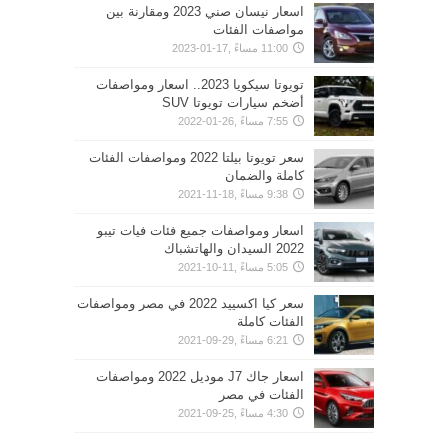
اسعار نيسان صني 2023 ومقارنة بين
مواصفات الفئات
11:00 مساءً ,17-01-2023
تويوتا سيكويا 2023.. اسعار ومواصفات
أضخم سيارات تويوتا SUV
7:55 مساءً ,26-01-2022
سعر تويوتا بيلتا 2022 ومواصفات الفئات
كاملة والضمان
9:38 مساءً ,18-11-2021
اسعار ومواصفات جميع فئات فيات تيبو
2022 السيدان والهاتشباك
5:05 مساءً ,11-10-2021
سعر كيا اكسييد 2022 في مصر ومواصفات
الفئات كاملة
6:21 مساءً ,29-09-2021
اسعار جاك J7 موديل 2022 ومواصفات
الفئات في مصر
4:30 مساءً ,25-09-2021