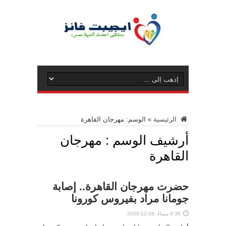
الرئيسية
»
الوسم:
مهرجان القاهرة
أرشيف الوسم :
مهرجان
القاهرة
حضرت مهرجان القاهرة.. إصابة
جومانا مراد بفيروس كورونا
4:36 مساءً ,26-12-2020