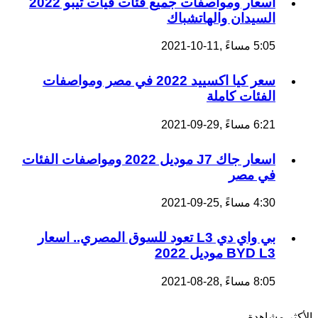
اسعار ومواصفات جميع فئات فيات تيبو 2022
السيدان والهاتشباك
5:05 مساءً ,11-10-2021
سعر كيا اكسييد 2022 في مصر ومواصفات
الفئات كاملة
6:21 مساءً ,29-09-2021
اسعار جاك J7 موديل 2022 ومواصفات الفئات
في مصر
4:30 مساءً ,25-09-2021
بي واي دي L3 تعود للسوق المصري.. اسعار
BYD L3 موديل 2022
8:05 مساءً ,28-08-2021
الأكثر مشاهدة