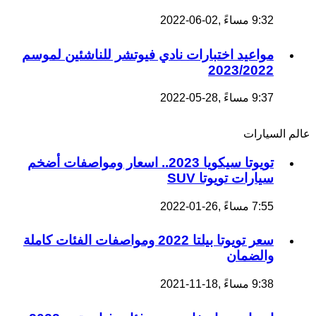
9:32 مساءً ,02-06-2022
مواعيد اختبارات نادي فيوتشر للناشئين لموسم
2023/2022
9:37 مساءً ,28-05-2022
عالم السيارات
تويوتا سيكويا 2023.. اسعار ومواصفات أضخم
سيارات تويوتا SUV
7:55 مساءً ,26-01-2022
سعر تويوتا بيلتا 2022 ومواصفات الفئات كاملة
والضمان
9:38 مساءً ,18-11-2021