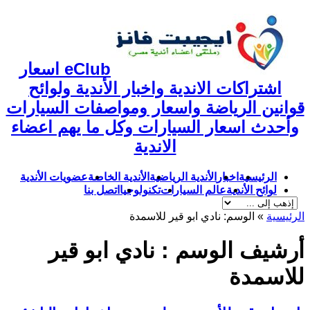
eClub اسعار
اشتراكات الاندية واخبار الأندية ولوائح
قوانين الرياضة واسعار ومواصفات السيارات
وأحدث اسعار السيارات وكل ما يهم اعضاء
الاندية
الرئيسية
اخبار
الأندية الرياضية
الأندية الخاصة
عضويات الأندية
لوائح الأندية
عالم السيارات
تكنولوجيا
اتصل بنا
الرئيسية
»
الوسم:
نادي ابو قير للاسمدة
أرشيف الوسم :
نادي ابو قير
للاسمدة