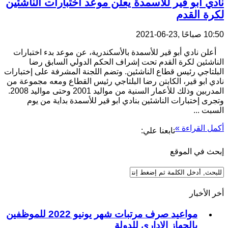
نادي ابو قير للأسمدة يعلن موعد اختبارات الناشئين
لكرة القدم
10:50 صباحًا ,23-06-2021
أعلن نادي أبو قير للأسمدة بالأسكندرية، عن موعد بدء اختبارات
الناشئين لكرة القدم تحت إشراف الحكم الدولي السابق رضا
البلتاجي رئيس قطاع الناشئين. وتضم اللجنة المشرفة على إختبارات
نادي ابو قير، الكابتن رضا البلتاجي رئيس القطاع ومعه مجموعة من
المدربين وذلك للأعمار السنية من مواليد 2001 وحتى مواليد 2008.
وتجرى إختبارات الناشئين بنادي ابو قير للأسمدة بداية من يوم
السبت ...
أكمل القراءة »
تابعنا علي:
إبحث في الموقع
أخر الأخبار
مواعيد صرف مرتبات شهر يونيو 2022 للموظفين
بالجهاز الإداري للدولة