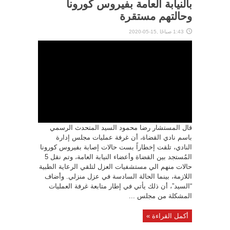
بالنيابة العامة بفيروس كورونا
وحالتهم مستقرة
1:43 صباحًا ,15-05-2020
قال المستشار رضا محمود السيد المتحدث الرسمي
باسم نادي القضاة، أن غرفة عمليات مجلس إدارة
النادي، تلقت إخطاراً بست حالات إصابة بفيروس كورونا
المُستجد بين القضاة وأعضاء النيابة العامة، وتم نقل 5
حالات منهم الي مستشفيات العزل لتلقي الرعاية الطبية
اللازمة، بينما الحالة السادسة في عزل منزلي. وأضاف
“السيد”، أن ذلك يأتي في إطار متابعة غرفة العمليات
المشكلة من مجلس ...
أكمل القراءة »