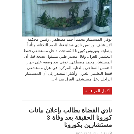
توفي المستشار محمد أحمد مصطفي، رئيس محكمة
الإستئناف، ورئيس نادي قضاة قنا، اليوم الثلاثاء، متأثراً
بإصابته بفيروس كورونا المُستجد، داخل مستشفى قفط
التعليمي للعزل. وقال مصدر طبي مسئول بصحة قنا، أن
المستشار محمد مصطفي، توفي بعد وضعه على جهاز
التنفس الصناعي بالعناية المركزة في عزل مستشفى
قفط التعليمي للعزل. وأشار المصدر إلى أن المستشار
الراحل دخل مستشفي العزل منذ 4 ...
أكمل القراءة »
نادي القضاة يطالب بإعلان بيانات
كورونا الحقيقة بعد وفاة 3
مستشارين بكورونا
5:21 مساءً ,27-12-2020