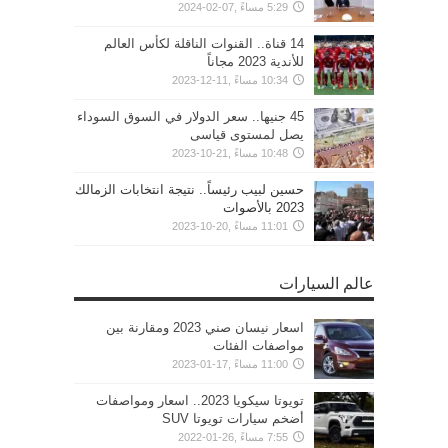
5:29 مساءً ,07-02-2024
14 قناة.. القنوات الناقلة لكأس العالم
للأندية 2023 مجاناً
10:34 مساءً ,11-12-2023
45 جنيها.. سعر الدولار في السوق السوداء
يصل لمستوى قياسى
10:48 مساءً ,21-10-2023
حسين لبيب رئيساً.. نتيجة انتخابات الزمالك
2023 بالأصوات
11:01 مساءً ,20-10-2023
عالم السيارات
اسعار نيسان صني 2023 ومقارنة بين
مواصفات الفئات
11:00 مساءً ,17-01-2023
تويوتا سيكويا 2023.. اسعار ومواصفات
أضخم سيارات تويوتا SUV
7:55 مساءً ,26-01-2022