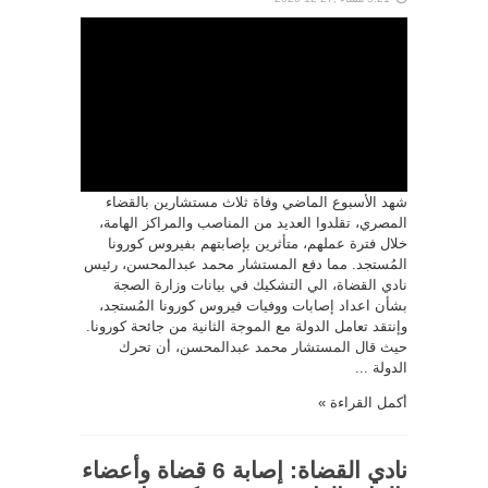
شهد الأسبوع الماضي وفاة ثلاث مستشارين بالقضاء
المصري، تقلدوا العديد من المناصب والمراكز الهامة،
خلال فترة عملهم، متأثرين بإصابتهم بفيروس كورونا
المُستجد. مما دفع المستشار محمد عبدالمحسن، رئيس
نادي القضاة، الي التشكيك في بيانات وزارة الصجة
بشأن اعداد إصابات ووفيات فيروس كورونا المُستجد،
وإنتقد تعامل الدولة مع الموجة الثانية من جائحة كورونا.
حيث قال المستشار محمد عبدالمحسن، أن تحرك
الدولة ...
أكمل القراءة »
نادي القضاة: إصابة 6 قضاة وأعضاء