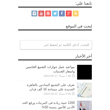
تابعنا علي:
إبحث في الموقع
أخر الأخبار
مواعيد عمل جوازات التجمع الخامس
واسعار الخدمات
7:46 مساءً ,17-04-2024
تعرف على التجمع السادس بالقاهرة
الجديدة على مساحة 16 ألف فدان
6:09 مساءً ,07-02-2024
1200 جنية زيادة فى المرتبات ورفع الحد
الأدنى للأجور بنسبة 50%