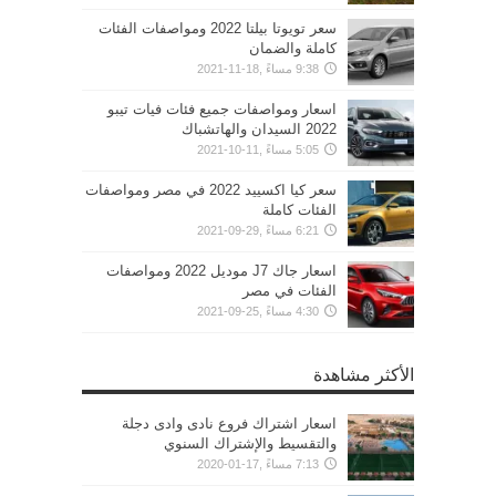
سعر تويوتا بيلتا 2022 ومواصفات الفئات
كاملة والضمان
9:38 مساءً ,18-11-2021
اسعار ومواصفات جميع فئات فيات تيبو
2022 السيدان والهاتشباك
5:05 مساءً ,11-10-2021
سعر كيا اكسييد 2022 في مصر ومواصفات
الفئات كاملة
6:21 مساءً ,29-09-2021
اسعار جاك J7 موديل 2022 ومواصفات
الفئات في مصر
4:30 مساءً ,25-09-2021
الأكثر مشاهدة
اسعار اشتراك فروع نادى وادى دجلة
والتقسيط والإشتراك السنوي
7:13 مساءً ,17-01-2020