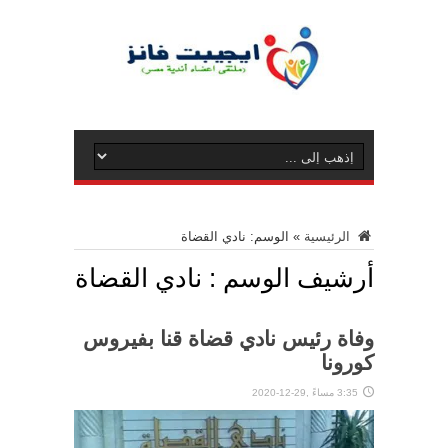
الرئيسية
»
الوسم:
نادي القضاة
أرشيف الوسم :
نادي القضاة
وفاة رئيس نادي قضاة قنا بفيروس
كورونا
3:35 مساءً ,29-12-2020