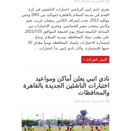
9:55 مساءً ,23-06-2021
يجري نادي إنبي الرياضي اختبارات الناشئين في كرة
القدم في مدينة السلام بالقاهرة لمواليد من 2001 وحتي
مواليد 2013، تحت إشراف الكابتن رمضان غريب نجم
وكابتن منتخب مصر للخماسي. وتجري الإختبارات من
الساعة التاسعة صباح يوم الجمعة الموافق 2021/7/25،
علي ملعب ستاد المحافظة بمدينة السلام. وتباع
إستمارة الاختبارات بإستاد المحافظة يومياً مقابل 50
جنيها للإستمارة. وكان نادي إنبي بدأ إختبارات ...
أكمل القراءة »
نادي انبي يعلن أماكن ومواعيد
اختبارات الناشئين الجديدة بالقاهرة
والمحافظات
8:43 مساءً ,20-06-2021