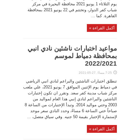
يوم الثلاثاء 1 يونيو 2021 محافظة البحيرة في مركز
شباب كفر الدوار، وتختتم في 22 يونيو 2021 بمحافظة
القاهرة. كما ...
أكمل القراءة »
مواعيد اختبارات ناشئين نادي انبي
بمحافظة دمياط لموسم
2022/2021
7:25 مساءً ,27-05-2021
تنطلق اختبارات الناشئين والبراعم لنادي انبي الرياضي
في دمياط يوم الإثنين الموافق 7 يونيو 2021، علي ملعب
مركز شباب مدينة كفر سعد. وتقرر ان تكون إختبارات
الناشئين والبراعم لنادي إنبي هذا العام لمواليد من
2003 وحتي مواليد 2014. وتبدأ الإختبارات من الساعة 8
صباحاً ختي الساعة 6 مساءً، وحدد النادي سعر موحد
لإستمارة الإختبار بقيمة 50 جنيه. وفي سياق متصل، ...
أكمل القراءة »