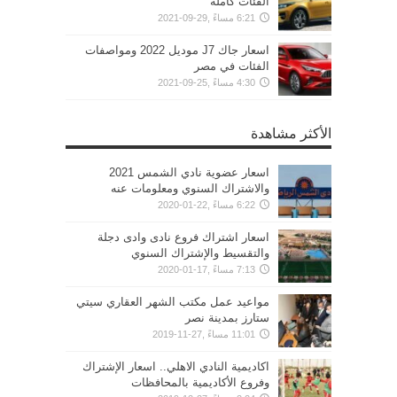
الفئات كاملة
6:21 مساءً ,29-09-2021
اسعار جاك J7 موديل 2022 ومواصفات
الفئات في مصر
4:30 مساءً ,25-09-2021
الأكثر مشاهدة
اسعار عضوية نادي الشمس 2021
والاشتراك السنوي ومعلومات عنه
6:22 مساءً ,22-01-2020
اسعار اشتراك فروع نادى وادى دجلة
والتقسيط والإشتراك السنوي
7:13 مساءً ,17-01-2020
مواعيد عمل مكتب الشهر العقاري سيتي
ستارز بمدينة نصر
11:01 مساءً ,27-11-2019
اكاديمية النادي الاهلي.. اسعار الإشتراك
وفروع الأكاديمية بالمحافظات