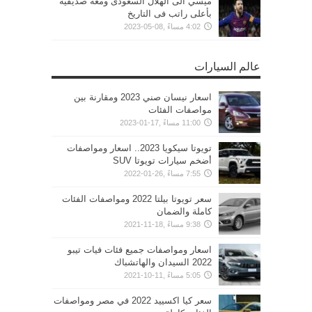
ميسي الى الهلال السعودى ومعه صديقيه
بأعلى راتب فى التاريخ
4:02 مساءً ,08-05-2023
عالم السيارات
اسعار نيسان صني 2023 ومقارنة بين
مواصفات الفئات
11:00 مساءً ,17-01-2023
تويوتا سيكويا 2023.. اسعار ومواصفات
أضخم سيارات تويوتا SUV
7:55 مساءً ,26-01-2022
سعر تويوتا بيلتا 2022 ومواصفات الفئات
كاملة والضمان
9:38 مساءً ,18-11-2021
اسعار ومواصفات جميع فئات فيات تيبو
2022 السيدان والهاتشباك
5:05 مساءً ,11-10-2021
سعر كيا اكسييد 2022 في مصر ومواصفات