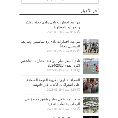
أخر الأخبار
مواعيد اختبارات نادي وادي دجلة 2023
والمواليد المطلوبة
9:26 مساءً ,28-05-2023
مواعيد اختبارات نادي زد للناشئين وطريقة
التسجيل مجاناً
8:15 مساءً ,25-05-2023
نادى النصر يعلن مواعيد اختبارات الناشئين
لكرة القدم 2024/2023
9:53 مساءً ,23-05-2023
القضاء الادارى: ضريبة القيمة المضافة
على اشتراكات الأندية غير قانونية
3:18 مساءً ,19-05-2023
طلعت مصطفى يطرح شقق جديدة فى
الرحاب بخدمات فندقية
7:43 مساءً ,12-05-2023