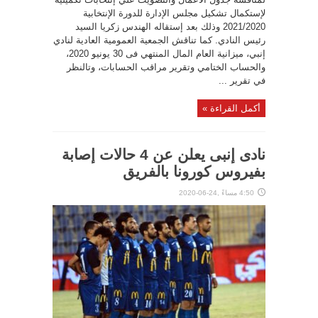
لإستكمال تشكيل مجلس الإدارة للدورة الإنتخابية
2021/2020 وذلك بعد إستقاله الهندس زكريا السيد
رئيس النادي. كما تناقش الجمعية العمومية العادية لنادي
إنبي، ميزانية العام المال المنتهي فى 30 يونيو 2020،
والحساب الختامي وتقرير مراقب الحسابات، وتالنظر
في تقرير ...
أكمل القراءة »
نادى إنبى يعلن عن 4 حالات إصابة
بفيروس كورونا بالفريق
4:50 مساءً ,24-06-2020