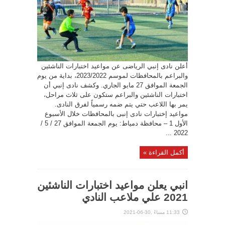
أعلن نادى إنبي الرياضى عن مواعيد اختبارات الناشئين
والبراعم بالمحافظات لموسم 2023/2022، بداية من يوم
الجمعة الموافق 27 مايو الجاري. وكشف نادى إنبي أن
اختبارات الناشئين والبراعم ستكون على ثلاث مراحل،
يمر بها اللاعب حتي يتم ضمه رسمياً لفرق النادى.
مواعيد إختبارات نادى إنبى بالمحافظات خلال الأسبوع
الأول 1 – محافظة دمياط: يوم الجمعة الموافق 27 / 5 /
2022 ...
أكمل القراءة »
انبي يعلن مواعيد اختبارات الناشئين
2021 علي ملاعب النادي
11:33 مساءً ,30-06-2021