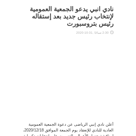
نادي انبي يدعو الجمعية العمومية
لإنتخاب رئيس جديد بعد إستقاله
رئيس بتروسبورت
2:30 صباحًا ,31-10-2020
أعلن نادي إنبي الرياضى عن دعوة الجمعية العمومية
العادية للنادي للإنعقاد يوم الجمعة الموافق 2020/12/18،
لمناقشة جدول الأعمال والتصويت علي إنتخابات تكميلية