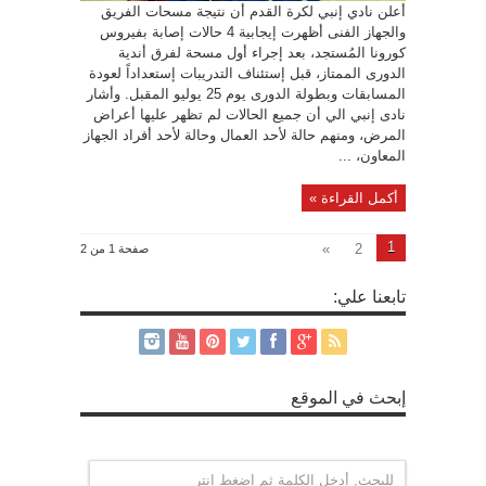
أعلن نادي إنبي لكرة القدم أن نتيجة مسحات الفريق
والجهاز الفنى أظهرت إيجابية 4 حالات إصابة بفيروس
كورونا المُستجد، بعد إجراء أول مسحة لفرق أندية
الدورى الممتاز، قبل إستئناف التدريبات إستعداداً لعودة
المسابقات وبطولة الدورى يوم 25 يوليو المقبل. وأشار
نادى إنبي الي أن جميع الحالات لم تظهر عليها أعراض
المرض، ومنهم حالة لأحد العمال وحالة لأحد أفراد الجهاز
المعاون، ...
أكمل القراءة »
1
»
2
صفحة 1 من 2
تابعنا علي:
إبحث في الموقع