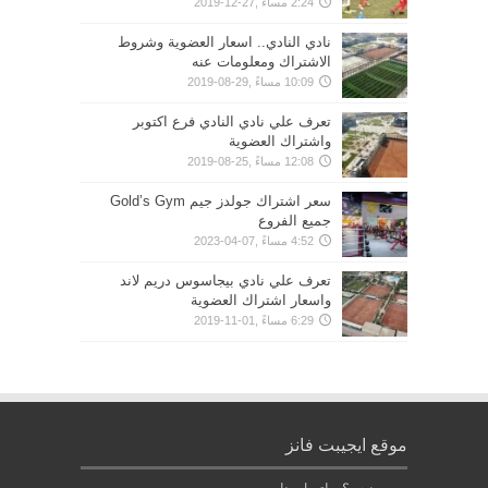
2:24 مساءً ,27-12-2019
نادي النادي.. اسعار العضوية وشروط
الاشتراك ومعلومات عنه
10:09 مساءً ,29-08-2019
تعرف علي نادي النادي فرع اكتوبر
واشتراك العضوية
12:08 مساءً ,25-08-2019
سعر اشتراك جولدز جيم Gold’s Gym
جميع الفروع
4:52 مساءً ,07-04-2023
تعرف علي نادي بيجاسوس دريم لاند
واسعار اشتراك العضوية
6:29 مساءً ,01-11-2019
موقع ايجيبت فانز