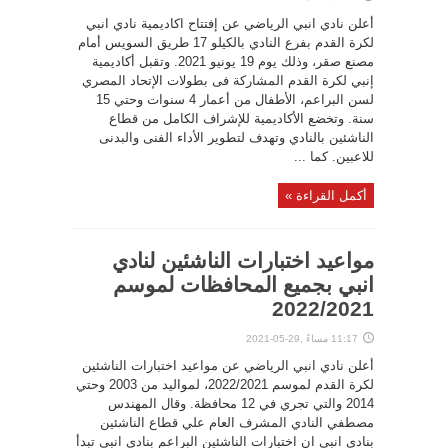
أعلن نادي انبي الرياضي عن إفتتاح اكاديمية نادي انبي
لكرة القدم بفرع النادي بالكيلو 17 طريق السويس أمام
مصنع صقر، وذلك يوم 19 يونيو 2021. وتقبل أكاديمية
إنبي لكرة القدم المشاركة فى بطولات الإتحاد المصري
لسن البراعم، الأطفال من أعمار 4 سنوات وحتي 15
سنة. وتخضع الأكاديمية للإشراف الكامل من قطاع
الناشئين بالنادي وتهدف لتطوير الأداء الفنى والبدنى
للاعبين. كما ...
أكمل القراءة »
مواعيد اختبارات الناشئين لنادي
انبي بجميع المحافظات لموسم
2022/2021
11:17 مساءً ,29-05-2021
أعلن نادي انبي الرياضي عن مواعيد اختبارات الناشئين
لكرة القدم لموسم 2022/2021، لمواليد من 2003 وحتي
2014 والتي تجري في 12 محافظة. وقال المهندس
مصطفي النادي المشرف العام علي قطاع الناشئين
بنادي انبي ان اختبارات الناشئين البراعم بنادي انبي تبدأ