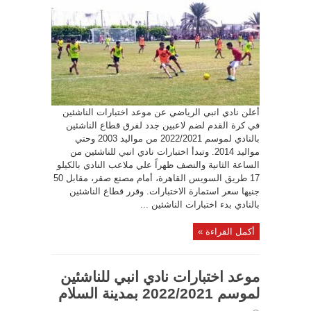
أعلن نادي انبي الرياضي عن موعد اختبارات الناشئين
في كرة القدم لضم لاعبين جدد لفرق قطاع الناشئين
بالنادي لموسم 2022/2021 من مواليد 2003 وحتي
مواليد 2014. وتبدأ اختبارات نادي انبي للناشئين من
الساعة الثانية والنصف ظهراً علي ملاعب النادي بالكيلو
17 طريق السويس القاهرة، أمام مصنع صقر، مقابل 50
جنيها سعر استمارة الاختبارات. وقرر قطاع الناشئين
بالنادي بدء اختبارات الناشئين ...
أكمل القراءة »
موعد اختبارات نادي انبي للناشئين
لموسم 2022/2021 بمدينة السلام