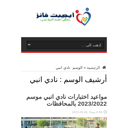
الرئيسية
»
الوسم:
نادي انبي
أرشيف الوسم :
نادي انبي
مواعيد اختبارات نادي انبي موسم
2023/2022 بالمحافظات
6:59 مساءً ,26-05-2022