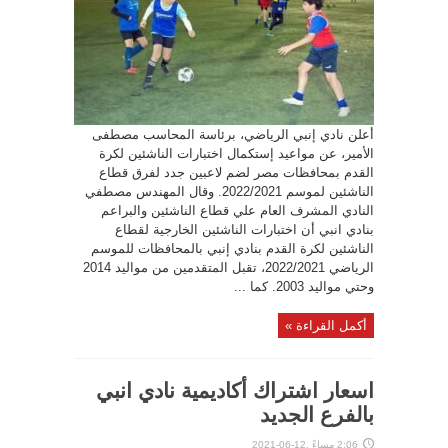
أعلن نادي إنبي الرياضي، برئاسة المحاسب مصطفى
الأمير، عن مواعيد إستكمال اختبارات الناشئين لكرة
القدم بمحافظات مصر لضم لاعبين جدد لفرق قطاع
الناشئين لموسم 2022/2021. وقال المهندس مصطفي
النادي المشرف العام علي قطاع الناشئين والبراعم
بنادي انبي أن اختبارات الناشئين الخارجية لقطاع
الناشئين لكرة القدم بنادي إنبي بالمحافظات للموسم
الرياضي 2022/2021، تقبل المتقدمين من مواليد 2014
وحتي مواليد 2003. كما ...
أكمل القراءة »
اسعار اشتراك أكاديمية نادي انبي
بالفرع الجديد
2:06 مساءً ,12-06-2021