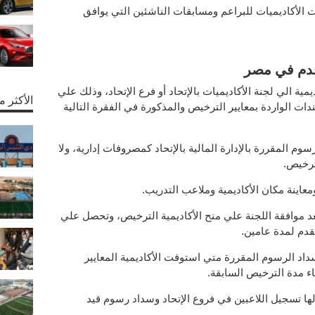
 الأكاديميات للبراعم ومسابقات الناشئين التي يوافق
قدم في مصر
ة الي لجنة الأكاديميات بالإتحاد أو فرع الإتحاد، وذلك علي
الأكثر 
ت الواردة بمعايير الترخيص والمذكورة في الفقرة التالية
يص 25% من قيمة الرسوم المقررة بالإدارة المالية بالإتحاد كمصروفات إدارية، ولا
ترخيص.
عد موافقة اللجنة علي منح الأكاديمية الترخيص، وتحصل علي
قدم لمدة عامين.
سداد الرسوم المقررة متي استوفت الأكاديمية المعايير
اء مدة الترخيص السابقة.
لها تسجيل اللاعبين في فروع الإتحاد وسداد رسوم قيد