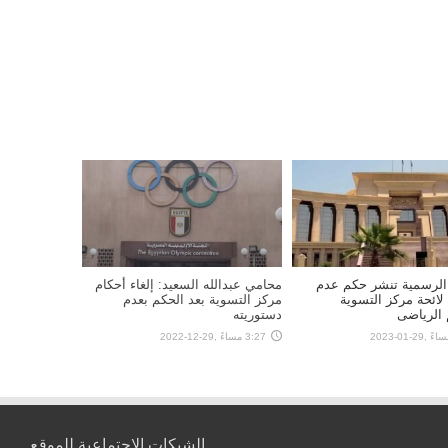
 الرسمية تنشر حكم عدم
محامي عبدالله السعيد: إلغاء أحكام
لائحة مركز التسوية
مركز التسوية بعد الحكم بعدم
 الرياضى
دستوريته
3:27 مساءً ,29-12-2022
الشبكات الإجتماعية للموقع