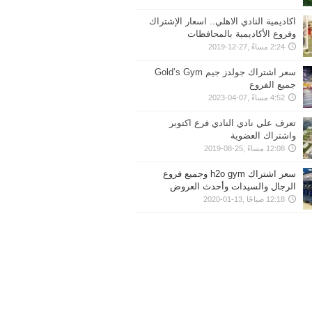
اكاديمية النادي الاهلي.. اسعار الإشتراك
وفروع الأكاديمية بالمحافظات
2:24 مساءً ,27-12-2019
سعر اشتراك جولدز جيم Gold’s Gym
جميع الفروع
4:52 مساءً ,07-04-2023
تعرف علي نادي النادي فرع اكتوبر
واشتراك العضوية
12:08 مساءً ,25-08-2019
سعر اشتراك h2o gym وجميع فروع
الرجال والسيدات وأحدث العروض
12:18 صباحًا ,13-01-2020