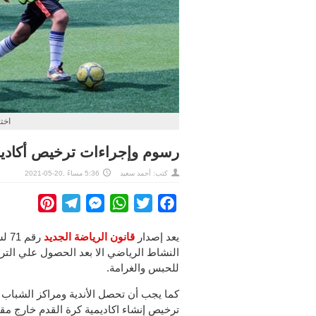
اخت
رسوم وإجراءات ترخيص أكاديم
كتب:
أحمد سعيد
5:36 مساءً ,20-05-2021
interest
Telegram
Messenger
WhatsApp
Twitter
Facebook
يعد إصدار
قانون الرياضة الجديد
النشاط الرياضي الا بعد الحصول علي الت
للحبس والغرامة.
كما يجب أن تحصل الأندية ومراكز الشباب ا
ترخيص إنشاء اكاديمية كرة القدم خارج مقا