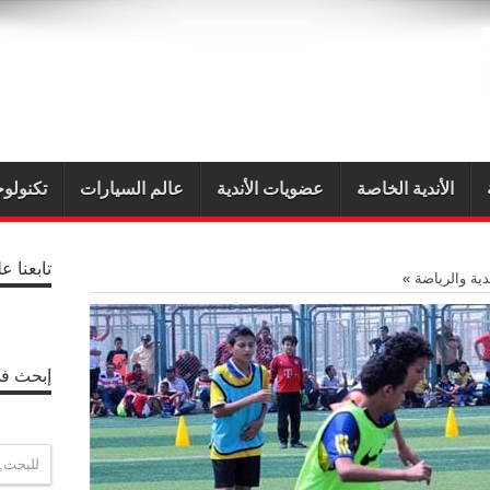
الأندية الخاصة
عضويات الأندية
عالم السيارات
تكنولوج
تابعنا ع
ندية والرياضة
»
إبحث في