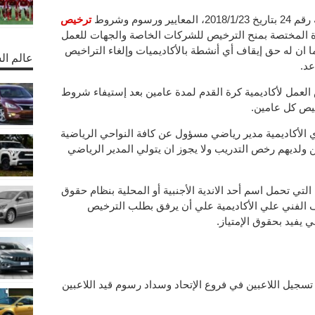
رسوم وشروط
ترخيص
يدة المختصة بمنح الترخيص للشركات الخاصة والجهات للعمل
ا ان له حق إيقاف أي أنشطة بالأكاديميات وإلغاء التراخيص
عالم ال
عد.
لعمل لأكاديمية كرة القدم لمدة عامين بعد إستيفاء شروط
رخيص كل عامين.
 الأكاديمية مدير رياضي مسؤول عن كافة النواحي الرياضية
ن ولديهم رخص التدريب ولا يجوز ان يتولي المدير الرياضي
لتي تحمل اسم أحد الاندية الأجنبية أو المحلية بنظام حقوق
اف الفني علي الأكاديمية علي أن يرفق بطلب الترخيص
 يفيد بحقوق الإمتياز.
تسجيل اللاعبين في فروع الإتحاد وسداد رسوم قيد اللاعبين