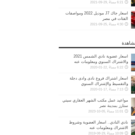
6:21 مساءً ,29-09-2021
اسعار جاك J7 موديل 2022 ومواصفات
الفئات في مصر
4:30 مساءً ,25-09-2021
مشاهدة
اسعار عضوية نادي الشمس 2021
والاشتراك السنوي ومعلومات عنه
6:22 مساءً ,22-01-2020
اسعار اشتراك فروع نادى وادى دجلة
والتقسيط والإشتراك السنوي
7:13 مساءً ,17-01-2020
مواعيد عمل مكتب الشهر العقاري سيتي
ستارز بمدينة نصر
11:01 مساءً ,05-10-2023
نادي النادي.. اسعار العضوية وشروط
الاشتراك ومعلومات عنه
10:09 مساءً ,29-08-2019