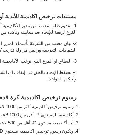
مستندات ترخيص اكاديمية للأندية أو
1- تقديم طلب معتمد من مدير الأكاديمية
الفرع لرفعة للإتحاد بعد معاينته وتأكده من
2- بيان معتمد من الشركة بأسماء المدير 
الشهادات التدريبية ورخص مزاولة تدريب ك
3- النطاق او الفرع الذي ترغب الأكاديمية العمل به.
4- يحتفظ الإتحاد بالحق في إيقاف اي ان
وأحكام القواعد.
رسوم ترخيص اكاديمية كرة قدم
رسوم ترخيص أكاديمية أكثر من 1000 لاعب “المستوى A” تكون الرسوم 75 ألف جنيه.
أكاديمية المستوى B، أقل من 1000 لاعب، تكون رسوم الترخيص 40 ألف جنيه.
أما أكاديمية مستوى C، أقل من 500 لاعب، تكون رسوم الترخيص 25 ألف جنيه.
وتكون رسوم ترخيص أكاديمية مستوي D، أقل من 200 لاعب، 10 الاف جنيه.