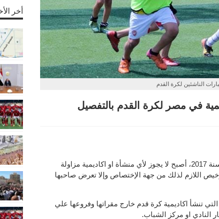
أخر الأخ
بارات الناشئين لكرة القدم
ية في مصر لكرة القدم بالتفصيل
P
رقم 71 لسنة 2017، أصبح لا يجوز لأي منشأة او اكاديمية مزاولة
رخيص اللازم لذلك من جهة الإختصاص وإلا تعرض صاحبها
لتي تنشأ اكاديمية كرة قدم خارج مقراتها وفروعها علي
ر النادي او مركز الشباب.