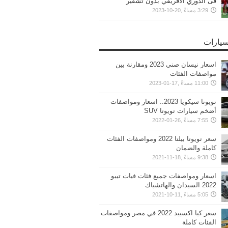
فى الدوري الافريقي بدون تشفير
3:29 مساءً ,20-10-2023
سيارات
اسعار نيسان صني 2023 ومقارنة بين
مواصفات الفئات
11:00 مساءً ,17-01-2023
تويوتا سيكويا 2023.. اسعار ومواصفات
أضخم سيارات تويوتا SUV
7:55 مساءً ,26-01-2022
سعر تويوتا بيلتا 2022 ومواصفات الفئات
كاملة والضمان
9:38 مساءً ,18-11-2021
اسعار ومواصفات جميع فئات فيات تيبو
2022 السيدان والهاتشباك
5:05 مساءً ,11-10-2021
سعر كيا اكسييد 2022 في مصر ومواصفات
الفئات كاملة