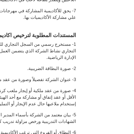
7- يحق للأكاديمية المشاركة في مهرجانات 
علي مشاركة الأكاديميات بها.
المستندات المطلوبة لترخيص اكادي
1- مستخرج رسمي من السجل التجاري ل
التجاري نشاط الشركة الذي يتضمن العمل بن
الإدارة الرياضية.
2- صورة البطاقة الضريبية.
3- عنوان الشركة تفصيلاً وصورة من عقد مقر الشركة أو عقد التمليك.
4- صورة من عقد ملكية أو إيجار ملعب كرة
الأقل أو عقد إتفاق أو مشاركة مع أحد الهيئ
إستخدام ملاعبها حال عدم الإيجار أو التملي
5- بيان معتمد من الشركة بأسماء المدير 
الشهادات التدريبية ورخص مزاولة تدريب ك
6- النطاق أو الفروع التي ترغب الأكاديمية العمل فيه.