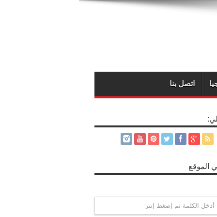
يا
اتصل بنا
لي:
 الموقع