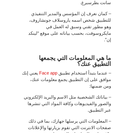
سانت بطرسبرغ.
– كمان نعرف إن المؤسس والمدير التنفيذي
للتطبيق شخص اسمه ياروسلاف جونشاروف،
وهو مطور تقني وسبق له العمل في
مايكروسوفت، بحسب بياناته على موقع “لينكد
إن”.
ما هي المعلومات التي يجمعها
التطبيق عنك؟
– عندما بتبدأ استخدام تطبيق
Face app
يعني إنك
موافق على إن التطبيق يجمع معلومات عنك،
ومن ضمنها:
– بياناتك الشخصية مثل الاسم والبريد الإلكتروني
والصور والفيديوهات وكافة المواد التي تنشرها
عبر التطبيق.
– المعلومات التي يرسلها جهازك، بما في ذلك
صفحات الانترنت التي تقوم بزيارتها والإعلانات