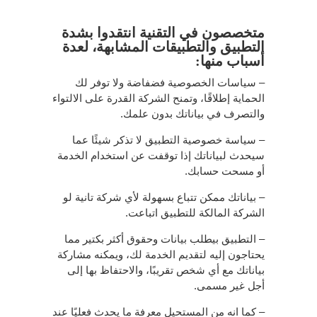
متخصصون في التقنية انتقدوا بشدة
التطبيق والتطبيقات المشابهة، لعدة
أسباب منها:
– سياسات الخصوصية فضفاضة ولا توفر لك
الحماية إطلاقًا، وتمنح الشركة القدرة على الالتواء
والتصرف في بياناتك بدون علمك.
– سياسة خصوصية التطبيق لا تذكر شيئًا عما
سيحدث لبياناتك إذا توقفت عن استخدام الخدمة
أو مسحت حسابك.
– بياناتك ممكن تتباع بسهولة لأي شركة تانية لو
الشركة المالكة للتطبيق اتباعت.
– التطبيق بيطلب بيانات وحقوق أكثر بكتير مما
يحتاجون إليه لتقديم الخدمة لك، ويمكنه مشاركة
بياناتك مع أي شخص تقريبًا، والاحتفاظ بها إلى
أجل غير مسمى.
– كما انه من المستحيل معرفة ما يحدث فعليًا عند