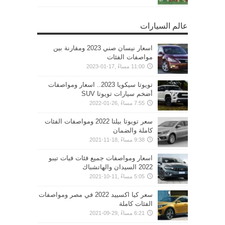
عالم السيارات
اسعار نيسان صني 2023 ومقارنة بين
مواصفات الفئات
11:00 مساءً ,17-01-2023
تويوتا سيكويا 2023.. اسعار ومواصفات
أضخم سيارات تويوتا SUV
7:55 مساءً ,26-01-2022
سعر تويوتا بيلتا 2022 ومواصفات الفئات
كاملة والضمان
9:38 مساءً ,18-11-2021
اسعار ومواصفات جميع فئات فيات تيبو
2022 السيدان والهاتشباك
5:05 مساءً ,11-10-2021
سعر كيا اكسييد 2022 في مصر ومواصفات
الفئات كاملة
6:21 مساءً ,29-09-2021