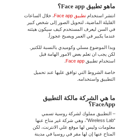
ماهو تطبيق Face app؟
انتشر استخدام
تطبيق Face app
، خلال الساعات
القليلة الماضية، لتحويل الصور إلى شخص كبير
في السن ليعرف المستخدم كيف سيكون هيئته
عندما يكبير في العمر ويصبح عجوزاً.
وبدا الموضوع مسلي وكوميدي بالنسبة للكتير.
لكن يجب ان تعلم بعض الامور الهامة قبل
استخدام تطبيق
Face app
.
خاصة الشروط التي توافق عليها عند تحميل
التطبيق واستخدامه.
ما هي الشركة مالكة التطبيق
FaceApp؟
– التطبيق مملوك لشركة روسية تسمي
“Wireless Lab”، وهي شركة غير متاح عنها
معلومات وليس لها موقع علي الانترنت، لكن
المتاح عنها إن لها مقر في روسيا في مدينة