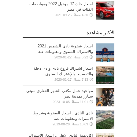
اسعار جاك J7 موديل 2022 ومواصفات
الفئات في مصر
4:30 مساءً ,25-09-2021
الأكثر مشاهدة
اسعار عضوية نادي الشمس 2021
والاشتراك السنوي ومعلومات عنه
6:22 مساءً ,22-01-2020
اسعار اشتراك فروع نادى وادى دجلة
والتقسيط والإشتراك السنوي
7:13 مساءً ,17-01-2020
مواعيد عمل مكتب الشهر العقاري سيتي
ستارز بمدينة نصر
11:01 مساءً ,05-10-2023
نادي النادي.. اسعار العضوية وشروط
الاشتراك ومعلومات عنه
10:09 مساءً ,29-08-2019
اكاديمية النادي الاهلي.. اسعار الإشتراك