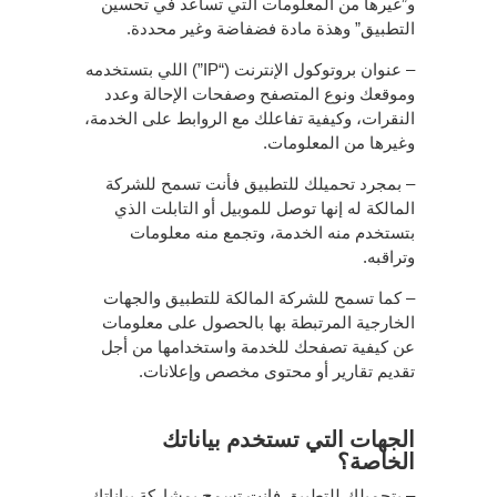
و”غيرها من المعلومات التي تساعد في تحسين
التطبيق” وهذة مادة فضفاضة وغير محددة.
– عنوان بروتوكول الإنترنت (“IP”) اللي بتستخدمه
وموقعك ونوع المتصفح وصفحات الإحالة وعدد
النقرات، وكيفية تفاعلك مع الروابط على الخدمة،
وغيرها من المعلومات.
– بمجرد تحميلك للتطبيق فأنت تسمح للشركة
المالكة له إنها توصل للموبيل أو التابلت الذي
بتستخدم منه الخدمة، وتجمع منه معلومات
وتراقبه.
– كما تسمح للشركة المالكة للتطبيق والجهات
الخارجية المرتبطة بها بالحصول على معلومات
عن كيفية تصفحك للخدمة واستخدامها من أجل
تقديم تقارير أو محتوى مخصص وإعلانات.
الجهات التي تستخدم بياناتك
الخاصة؟
– بتحميلك للتطبيق فإنت تسمح بمشاركة بياناتك