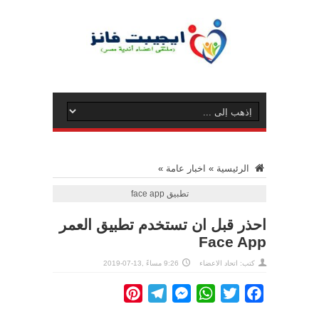
الرئيسية
»
اخبار عامة
»
تطبيق face app
احذر قبل ان تستخدم تطبيق العمر
Face App
كتب: اتحاد الاعضاء
9:26 مساءً ,13-07-2019
Pinterest
Telegram
Messenger
WhatsApp
Twitter
Facebook