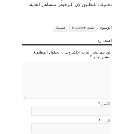
تحميلك للتطبيق لإن الترخيص متساهل للغاية.
الوسوم :
تطبيق FACEAPP
فيسبوك
اضف رد
لن يتم نشر البريد الإلكتروني . الحقول المطلوبة
مشار لها بـ
*
الإسم
*
البريد
*