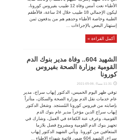
الأطباء نعت أمس وفاة 12 طبيب بفيروس كورونا،
ليكون الإجمالي 18 طبيب خلال 24 ساعة، فالأطقم
الطبية وخاصة الأطباء وحدهم هم من يدفعون ثمن
إستهتار البعض بالإجراءات ...
أكمل القراءة »
الشهيد 604.. وفاة مدير بنوك الدم
القومية بوزارة الصحة بفيروس
كورونا
11:31 مساءً ,06-05-2021
توفي ظهر اليوم الخميس، الدكتور إيهاب سراج، مدير
عام خدمات نقل الدم بوزارة الصحة والسكان، متأثراً
بإصابته من فيروس كورونا المُستجد. وشغل الدكتور
إيهاب سراج الدين مؤخراً مدير عام بنوك الدم
القومية، وعرف عنة الكفاءة في العمل، وشارك في
تجهيز بنوك الدم القومية ومشروع فصل بلازما
المتعافين من كورونا. ويأتي الشهيد الدكتور إيهاب
سراج، الشهيد 604 ضمن قائمة شهداء الاطباء ...