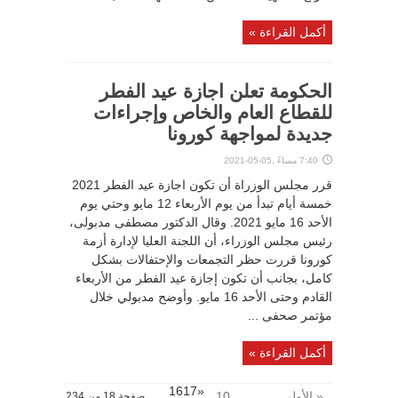
أكمل القراءة »
الحكومة تعلن اجازة عيد الفطر
للقطاع العام والخاص وإجراءات
جديدة لمواجهة كورونا
7:40 مساءً ,05-05-2021
قرر مجلس الوزراة أن تكون اجازة عيد الفطر 2021
خمسة أيام تبدأ من يوم الأربعاء 12 مايو وحتي يوم
الأحد 16 مايو 2021. وقال الدكتور مصطفى مدبولى،
رئيس مجلس الوزراء، أن اللجنة العليا لإدارة أزمة
كورونا قررت حظر التجمعات والإحتفالات بشكل
كامل، بجانب أن تكون إجازة عيد الفطر من الأربعاء
القادم وحتى الأحد 16 مايو. وأوضح مدبولي خلال
مؤتمر صحفى ...
أكمل القراءة »
«1617
« الأولى
...
10
صفحة 18 من 234