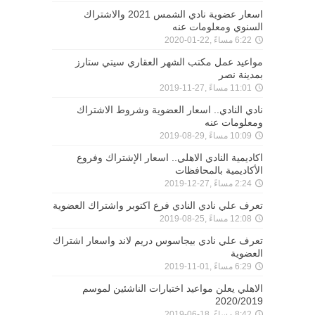
اسعار عضوية نادي الشمس 2021 والاشتراك
السنوي ومعلومات عنه
6:22 مساءً ,22-01-2020
مواعيد عمل مكتب الشهر العقاري سيتي ستارز
بمدينة نصر
11:01 مساءً ,27-11-2019
نادي النادي.. اسعار العضوية وشروط الاشتراك
ومعلومات عنه
10:09 مساءً ,29-08-2019
اكاديمية النادي الاهلي.. اسعار الإشتراك وفروع
الأكاديمية بالمحافظات
2:24 مساءً ,27-12-2019
تعرف علي نادي النادي فرع اكتوبر واشتراك العضوية
12:08 مساءً ,25-08-2019
تعرف علي نادي بيجاسوس دريم لاند واسعار اشتراك
العضوية
6:29 مساءً ,01-11-2019
الاهلي يعلن مواعيد اختبارات الناشئين لموسم
2020/2019
8:42 مساءً ,18-06-2019