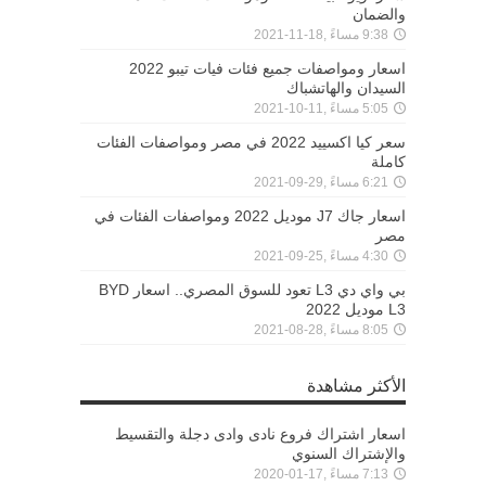
والضمان
9:38 مساءً ,18-11-2021
اسعار ومواصفات جميع فئات فيات تيبو 2022
السيدان والهاتشباك
5:05 مساءً ,11-10-2021
سعر كيا اكسييد 2022 في مصر ومواصفات الفئات
كاملة
6:21 مساءً ,29-09-2021
اسعار جاك J7 موديل 2022 ومواصفات الفئات في
مصر
4:30 مساءً ,25-09-2021
بي واي دي L3 تعود للسوق المصري.. اسعار BYD
L3 موديل 2022
8:05 مساءً ,28-08-2021
الأكثر مشاهدة
اسعار اشتراك فروع نادى وادى دجلة والتقسيط
والإشتراك السنوي
7:13 مساءً ,17-01-2020