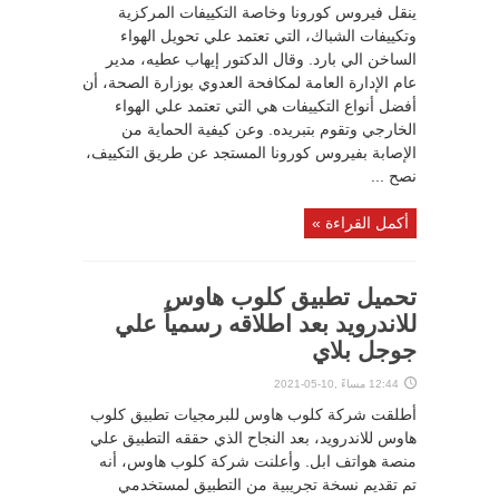
ينقل فيروس كورونا وخاصة التكييفات المركزية
وتكييفات الشباك، التي تعتمد علي تحويل الهواء
الساخن الي بارد. وقال الدكتور إيهاب عطيه، مدير
عام الإدارة العامة لمكافحة العدوي بوزارة الصحة، أن
أفضل أنواع التكييفات هي التي تعتمد علي الهواء
الخارجي وتقوم بتبريده. وعن كيفية الحماية من
الإصابة بفيروس كورونا المستجد عن طريق التكييف،
نصح ...
أكمل القراءة »
تحميل تطبيق كلوب هاوس
للاندرويد بعد اطلاقه رسمياً علي
جوجل بلاي
12:44 مساءً ,10-05-2021
أطلقت شركة كلوب هاوس للبرمجيات تطبيق كلوب
هاوس للاندرويد، بعد النجاح الذي حققه التطبيق علي
منصة هواتف ابل. وأعلنت شركة كلوب هاوس، أنه
تم تقديم نسخة تجريبية من التطبيق لمستخدمي