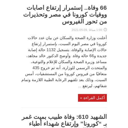
66 وفاة.. إستمرار إرتفاع اصابات
ووفيات كورونا في مصر وتحذيرات
من تحور الفيروس
1:00 صباحًا ,09-05-2021
أعلنت وزارة الصحة والسكان عن بيان عدد حالات
كورونا في مصر اليوم السبت، بإستمرار إرتفاع
حالات الإصابة والوفاة، بتسجيل 1132 حالة إصابة
جديدة و66 حالة وفاة. وأوضح الدكتور خالد مجاهد،
مساعد وزيرة الصحة والسكان للإعلام والتوعية،
والمتحدث الرسمي للوزارة، أنه تم خروج 435
متعافيًا من فيروس كورونا من المستشفيات، أمس
السبت، وذلك بعد تلقيهم الرعاية الطبية اللازمة وتمام
شفائهم، ليرتفع ...
أكمل القراءة »
الشهيد 610: وفاة طبيب بميت غمر
بـ “كورونا” وإرتفاع شهداء أطباء