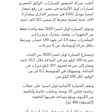
أعلنت شركة المنصور للسيارات، الوكيل الحصري
لسيارات اوبل الألمانية في مصر، عن رفع اسعار
استرا موديل 2020 في سبتمبر الجاري بمقدار 3
الاف جنية ليصبح سعرها الرسمي 321 الف جنية.
وتتوفر السيارة اوبل استرا 2020 بفئة واحدة فقط
من التجهيزات، وتعمل بمحرك تربو رباعي
السلندرات سعة 1.4 لتر بقوة 140 حصان، ويرتبط
بناقل حركة أوتوماتيك من 6 سرعات.
وتتسارع السيارة اوبل استرا 2020 من الثبات
بسرعة 100 كيلو متر في الساعة خلال 10.2 ثانية،
وتصل إلى سرعة قصوى 207 كيلو مترات في
الساعة، وتستهلك في المتوسط 6.2 لتر من
الوقود لكل 100 كيلو متر.
وتقف السيارة الألمانية اوبل استرا على عجلات
رياضية قياس 16 بوصة، وحليات جانبية وأمامية
من الكروم، ويبلغ مساحة تخزينها الخلفية
(الشنطة) 460 لترًا.
وتتوفر وسائل أمان عديدة في اوبل استرا، يأتي