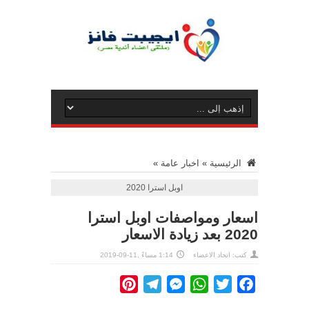
الرئيسية
»
اخبار عامة
»
اوبل استرا 2020
اسعار ومواصفات اوبل استرا
2020 بعد زيادة الاسعار
كتب: اتحاد الاعضاء
1:14 مساءً ,11-09-2019
Pinterest
Telegram
Messenger
WhatsApp
Twitter
Facebook