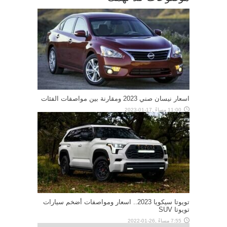
اسعار نيسان صني 2023 ومقارنة بين مواصفات الفئات
11:00 مساءً ,17-01-2023
تويوتا سيكويا 2023.. اسعار ومواصفات أضخم سيارات
تويوتا SUV
7:55 مساءً ,26-01-2022