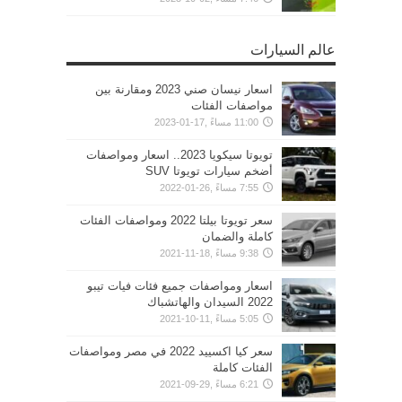
عالم السيارات
اسعار نيسان صني 2023 ومقارنة بين
مواصفات الفئات
11:00 مساءً ,17-01-2023
تويوتا سيكويا 2023.. اسعار ومواصفات
أضخم سيارات تويوتا SUV
7:55 مساءً ,26-01-2022
سعر تويوتا بيلتا 2022 ومواصفات الفئات
كاملة والضمان
9:38 مساءً ,18-11-2021
اسعار ومواصفات جميع فئات فيات تيبو
2022 السيدان والهاتشباك
5:05 مساءً ,11-10-2021
سعر كيا اكسييد 2022 في مصر ومواصفات
الفئات كاملة
6:21 مساءً ,29-09-2021