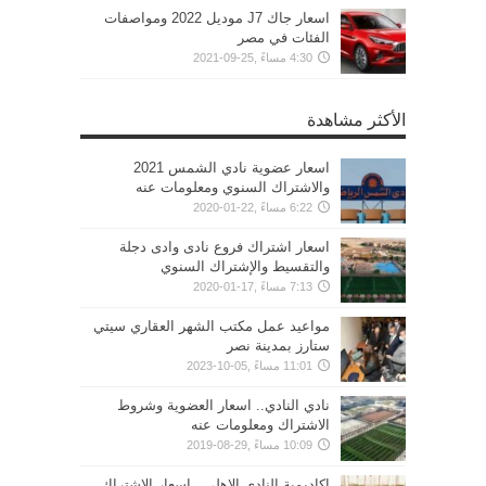
اسعار جاك J7 موديل 2022 ومواصفات
الفئات في مصر
4:30 مساءً ,25-09-2021
الأكثر مشاهدة
اسعار عضوية نادي الشمس 2021
والاشتراك السنوي ومعلومات عنه
6:22 مساءً ,22-01-2020
اسعار اشتراك فروع نادى وادى دجلة
والتقسيط والإشتراك السنوي
7:13 مساءً ,17-01-2020
مواعيد عمل مكتب الشهر العقاري سيتي
ستارز بمدينة نصر
11:01 مساءً ,05-10-2023
نادي النادي.. اسعار العضوية وشروط
الاشتراك ومعلومات عنه
10:09 مساءً ,29-08-2019
اكاديمية النادي الاهلي.. اسعار الإشتراك