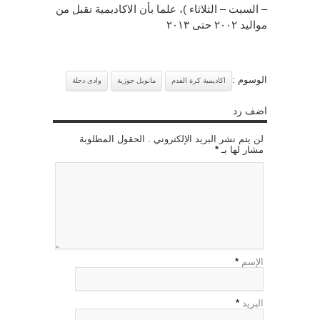
– السبت – الثلاثاء )، علما بأن الاكاديمية تقبل من
مواليد ٢٠٠٢ حتى ٢٠١٣
الوسوم :
اكاديمية كرة القدم
مانويل جوزية
وادى دجلة
اضف رد
لن يتم نشر البريد الإلكتروني . الحقول المطلوبة
مشار لها بـ
*
الإسم
*
البريد
*