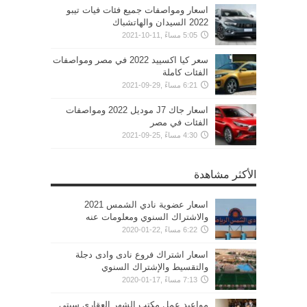
اسعار ومواصفات جميع فئات فيات تيبو
2022 السيدان والهاتشباك
5:05 مساءً ,11-10-2021
سعر كيا اكسييد 2022 في مصر ومواصفات
الفئات كاملة
6:21 مساءً ,29-09-2021
اسعار جاك J7 موديل 2022 ومواصفات
الفئات في مصر
4:30 مساءً ,25-09-2021
الأكثر مشاهدة
اسعار عضوية نادي الشمس 2021
والاشتراك السنوي ومعلومات عنه
6:22 مساءً ,22-01-2020
اسعار اشتراك فروع نادى وادى دجلة
والتقسيط والإشتراك السنوي
7:13 مساءً ,17-01-2020
مواعيد عمل مكتب الشهر العقاري سيتي