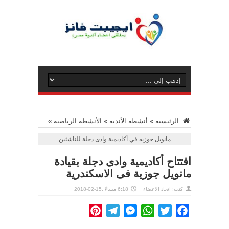
الرئيسية
»
أنشطة الأندية
»
الأنشطة الرياضية
»
مانويل جوزيه في أكاديمية وادى دجلة للناشئين
افتتاح أكاديمية وادى دجلة بقيادة
مانويل جوزية فى الاسكندرية
كتب: اتحاد الاعضاء
6:18 مساءً ,15-02-2018
Pinterest
Telegram
Messenger
WhatsApp
Twitter
Facebook