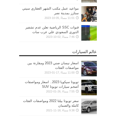
مواعيد عمل مكتب الشهر العقاري سيتي
ستارز بمدينة نصر
11:01 مساءً ,05-10-2023
قنوات SSC الرياضية تعلن عدم تشفير
الدوري السعودي علي عرب سات
7:46 مساءً ,02-10-2023
عالم السيارات
اسعار نيسان صني 2023 ومقارنة بين
مواصفات الفئات
11:00 مساءً ,17-01-2023
تويوتا سيكويا 2023.. اسعار ومواصفات
أضخم سيارات تويوتا SUV
7:55 مساءً ,26-01-2022
سعر تويوتا بيلتا 2022 ومواصفات الفئات
كاملة والضمان
9:38 مساءً ,18-11-2021