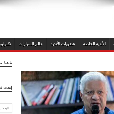
الأندية الخاصة
عضويات الأندية
عالم السيارات
تكنولوج
تابعنا ع
إبحث في