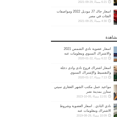
6:21 مساءً ,29-09-2021
اسعار جاك J7 موديل 2022 ومواصفات
الفئات في مصر
4:30 مساءً ,25-09-2021
مشاهدة
اسعار عضوية نادي الشمس 2021
والاشتراك السنوي ومعلومات عنه
6:22 مساءً ,22-01-2020
اسعار اشتراك فروع نادى وادى دجلة
والتقسيط والإشتراك السنوي
7:13 مساءً ,17-01-2020
مواعيد عمل مكتب الشهر العقاري سيتي
ستارز بمدينة نصر
11:01 مساءً ,05-10-2023
نادي النادي.. اسعار العضوية وشروط
الاشتراك ومعلومات عنه
10:09 مساءً ,29-08-2019