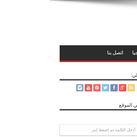
يا
اتصل بنا
لي:
 الموقع