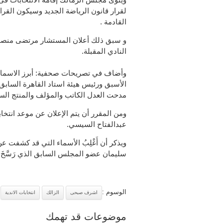
لقرار قانون الرياضة الجديد وسيكون القرار
القادمة .
و سبق ذلك
أعلان المستشار مرتضى منصور
النادي المقبلة.
وأضاف في تصريحات صحفية: أبرز الاسما
الأسبق ورئيس هيئة استاد القاهرة السابق
مدحت العدل الكاتب والمؤلف والمنتج الس
ومن المقرر أن يتم الإعلان عن موعد انتخا
عبدالفتاح السيسي.
ويذكر أن أَغْلِبُ الأسماء التي قد كشفت 
سليمان عضو المجلس السابق الذي رَسَّخَ
الوسوم :
اشرف صبحى
الزالك
انتخابات الاندية
موضوعات قد تهمك