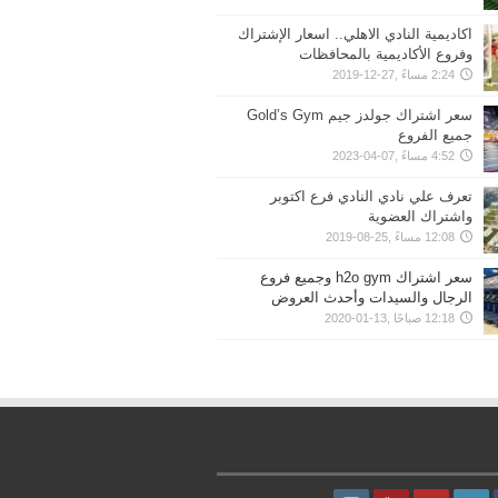
اكاديمية النادي الاهلي.. اسعار الإشتراك
وفروع الأكاديمية بالمحافظات
2:24 مساءً ,27-12-2019
سعر اشتراك جولدز جيم Gold’s Gym
جميع الفروع
4:52 مساءً ,07-04-2023
تعرف علي نادي النادي فرع اكتوبر
واشتراك العضوية
12:08 مساءً ,25-08-2019
سعر اشتراك h2o gym وجميع فروع
الرجال والسيدات وأحدث العروض
12:18 صباحًا ,13-01-2020