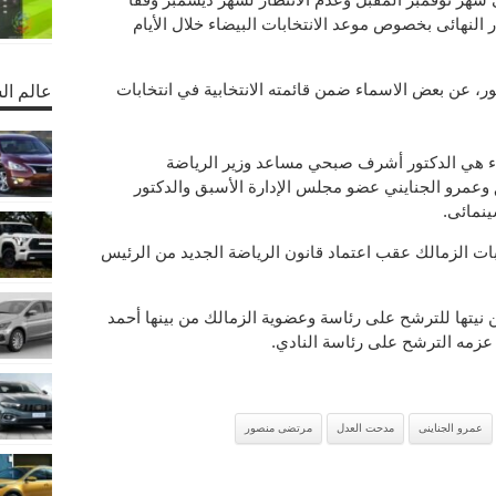
 النهائى بخصوص موعد الانتخابات البيضاء خلال الأيام
، عن بعض الاسماء ضمن قائمته الانتخابية في انتخابات
عالم ال
ء هي الدكتور أشرف صبحي مساعد وزير الرياضة
 وعمرو الجنايني عضو مجلس الإدارة الأسبق والدكتور
ينمائى.
بات الزمالك عقب اعتماد قانون الرياضة الجديد من الرئيس
عن نيتها للترشح على رئاسة وعضوية الزمالك من بينها أحمد
 عزمه الترشح على رئاسة النادي.
عمرو الجناينى
مدحت العدل
مرتضى منصور