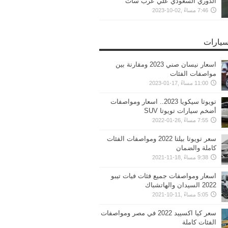
الدوري السعودي علي عرب سات
7:46 مساءً ,02-10-2023
سيارات
اسعار نيسان صني 2023 ومقارنة بين
مواصفات الفئات
11:00 مساءً ,17-01-2023
تويوتا سيكويا 2023.. اسعار ومواصفات
أضخم سيارات تويوتا SUV
7:55 مساءً ,26-01-2022
سعر تويوتا بيلتا 2022 ومواصفات الفئات
كاملة والضمان
9:38 مساءً ,18-11-2021
اسعار ومواصفات جميع فئات فيات تيبو
2022 السيدان والهاتشباك
5:05 مساءً ,11-10-2021
سعر كيا اكسييد 2022 في مصر ومواصفات
الفئات كاملة