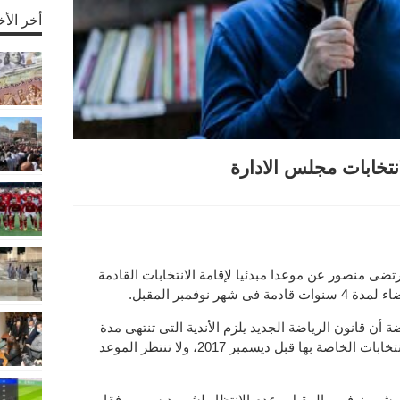
أخر الأخ
انتخابات مجلس الادارة
P
ضى منصور عن موعدا مبدئيا لإقامة الانتخابات القادمة
 نوفمبر المقبل.
ضة أن قانون الرياضة الجديد يلزم الأندية التى تنتهى مدة
مجالس إدارتها قبل مارس 2018 بإجراء الانتخابات الخاصة بها قبل ديسمبر 2017، ولا تنتظر الموعد
 شهر نوفمبر المقبل وعدم الانتظار لشهر ديسمبر وفقا