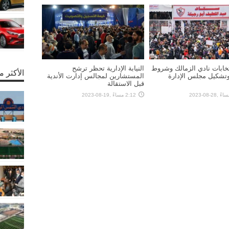
خابات نادي الزمالك وشروط
النيابة الإدارية تحظر ترشح
الأكثر 
وتشكيل مجلس الإدارة
المستشارين لمجالس إدارت الأندية
قبل الاستقالة
2:12 مساءً ,19-08-2023