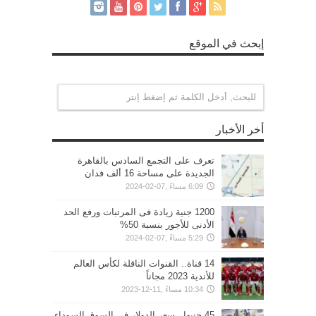
إبحث في الموقع
أخر الأخبار
تعرف على التجمع السادس بالقاهرة
الجديدة على مساحة 16 ألف فدان
6:09 مساءً ,07-02-2024
1200 جنية زيادة فى المرتبات ورفع الحد
الأدنى للأجور بنسبة 50%
5:29 مساءً ,07-02-2024
14 قناة.. القنوات الناقلة لكأس العالم
للأندية 2023 مجاناً
10:34 مساءً ,11-12-2023
45 جنيها.. سعر الدولار في السوق السوداء