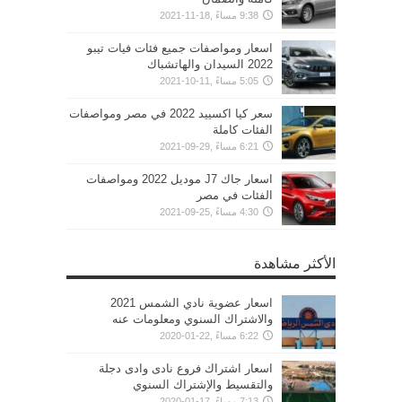
9:38 مساءً ,18-11-2021
اسعار ومواصفات جميع فئات فيات تيبو
2022 السيدان والهاتشباك
5:05 مساءً ,11-10-2021
سعر كيا اكسييد 2022 في مصر ومواصفات
الفئات كاملة
6:21 مساءً ,29-09-2021
اسعار جاك J7 موديل 2022 ومواصفات
الفئات في مصر
4:30 مساءً ,25-09-2021
الأكثر مشاهدة
اسعار عضوية نادي الشمس 2021
والاشتراك السنوي ومعلومات عنه
6:22 مساءً ,22-01-2020
اسعار اشتراك فروع نادى وادى دجلة
والتقسيط والإشتراك السنوي
7:13 مساءً ,17-01-2020