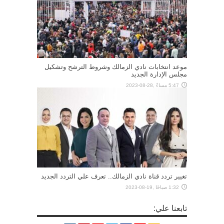
موعد انتخابات نادي الزمالك وشروط الترشح وتشكيل
مجلس الإدارة الجديد
5:47 مساءً ,28-08-2023
تغيير تردد قناة نادي الزمالك.. تعرف علي التردد الجديد
1:32 صباحًا ,19-08-2023
تابعنا علي: