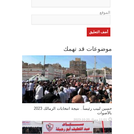
الموقع
موضوعات قد تهمك
حسين لبيب رئيساً.. نتيجة انتخابات الزمالك 2023
بالأصوات
11:01 مساءً ,20-10-2023