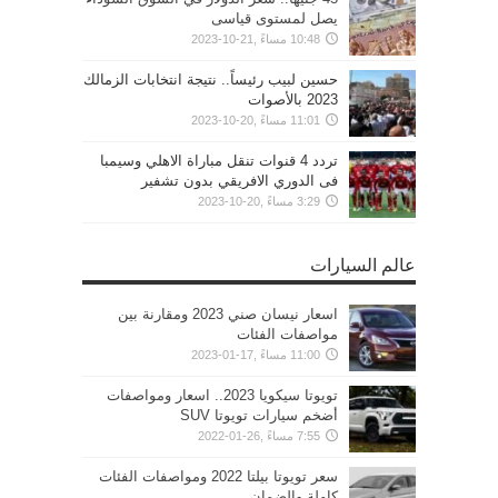
يصل لمستوى قياسى
10:48 مساءً ,21-10-2023
حسين لبيب رئيساً.. نتيجة انتخابات الزمالك
2023 بالأصوات
11:01 مساءً ,20-10-2023
تردد 4 قنوات تنقل مباراة الاهلي وسيمبا
فى الدوري الافريقي بدون تشفير
3:29 مساءً ,20-10-2023
عالم السيارات
اسعار نيسان صني 2023 ومقارنة بين
مواصفات الفئات
11:00 مساءً ,17-01-2023
تويوتا سيكويا 2023.. اسعار ومواصفات
أضخم سيارات تويوتا SUV
7:55 مساءً ,26-01-2022
سعر تويوتا بيلتا 2022 ومواصفات الفئات
كاملة والضمان