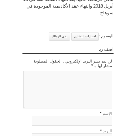
أبريل 2018 وانتهاء عقد الأكاديمية الموجودة في
سوهاج.
الوسوم :
اختبارات الناشئين
نادي الزمالك
اضف رد
لن يتم نشر البريد الإلكتروني . الحقول المطلوبة
مشار لها بـ
*
الإسم
*
البريد
*