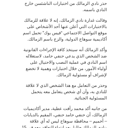
حذر نادي الزمالك من اختبارات الناشئسن خارج
النادي باسمه.
وقالت غدارة نادي الزمالك، إنه لا علاقة للزمالك
بالاختبارات التي أعلن عنها أحد الأشخاص على
موقع التواصل الاجتماعي “فيس بوك” تحمل اسم
أكاديمية سوهاج الدولية، والزج باسم الزمالك.
وأكد الزمالك أنه سيتخذ كافة الإجراءات القانونية
ضد الشخص الذي يدعي حنفي حامد، لاستغلاله
اسم النادي في عملية النصب والاحتيال على
أولياء الأمور، من خلال اختبارات وهمية لا تخضع
لإشراف أو مسئولية الزمالك.
وحذر من التعامل مع هذا الشخص الذي لا علاقة
للنادي به، وأن أي شخص يتعامل معه يتحمل
المسئولية الجنائية.
من جانبه أكد محمد رأفت عطية، مدير أكاديميات
الزمالك، أن حنفي حامد حنفي، المقيم بالديابات
– أخميم – محافظة سوهاج ليس له أي علاقة
بنادي الزمالك حاليا، بعد انتهاء التعاقد معه في 15