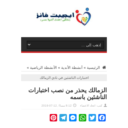
الرئيسية
»
أنشطة الأندية
»
الأنشطة الرياضية
»
اختبارات الناشئين في نادي الزمالك
الزمالك يحذر من نصب اختبارات
الناشئين باسمه
كتب: اتحاد الاعضاء
8:12 مساءً ,12-07-2019
Pinterest
Telegram
Messenger
WhatsApp
Twitter
Facebook